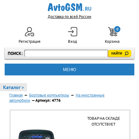
Доставка по всей России
0
Регистрация
Вход
Корзина
ПОИСК:
МЕНЮ
Каталог >
Главная
—
Бортовые компьютеры
—
На иностранные
автомобили
— Артикул: 4776
ТОВАР НА СКЛАДЕ
ОТСУТСТВУЕТ