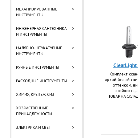
МЕХАНИЗИРОВАННЫЕ
>
ИНСТРУМЕНТЫ
ИНЖЕНЕРНАЯ САНТЕХНИКА
>
И ИНСТРУМЕНТЫ
МАЛЯРНО-ШТУКАТУРНЫЕ
>
ИНСТРУМЕНТЫ
ClearLigh
РУЧНЫЕ ИНСТРУМЕНТЫ
>
Комплект ксен
яркий белый све
РАСХОДНЫЕ ИНСТРУМЕНТЫ
>
оттенком, в
стойкость, .
ХИМИЯ, КРЕПЕЖ, СИЗ
>
ТОВАР НА СКЛА
ХОЗЯЙСТВЕННЫЕ
>
ПРИНАДЛЕЖНОСТИ
ЭЛЕКТРИКА И СВЕТ
>