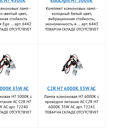
ht H7 4300K
EGOLight H7 5000K
сеноновых ламп -
Комплект ксеноновых ламп -
о-желтый цвет,
холодный белый цвет,
нная стойкость
вибрационная стойкость,
 Ego ... арт. 6442
экономичность в ... арт. 6443
ЛАДЕ ОТСУТСТВУЕТ
ТОВАР НА СКЛАДЕ ОТСУТСТВУЕТ
5000K 35W AC
C2R H7 6000K 35W AC
новая H7 5000K с
Лампа ксеноновая H7 6000K с
итания АС C2R H7
проводом питания АС C2R H7
 AC арт. 72240
6000K 35W AC арт. 72241
ЛАДЕ ОТСУТСТВУЕТ
ТОВАР НА СКЛАДЕ ОТСУТСТВУЕТ