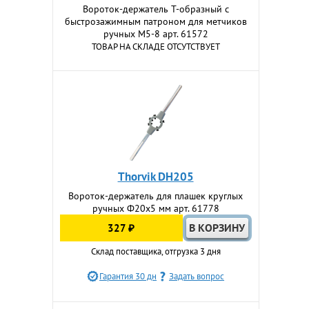
Вороток-держатель Т-образный с
быстрозажимным патроном для метчиков
ручных M5-8 арт. 61572
ТОВАР НА СКЛАДЕ ОТСУТСТВУЕТ
Thorvik DH205
Вороток-держатель для плашек круглых
ручных Ф20х5 мм арт. 61778
327 ₽
Склад поставщика, отгрузка 3 дня
Гарантия 30 дн
Задать вопрос