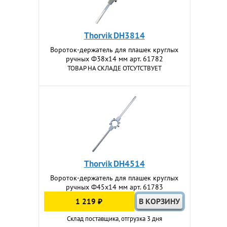
Thorvik DH3814
Вороток-держатель для плашек круглых
ручных Ф38х14 мм арт. 61782
ТОВАР НА СКЛАДЕ ОТСУТСТВУЕТ
Thorvik DH4514
Вороток-держатель для плашек круглых
ручных Ф45х14 мм арт. 61783
1 219 ₽
Склад поставщика, отгрузка 3 дня