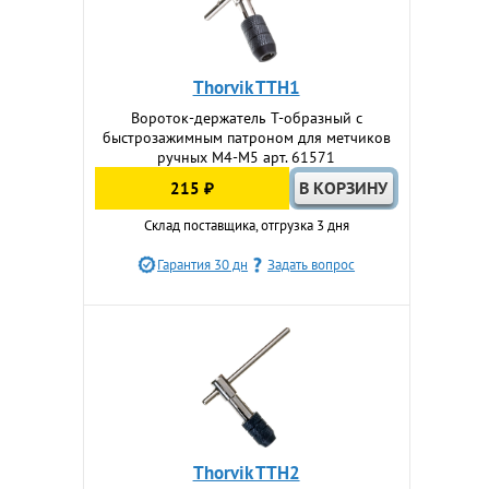
Thorvik TTH1
Вороток-держатель Т-образный с
быстрозажимным патроном для метчиков
ручных M4-M5 арт. 61571
215 ₽
Склад поставщика, отгрузка 3 дня
Гарантия 30 дн
Задать вопрос
Thorvik TTH2