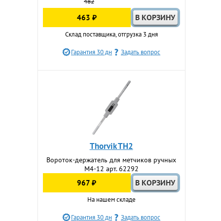
482
463 ₽
Склад поставщика, отгрузка 3 дня
Гарантия 30 дн
Задать вопрос
Thorvik TH2
Вороток-держатель для метчиков ручных
M4-12 арт. 62292
967 ₽
На нашем складе
Гарантия 30 дн
Задать вопрос