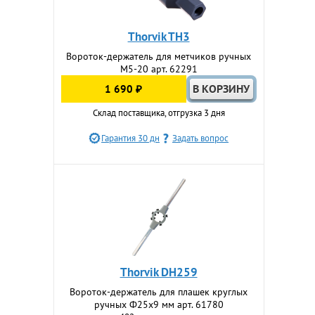
Thorvik TH3
Вороток-держатель для метчиков ручных
M5-20 арт. 62291
1 690 ₽
Склад поставщика, отгрузка 3 дня
Гарантия 30 дн
Задать вопрос
Thorvik DH259
Вороток-держатель для плашек круглых
ручных Ф25х9 мм арт. 61780