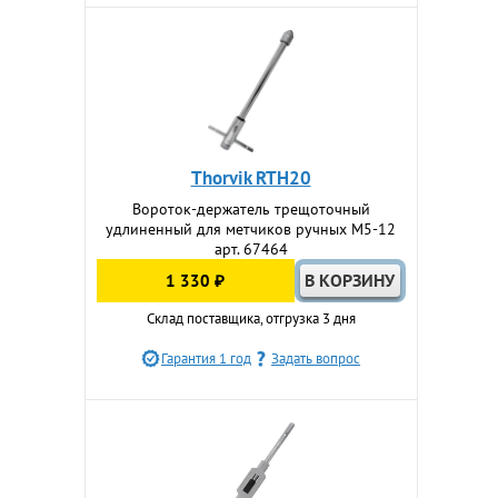
Thorvik RTH20
Вороток-держатель трещоточный
удлиненный для метчиков ручных M5-12
арт. 67464
1 330 ₽
Склад поставщика, отгрузка 3 дня
Гарантия 1 год
Задать вопрос