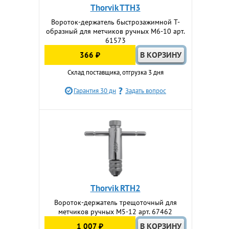
Thorvik TTH3
Вороток-держатель быстрозажимной Т-
образный для метчиков ручных M6-10 арт.
61573
366 ₽
Склад поставщика, отгрузка 3 дня
Гарантия 30 дн
Задать вопрос
Thorvik RTH2
Вороток-держатель трещоточный для
метчиков ручных M5-12 арт. 67462
1 007 ₽