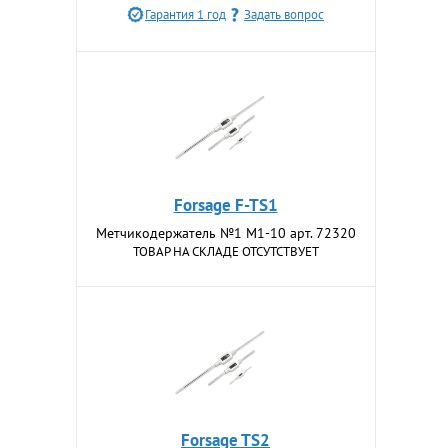
Гарантия 1 год
Задать вопрос
Forsage F-TS1
Метчикодержатель №1 M1-10 арт. 72320
ТОВАР НА СКЛАДЕ ОТСУТСТВУЕТ
Forsage TS2