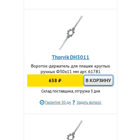
Thorvik DH3011
Вороток-держатель для плашек круглых
ручных Ф30х11 мм арт. 61781
658 ₽
Склад поставщика, отгрузка 3 дня
Гарантия 30 дн
Задать вопрос