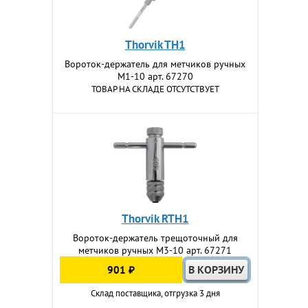
Thorvik TH1
Вороток-держатель для метчиков ручных
M1-10 арт. 67270
ТОВАР НА СКЛАДЕ ОТСУТСТВУЕТ
Thorvik RTH1
Вороток-держатель трещоточный для
метчиков ручных M3-10 арт. 67271
901 ₽
Склад поставщика, отгрузка 3 дня