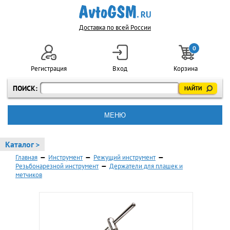
Доставка по всей России
0
Регистрация
Вход
Корзина
ПОИСК:
МЕНЮ
Каталог >
Главная
—
Инструмент
—
Режущий инструмент
—
Резьбонарезной инструмент
—
Держатели для плашек и
метчиков