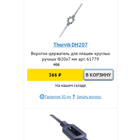
Thorvik DH207
Вороток-держатель для плашек круглых
ручных Ф20х7 мм арт. 61779
405
366 ₽
На нашем складе
Гарантия 30 дн
Задать вопрос