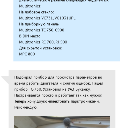
диагностическом режиме следующих моделей БК
Multitronics:
На лобовое стекло:
Multitronics VC731, VG1031UPL.
На приборную панель
Multitronics TC 750, С900
В DIN-место
Multitronics RC-700, RI-500
Для скрытой установки:
MPC-800
Подбирал прибор для просмотра параметров во
время работы двигателя и снятия ошибок. Нашел
прибор ТС-750. Установил на УАЗ Буханку.
Настраивается просто и работает так как нужно!
Теперь хочу доукомплектовать парктрониками.
Рекомендую.