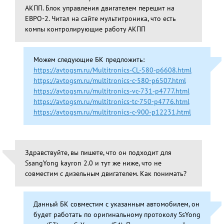
АКПП. Блок управления двигателем перешит на
ЕВРО-2. Читал на сайте мультитроника, что есть
компы контролирующие работу АКПП
Можем следующие БК предложить:
https://avtogsm.ru/Multitronics-CL-580-p6608.html
https://avtogsm.ru/multitronics-c-580-p6507.html
https://avtogsm.ru/multitronics-vc-731-p4777.html
https://avtogsm.ru/multitronics-tc-750-p4776.html
https://avtogsm.ru/multitronics-c-900-p12231.html
Здравствуйте, вы пишете, что он подходит для
SsangYong kayron 2.0 и тут же ниже, что не
совместим с дизельным двигателем. Как понимать?
Данный БК совместим с указанным автомобилем, он
будет работать по оригинальному протоколу SsYong