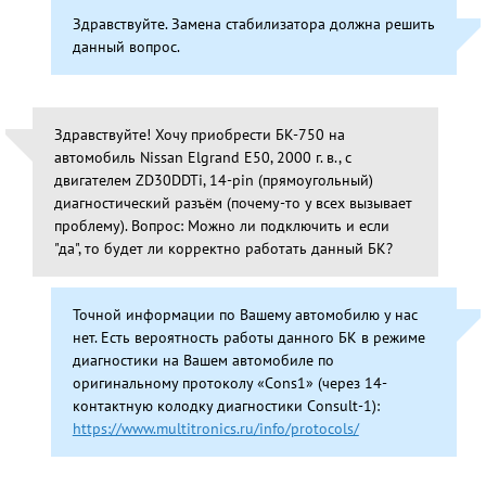
Здравствуйте. Замена стабилизатора должна решить
данный вопрос.
Здравствуйте! Хочу приобрести БК-750 на
автомобиль Nissan Elgrand E50, 2000 г. в., с
двигателем ZD30DDTi, 14-pin (прямоугольный)
диагностический разъём (почему-то у всех вызывает
проблему). Вопрос: Можно ли подключить и если
"да", то будет ли корректно работать данный БК?
Точной информации по Вашему автомобилю у нас
нет. Есть вероятность работы данного БК в режиме
диагностики на Вашем автомобиле по
оригинальному протоколу «Cons1» (через 14-
контактную колодку диагностики Consult-1):
https://www.multitronics.ru/info/protocols/