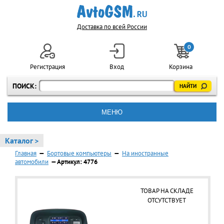
Доставка по всей России
0
Регистрация
Вход
Корзина
ПОИСК:
МЕНЮ
Каталог >
Главная
—
Бортовые компьютеры
—
На иностранные
автомобили
— Артикул: 4776
ТОВАР НА СКЛАДЕ
ОТСУТСТВУЕТ