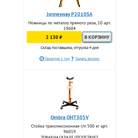
Jonnesway P2010SA
Ножницы по металлу прямого реза, 10 арт.
19604
2 130 ₽
Склад поставщика, отгрузка 4 дня
Гарантия 1 год
Задать вопрос
Ombra OHT305V
Стойка трансмиссионная г/п 500 кг арт.
96019
ТОВАР НА СКЛАДЕ ОТСУТСТВУЕТ