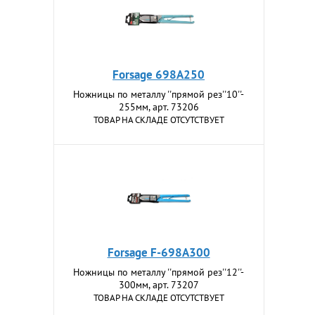
Forsage 698A250
Ножницы по металлу ''прямой рез''10''-
255мм, арт. 73206
ТОВАР НА СКЛАДЕ ОТСУТСТВУЕТ
Forsage F-698A300
Ножницы по металлу ''прямой рез''12''-
300мм, арт. 73207
ТОВАР НА СКЛАДЕ ОТСУТСТВУЕТ