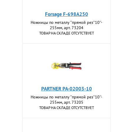
Forsage F-698A250
Ножницы по металлу ''прямой рез''10''-
255мм, арт. 73204
ТОВАР НА СКЛАДЕ ОТСУТСТВУЕТ
PARTNER PA-02003-10
Ножницы по металлу ''прямой рез''10''-
255мм, арт. 73205
ТОВАР НА СКЛАДЕ ОТСУТСТВУЕТ