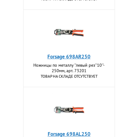
Forsage 698AR250
Ножницы по металлу ''левый рез''10''-
250мм, арт. 73201
ТОВАР НА СКЛАДЕ ОТСУТСТВУЕТ
Forsage 698AL250