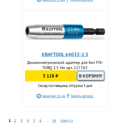
KRAFTOOL 64035-2.5
Динамометрический адаптер для бит FIX-
TORQ 2.5 Нм арт. 117763
3 128 ₽
Склад поставщика, отгрузка 3 дня
Гарантия 15 дн
Задать вопрос
1
2
3
4
5
6
...
14
след >>