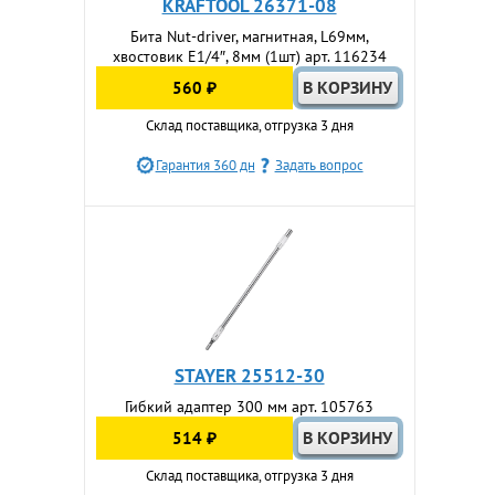
KRAFTOOL 26371-08
Бита Nut-driver, магнитная, L69мм,
хвостовик E1/4″, 8мм (1шт) арт. 116234
560 ₽
Склад поставщика, отгрузка 3 дня
Гарантия 360 дн
Задать вопрос
STAYER 25512-30
Гибкий адаптер 300 мм арт. 105763
514 ₽
Склад поставщика, отгрузка 3 дня