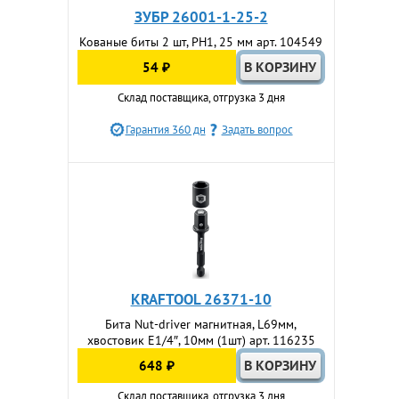
ЗУБР 26001-1-25-2
Кованые биты 2 шт, PH1, 25 мм арт. 104549
54 ₽
Склад поставщика, отгрузка 3 дня
Гарантия 360 дн
Задать вопрос
KRAFTOOL 26371-10
Бита Nut-driver магнитная, L69мм,
хвостовик E1/4″, 10мм (1шт) арт. 116235
648 ₽
Склад поставщика, отгрузка 3 дня