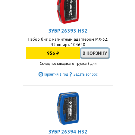
ЗУБР 26393-H32
Набор бит с магнитным адаптером МХ-32,
32 шт арт. 104640
956 ₽
Склад поставщика, отгрузка 3 дня
Гарантия 1 год
Задать вопрос
ЗУБР 26394-H32