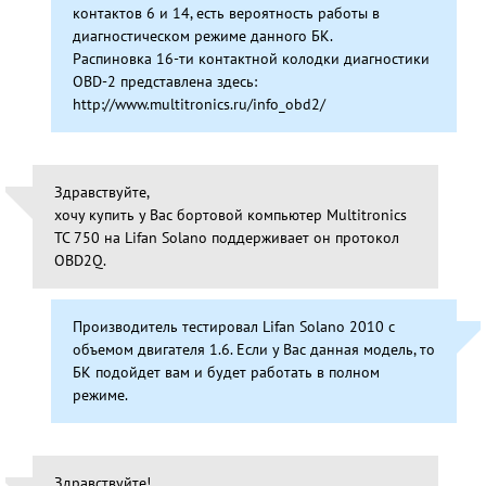
контактов 6 и 14, есть вероятность работы в
диагностическом режиме данного БК.
Распиновка 16-ти контактной колодки диагностики
OBD-2 представлена здесь:
http://www.multitronics.ru/info_obd2/
Здравствуйте,
хочу купить у Вас бортовой компьютер Multitronics
TC 750 на Lifan Solano поддерживает он протокол
OBD2Q.
Производитель тестировал Lifan Solano 2010 с
объемом двигателя 1.6. Если у Вас данная модель, то
БК подойдет вам и будет работать в полном
режиме.
Здравствуйте!