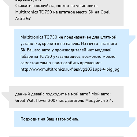
Скажите пожалуйста, можно ли установить
Multitronics TC 750 на штатное место БК на Opel
Astra G?
Multitronics TC 750 не предназначен для штатной
установки, крепится на панель. На место штатного
БК Вашего авто у производителей нет моделей.
Габариты TC 750 указаны здесь, возможно можно
самостоятельно приспособить крепление:
http://www.multitronics.ru/files/vg1031upl-4-big.jpg
данный девайс подходит на мой авто? Мой авто:
Great Wall Hover 2007 г.в. двигатель Мицубиси 2,4.
Подходит на Ваш автомобиль.