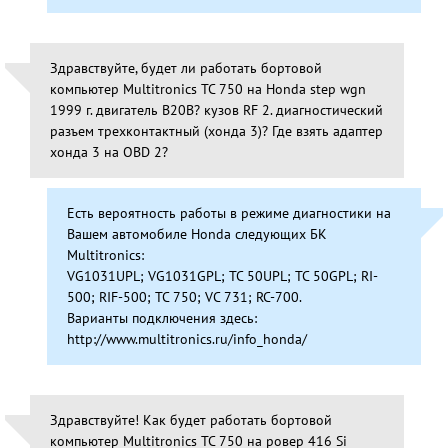
Здравствуйте, будет ли работать бортовой
компьютер Multitronics TC 750 на Honda step wgn
1999 г. двигатель B20B? кузов RF 2. диагностический
разъем трехконтактный (хонда 3)? Где взять адаптер
хонда 3 на OBD 2?
Есть вероятность работы в режиме диагностики на
Вашем автомобиле Honda следующих БК
Multitronics:
VG1031UPL; VG1031GPL; TC 50UPL; TC 50GPL; RI-
500; RIF-500; TC 750; VC 731; RC-700.
Варианты подключения здесь:
http://www.multitronics.ru/info_honda/
Здравствуйте! Как будет работать бортовой
компьютер Multitronics TC 750 на ровер 416 Si