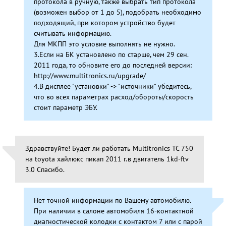
протокола в ручную, также выбрать тип протокола
(возможен выбор от 1 до 5), подобрать необходимо
подходящий, при котором устройство будет
считывать информацию.
Для МКПП это условие выполнять не нужно.
3.Если на БК установлено по старше, чем 29 сен.
2011 года, то обновите его до последней версии:
http://www.multitronics.ru/upgrade/
4.В дисплее "установки" -> "источники" убедитесь,
что во всех параметрах расход/обороты/скорость
стоит параметр ЭБУ.
Здравствуйте! Будет ли работать Multitronics TC 750
на toyota хайлюкс пикап 2011 г.в двигатель 1kd-ftv
3.0 Спасибо.
Нет точной информации по Вашему автомобилю.
При наличии в салоне автомобиля 16-контактной
диагностической колодки с контактом 7 или с парой