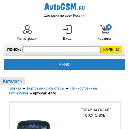
Доставка по всей России
0
Регистрация
Вход
Корзина
ПОИСК:
МЕНЮ
Каталог >
Главная
—
Бортовые компьютеры
—
На иностранные
автомобили
— Артикул: 4776
ТОВАР НА СКЛАДЕ
ОТСУТСТВУЕТ