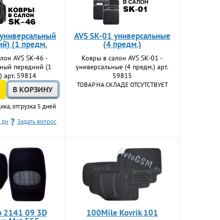
 универсальный
AVS SK-01 универсальные
й) (1 предм.
(4 предм.)
лон AVS SK-46 -
Ковры в салон AVS SK-01 -
ный передний (1
универсальные (4 предм.) арт.
) арт. 59814
59815
ТОВАР НА СКЛАДЕ ОТСУТСТВУЕТ
ика, отгрузка 5 дней
 дн
Задать вопрос
р 2141 09 3D
100Mile Kovrik 101