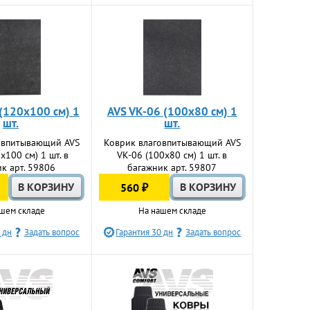
(120х100 см) 1
AVS VK-06 (100х80 см) 1
шт.
шт.
овпитывающий AVS
Коврик влаговпитывающий AVS
х100 см) 1 шт. в
VK-06 (100х80 см) 1 шт. в
к арт. 59806
багажник арт. 59807
560 ₽
шем складе
На нашем складе
 дн
Задать вопрос
Гарантия 30 дн
Задать вопрос