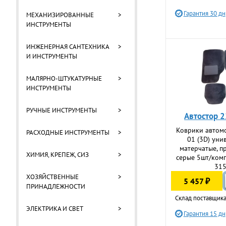
Гарантия 30 дн
МЕХАНИЗИРОВАННЫЕ
>
ИНСТРУМЕНТЫ
ИНЖЕНЕРНАЯ САНТЕХНИКА
>
И ИНСТРУМЕНТЫ
МАЛЯРНО-ШТУКАТУРНЫЕ
>
ИНСТРУМЕНТЫ
РУЧНЫЕ ИНСТРУМЕНТЫ
>
Автостор 
Коврики автом
РАСХОДНЫЕ ИНСТРУМЕНТЫ
>
01 (3D) уни
матерчатые, 
ХИМИЯ, КРЕПЕЖ, СИЗ
>
серые 5шт/комп
31
ХОЗЯЙСТВЕННЫЕ
>
5 457 ₽
ПРИНАДЛЕЖНОСТИ
Склад поставщика
ЭЛЕКТРИКА И СВЕТ
>
Гарантия 15 дн