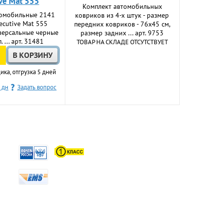
ve Mat 555
Комплект автомобильных
томобильные 2141
ковриков из 4-х штук - размер
ecutive Mat 555
передних ковриков - 76x45 см,
версальные черные
размер задних ... арт. 9753
 ... арт. 31481
ТОВАР НА СКЛАДЕ ОТСУТСТВУЕТ
ика, отгрузка 5 дней
 дн
Задать вопрос