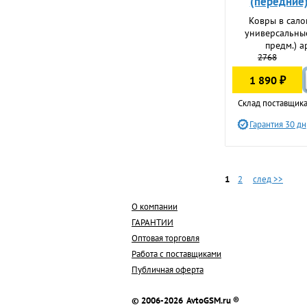
(передние)
Ковры в сало
универсальны
предм.) а
2768
1 890 ₽
Склад поставщика
Гарантия 30 дн
1
2
след >>
О компании
ГАРАНТИИ
Оптовая торговля
Работа с поставщиками
Публичная оферта
© 2006-2026 AvtoGSM.ru ®