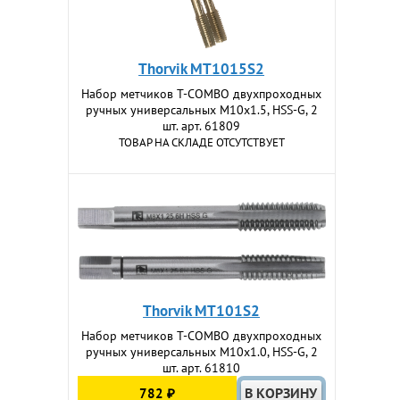
Thorvik MT1015S2
Набор метчиков T-COMBO двухпроходных
ручных универсальных М10х1.5, HSS-G, 2
шт. арт. 61809
ТОВАР НА СКЛАДЕ ОТСУТСТВУЕТ
Thorvik MT101S2
Набор метчиков T-COMBO двухпроходных
ручных универсальных М10х1.0, HSS-G, 2
шт. арт. 61810
782 ₽