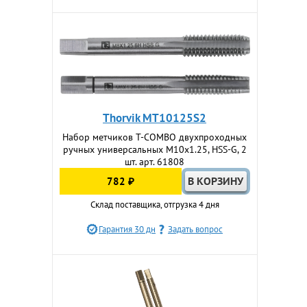
Thorvik MT10125S2
Набор метчиков T-COMBO двухпроходных
ручных универсальных М10х1.25, HSS-G, 2
шт. арт. 61808
782 ₽
Склад поставщика, отгрузка 4 дня
Гарантия 30 дн
Задать вопрос