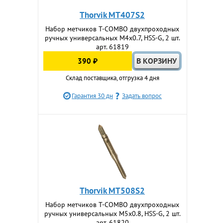
Thorvik MT407S2
Набор метчиков T-COMBO двухпроходных
ручных универсальных М4х0.7, HSS-G, 2 шт.
арт. 61819
390 ₽
Склад поставщика, отгрузка 4 дня
Гарантия 30 дн
Задать вопрос
Thorvik MT508S2
Набор метчиков T-COMBO двухпроходных
ручных универсальных М5х0.8, HSS-G, 2 шт.
арт. 61820