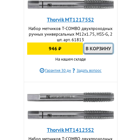
Thorvik MT12175S2
Набор метчиков T-COMBO двухпроходных
ручных универсальных М12х1.75, HSS-G, 2
шт. арт. 61813
946 ₽
На нашем складе
Гарантия 30 дн
Задать вопрос
Thorvik MT14125S2
Набор метчиков T-COMBO двухпроходных