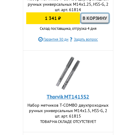
ручных универсальных М14х1.25, HSS-G, 2
шт. арт. 61814
1 341 ₽
Склад поставщика, отгрузка 4 дня
Гарантия 30 дн
Задать вопрос
Thorvik MT1415S2
Набор метчиков T-COMBO двухпроходных
ручных универсальных М14х1.5, HSS-G, 2
шт. арт. 61815
ТОВАР НА СКЛАДЕ ОТСУТСТВУЕТ