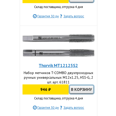
Склад поставщика, отгрузка 4 дня
Гарантия 30 дн
Задать вопрос
Thorvik MT12125S2
Набор метчиков T-COMBO двухпроходных
ручных универсальных М12х1.25, HSS-G, 2
шт. арт. 61811
946 ₽
Склад поставщика, отгрузка 4 дня
Гарантия 30 дн
Задать вопрос