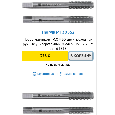
Thorvik MT305S2
Набор метчиков T-COMBO двухпроходных
ручных универсальных М3х0.5, HSS-G, 2 шт.
арт. 61818
378 ₽
На нашем складе
Гарантия 30 дн
Задать вопрос