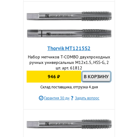
Thorvik MT1215S2
Набор метчиков T-COMBO двухпроходных
ручных универсальных М12х1.5, HSS-G, 2
шт. арт. 61812
946 ₽
Склад поставщика, отгрузка 4 дня
Гарантия 30 дн
Задать вопрос