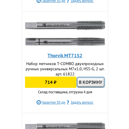
Гарантия 30 дн
Задать вопрос
Thorvik MT71S2
Набор метчиков T-COMBO двухпроходных
ручных универсальных М7х1.0, HSS-G, 2 шт.
арт. 61822
714 ₽
Склад поставщика, отгрузка 4 дня
Гарантия 30 дн
Задать вопрос