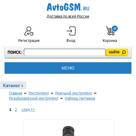
Доставка по всей России
0
Регистрация
Вход
Корзина
ПОИСК:
МЕНЮ
Каталог >
Главная
—
Инструмент
—
Режущий инструмент
—
Резьбонарезной инструмент
—
Наборы метчиков
1
2
след >>