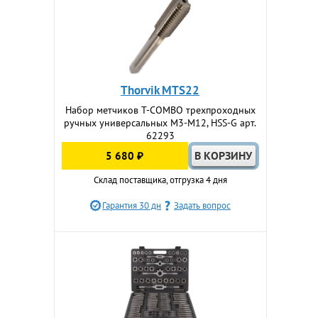
Thorvik MTS22
Набор метчиков T-COMBO трехпроходных
ручных универсальных М3-М12, HSS-G арт.
62293
5 680 ₽
Склад поставщика, отгрузка 4 дня
Гарантия 30 дн
Задать вопрос