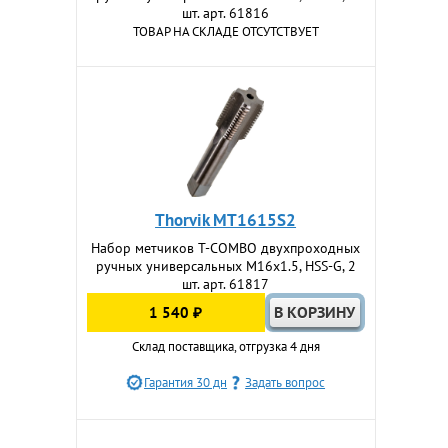
шт. арт. 61816
ТОВАР НА СКЛАДЕ ОТСУТСТВУЕТ
Thorvik MT1615S2
Набор метчиков T-COMBO двухпроходных
ручных универсальных М16х1.5, HSS-G, 2
шт. арт. 61817
1 540 ₽
Склад поставщика, отгрузка 4 дня
Гарантия 30 дн
Задать вопрос