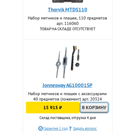
Thorvik MTDS110
Набор метчиков и плашек, 110 предметов
арт. 116060
ТОВАР НА СКЛАДЕ ОТСУТСТВУЕТ
Jonnesway AG10001SP
Набор метчиков и плашек с аксессуарами
40 предметов (ложемент) арт. 20324
15 915 ₽
Склад поставщика, отгрузка 4 дня
Гарантия 1 год
Задать вопрос