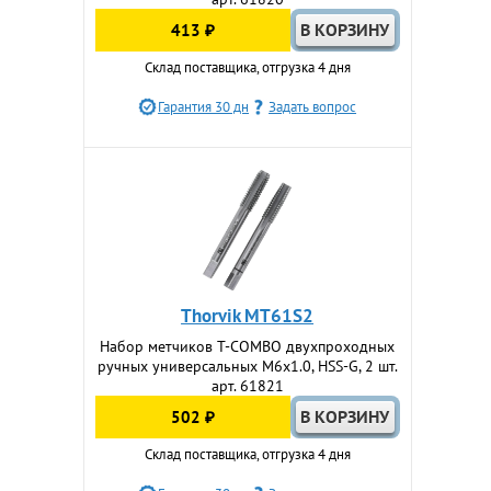
413 ₽
Склад поставщика, отгрузка 4 дня
Гарантия 30 дн
Задать вопрос
Thorvik MT61S2
Набор метчиков T-COMBO двухпроходных
ручных универсальных М6х1.0, HSS-G, 2 шт.
арт. 61821
502 ₽
Склад поставщика, отгрузка 4 дня