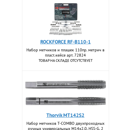
ROCKFORCE RF-B110-1
Набор метчиков и плашек 110пр. метрич в
пласт.кейсе арт. 72824
ТОВАР НА СКЛАДЕ ОТСУТСТВУЕТ
Thorvik MT142S2
Набор метчиков T-COMBO двухпроходных
ручных универсальных М14х2.0, HSS-G, 2