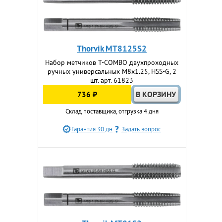
Thorvik MT8125S2
Набор метчиков T-COMBO двухпроходных
ручных универсальных М8х1.25, HSS-G, 2
шт. арт. 61823
736 ₽
Склад поставщика, отгрузка 4 дня
Гарантия 30 дн
Задать вопрос