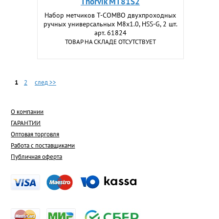
Thorvik MT81S2
Набор метчиков T-COMBO двухпроходных
ручных универсальных М8х1.0, HSS-G, 2 шт.
арт. 61824
ТОВАР НА СКЛАДЕ ОТСУТСТВУЕТ
1
2
след >>
О компании
ГАРАНТИИ
Оптовая торговля
Работа с поставщиками
Публичная оферта