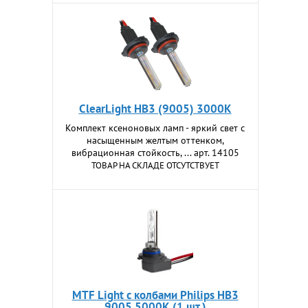
ClearLight HB3 (9005) 3000K
Комплект ксеноновых ламп - яркий свет с
насыщенным желтым оттенком,
вибрационная стойкость, ... арт. 14105
ТОВАР НА СКЛАДЕ ОТСУТСТВУЕТ
MTF Light с колбами Philips HB3
9005 5000К (1 шт.)