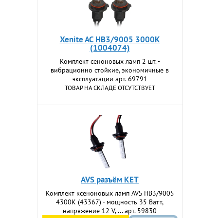
Xenite AC HB3/9005 3000K
(1004074)
Комплект сеноновых ламп 2 шт. -
вибрационно стойкие, экономичные в
эксплуатации арт. 69791
ТОВАР НА СКЛАДЕ ОТСУТСТВУЕТ
AVS разъём KET
Комплект ксеноновых ламп AVS HB3/9005
4300K (43367) - мощность 35 Ватт,
напряжение 12 V, ... арт. 59830