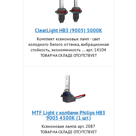
ClearLight HB3 (9005) 5000K
Комплект ксеноновых ламп - свет
холодного белого оттенка, вибрационная
стойкость, экономичность ... арт. 14104
ТОВАР НА СКЛАДЕ ОТСУТСТВУЕТ
MTF Light с колбами Philips HB3
9005 4300К (1 шт.)
Ксеноновая лампа арт. 2087
ТОВАР НА СКЛАДЕ ОТСУТСТВУЕТ