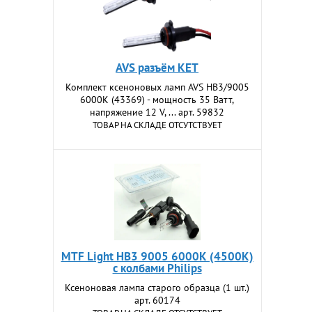
AVS разъём KET
Комплект ксеноновых ламп AVS HB3/9005
6000K (43369) - мощность 35 Ватт,
напряжение 12 V, ... арт. 59832
ТОВАР НА СКЛАДЕ ОТСУТСТВУЕТ
MTF Light HB3 9005 6000К (4500K)
с колбами Philips
Ксеноновая лампа старого образца (1 шт.)
арт. 60174