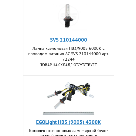
SVS 210144000
Лампа ксеноновая HB3/9005 6000K с
проводом питания АС SVS 210144000 арт.
72244
ТОВАР НА СКЛАДЕ ОТСУТСТВУЕТ
EGOLight HB3 (9005) 4300K
Комплект ксеноновых ламп - яркий бело-