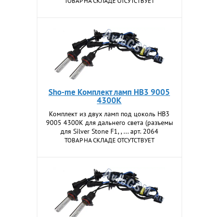
ТОВАР НА СКЛАДЕ ОТСУТСТВУЕТ
Sho-me Комплект ламп HB3 9005
4300K
Комплект из двух ламп под цоколь HB3
9005 4300K для дальнего света (разъемы
для Silver Stone F1, , ... арт. 2064
ТОВАР НА СКЛАДЕ ОТСУТСТВУЕТ