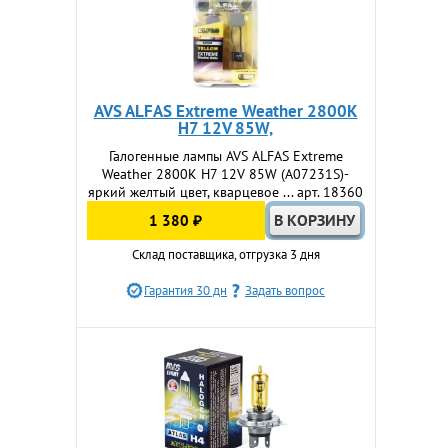
AVS ALFAS Extreme Weather 2800К
H7 12V 85W,
Галогенные лампы AVS ALFAS Extreme
Weather 2800К H7 12V 85W (A07231S)-
яркий желтый цвет, кварцевое ... арт. 18360
1 380 ₽
Склад поставщика, отгрузка 3 дня
Гарантия 30 дн
Задать вопрос