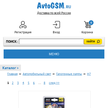
Доставка по всей России
0
Регистрация
Вход
Корзина
ПОИСК:
МЕНЮ
Каталог >
Главная
—
Автомобильный свет
—
Галогенные лампы
—
H7
1
2
3
4
5
6
...
8
след >>