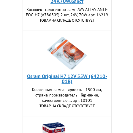
24V.70W.блист
Комплект галогенных ламп AVS ATLAS ANTI-
FOG H7 (A78630S) 2 шт, 24V, 70W арт. 16219
ТОВАР НА СКЛАДЕ ОТСУТСТВУЕТ
Osram Original H7 12V 55W (64210-
01B)
Галогенная лампа - яркость - 1500 лм,
страна-производитель - Германия,
качественные ... арт. 10101
ТОВАР НА СКЛАДЕ ОТСУТСТВУЕТ