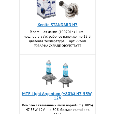
Xenite STANDARD H7
Галогенная лампа (1007014) 1 шт. -
мощность 55W, рабочее напряжение 12 В,
цветовая температура ... арт. 22648
ТОВАР НА СКЛАДЕ ОТСУТСТВУЕТ
MTF Light Argentum (+80%) H7, 55W,
12V
Комплект галогенных ламп Argentum (+80%)
H7 55W 12V - на 80% больше света! арт.