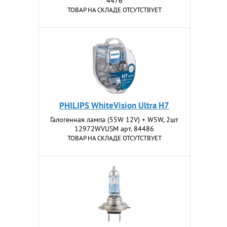
4476
ТОВАР НА СКЛАДЕ ОТСУТСТВУЕТ
PHILIPS WhiteVision Ultra H7
Галогенная лампа (55W 12V) + W5W, 2шт
12972WVUSM арт. 84486
ТОВАР НА СКЛАДЕ ОТСУТСТВУЕТ