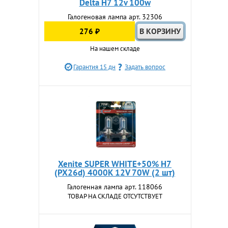
Delta H7 12v 100w
Галогеновая лампа арт. 32306
276 ₽
На нашем складе
Гарантия 15 дн
Задать вопрос
Xenite SUPER WHITE+50% H7
(PX26d) 4000K 12V 70W (2 шт)
Галогенная лампа арт. 118066
ТОВАР НА СКЛАДЕ ОТСУТСТВУЕТ