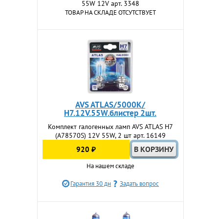
55W 12V арт. 3348
ТОВАР НА СКЛАДЕ ОТСУТСТВУЕТ
AVS ATLAS/5000К/
H7.12V.55W.блистер 2шт.
Комплект галогенных ламп AVS ATLAS H7
(A78570S) 12V 55W, 2 шт арт. 16149
920 ₽
На нашем складе
Гарантия 30 дн
Задать вопрос