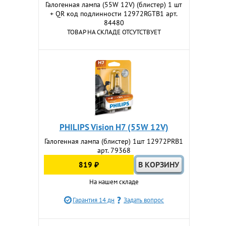
Галогенная лампа (55W 12V) (блистер) 1 шт
+ QR код подлинности 12972RGTB1 арт.
84480
ТОВАР НА СКЛАДЕ ОТСУТСТВУЕТ
PHILIPS Vision H7 (55W 12V)
Галогенная лампа (блистер) 1шт 12972PRB1
арт. 79368
819 ₽
На нашем складе
Гарантия 14 дн
Задать вопрос