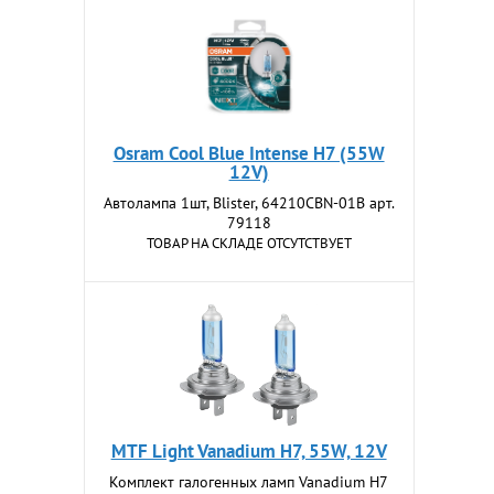
Osram Cool Blue Intense H7 (55W
12V)
Автолампа 1шт, Blister, 64210CBN-01B арт.
79118
ТОВАР НА СКЛАДЕ ОТСУТСТВУЕТ
MTF Light Vanadium H7, 55W, 12V
Комплект галогенных ламп Vanadium H7