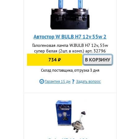
Автостор W BULB H7 12v 55w 2
Галогеновая лампа W.BULB H7 12v, 55w
супер белая (2шт. в комп.) арт. 32796
734 ₽
Склад поставщика, отгрузка 3 дня
Гарантия 15 дн
Задать вопрос