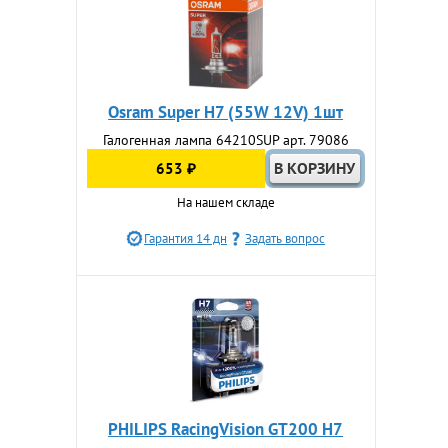
Osram Super H7 (55W 12V) 1шт
Галогенная лампа 64210SUP арт. 79086
653 ₽
На нашем складе
Гарантия 14 дн
Задать вопрос
PHILIPS RacingVision GT200 H7