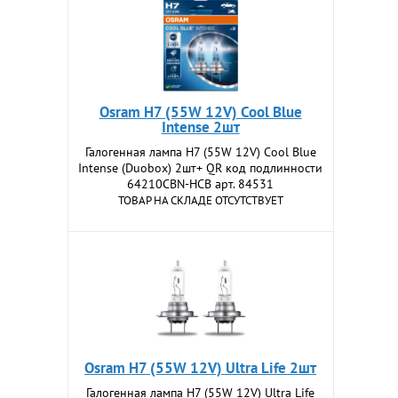
Osram H7 (55W 12V) Cool Blue
Intense 2шт
Галогенная лампа H7 (55W 12V) Cool Blue
Intense (Duobox) 2шт+ QR код подлинности
64210CBN-HCB арт. 84531
ТОВАР НА СКЛАДЕ ОТСУТСТВУЕТ
Osram H7 (55W 12V) Ultra Life 2шт
Галогенная лампа H7 (55W 12V) Ultra Life