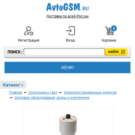
Доставка по всей России
0
Регистрация
Вход
Корзина
ПОИСК:
МЕНЮ
Каталог >
Главная
—
Электрика и свет
—
Электроустановочные изделия
—
Щитовое оборудование, шины и клеммники