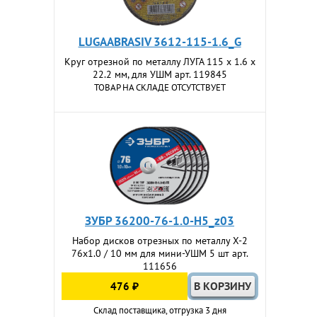
LUGAABRASIV 3612-115-1.6_G
Круг отрезной по металлу ЛУГА 115 x 1.6 x
22.2 мм, для УШМ арт. 119845
ТОВАР НА СКЛАДЕ ОТСУТСТВУЕТ
ЗУБР 36200-76-1.0-H5_z03
Набор дисков отрезных по металлу Х-2
76х1.0 / 10 мм для мини-УШМ 5 шт арт.
111656
476 ₽
Склад поставщика, отгрузка 3 дня