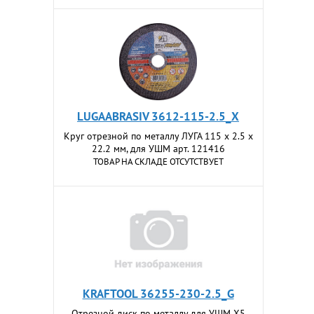
LUGAABRASIV 3612-115-2.5_X
Круг отрезной по металлу ЛУГА 115 x 2.5 x
22.2 мм, для УШМ арт. 121416
ТОВАР НА СКЛАДЕ ОТСУТСТВУЕТ
KRAFTOOL 36255-230-2.5_G
Отрезной диск по металлу для УШМ X5