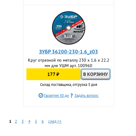
ЗУБР 36200-230-1.6_z03
Круг отрезной по металлу 230 x 1.6 x 22.2
мм для УШМ арт. 100960
177 ₽
Склад поставщика, отгрузка 3 дня
Гарантия 30 дн
Задать вопрос
1
2
3
4
5
6
след >>