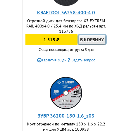
KRAFTOOL 36258-400-4.0
Отрезной диск для бензореза X7-EXTREM
RAIL 400x4.0 / 25.4 мм по Ж/Д рельсам арт.
113756
1 515 ₽
Склад поставщика, отгрузка 3 дня
Гарантия 30 дн
Задать вопрос
ЗУБР 36200-180-1.6_z03
Круг отрезной по металлу 180 x 1.6 x 22.2
мм для УШМ арт. 100958