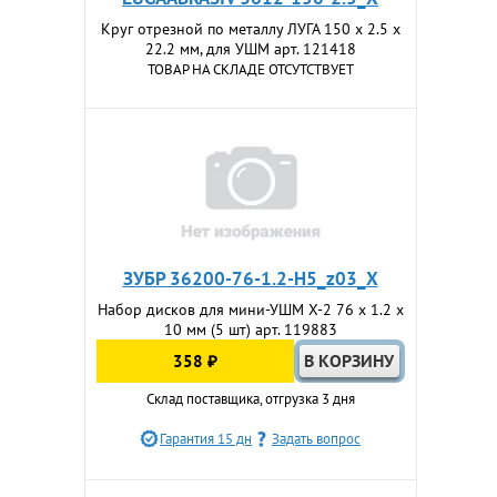
Круг отрезной по металлу ЛУГА 150 x 2.5 x
22.2 мм, для УШМ арт. 121418
ТОВАР НА СКЛАДЕ ОТСУТСТВУЕТ
ЗУБР 36200-76-1.2-H5_z03_X
Набор дисков для мини-УШМ Х-2 76 х 1.2 х
10 мм (5 шт) арт. 119883
358 ₽
Склад поставщика, отгрузка 3 дня
Гарантия 15 дн
Задать вопрос