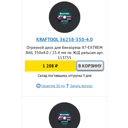
KRAFTOOL 36258-350-4.0
Отрезной диск для бензореза X7-EXTREM
RAIL 350x4.0 / 25.4 мм по Ж/Д рельсам арт.
113755
1 208 ₽
Склад поставщика, отгрузка 3 дня
Гарантия 30 дн
Задать вопрос