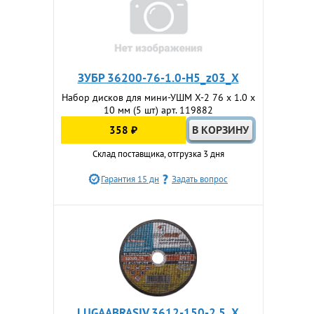
ЗУБР 36200-76-1.0-H5_z03_X
Набор дисков для мини-УШМ Х-2 76 х 1.0 х
10 мм (5 шт) арт. 119882
358 ₽
Склад поставщика, отгрузка 3 дня
Гарантия 15 дн
Задать вопрос
LUGAABRASIV 3612-150-2.5_X