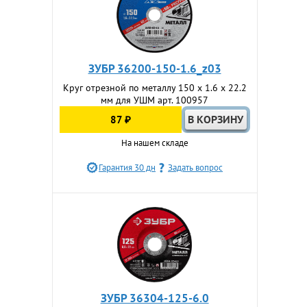
ЗУБР 36200-150-1.6_z03
Круг отрезной по металлу 150 x 1.6 x 22.2
мм для УШМ арт. 100957
87 ₽
На нашем складе
Гарантия 30 дн
Задать вопрос
ЗУБР 36304-125-6.0