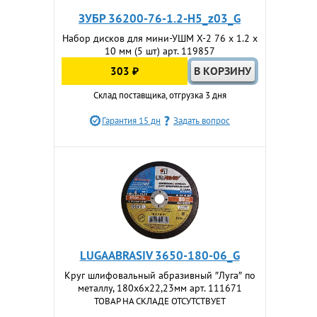
ЗУБР 36200-76-1.2-H5_z03_G
Набор дисков для мини-УШМ Х-2 76 х 1.2 х
10 мм (5 шт) арт. 119857
303 ₽
Склад поставщика, отгрузка 3 дня
Гарантия 15 дн
Задать вопрос
LUGAABRASIV 3650-180-06_G
Круг шлифовальный абразивный ″Луга″ по
металлу, 180х6х22,23мм арт. 111671
ТОВАР НА СКЛАДЕ ОТСУТСТВУЕТ