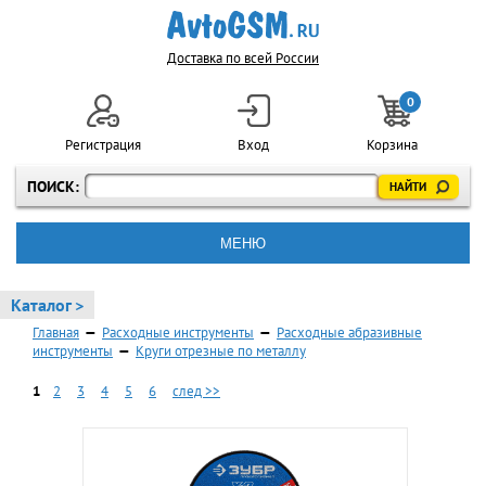
Доставка по всей России
0
Регистрация
Вход
Корзина
ПОИСК:
МЕНЮ
Каталог >
Главная
—
Расходные инструменты
—
Расходные абразивные
инструменты
—
Круги отрезные по металлу
1
2
3
4
5
6
след >>