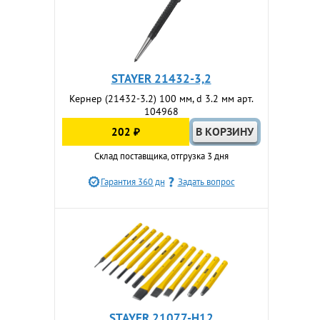
STAYER 21432-3,2
Кернер (21432-3.2) 100 мм, d 3.2 мм арт.
104968
202 ₽
Склад поставщика, отгрузка 3 дня
Гарантия 360 дн
Задать вопрос
STAYER 21077-H12