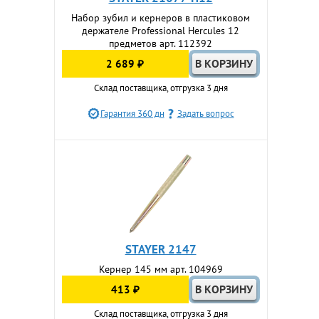
Набор зубил и кернеров в пластиковом
держателе Professional Hercules 12
предметов арт. 112392
2 689 ₽
Склад поставщика, отгрузка 3 дня
Гарантия 360 дн
Задать вопрос
STAYER 2147
Кернер 145 мм арт. 104969
413 ₽
Склад поставщика, отгрузка 3 дня