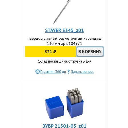
STAYER 3345_z01
Твердосплавный разметочный карандаш
130 мм арт. 104971
321 ₽
Склад поставщика, отгрузка 3 дня
Гарантия 360 дн
Задать вопрос
ЗУБР 21501-05_z01