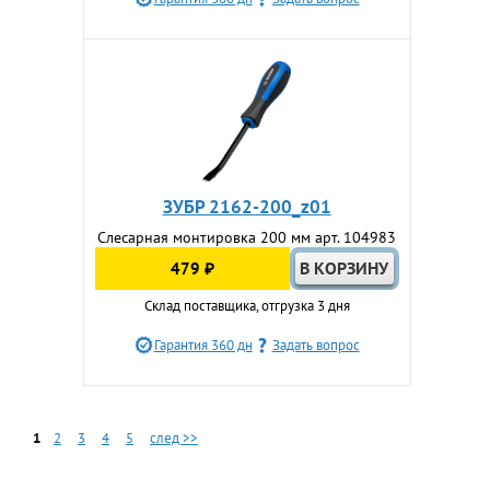
ЗУБР 2162-200_z01
Слесарная монтировка 200 мм арт. 104983
479 ₽
Склад поставщика, отгрузка 3 дня
Гарантия 360 дн
Задать вопрос
1
2
3
4
5
след >>