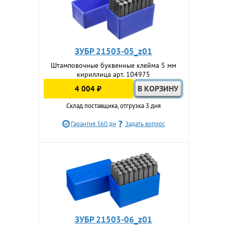
ЗУБР 21503-05_z01
Штамповочные буквенные клейма 5 мм
кириллица арт. 104975
4 004 ₽
Склад поставщика, отгрузка 3 дня
Гарантия 360 дн
Задать вопрос
ЗУБР 21503-06_z01