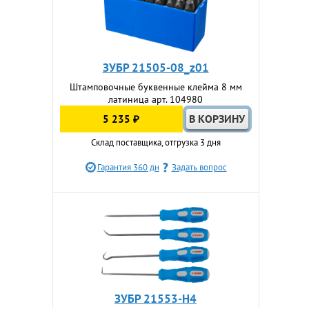
ЗУБР 21505-08_z01
Штамповочные буквенные клейма 8 мм
латиница арт. 104980
5 235 ₽
Склад поставщика, отгрузка 3 дня
Гарантия 360 дн
Задать вопрос
ЗУБР 21553-H4