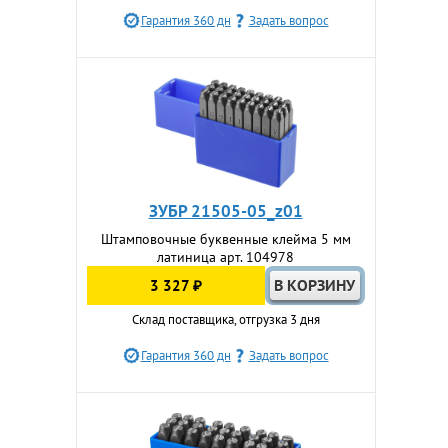
Гарантия 360 дн
Задать вопрос
ЗУБР 21505-05_z01
Штамповочные буквенные клейма 5 мм
латиница арт. 104978
3 327 ₽
Склад поставщика, отгрузка 3 дня
Гарантия 360 дн
Задать вопрос