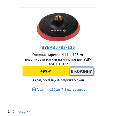
ЗУБР 35782-125
Опорная тарелка М14 d 125 мм
пластиковая мягкая на липучке для УШМ
арт. 101072
499 ₽
Склад поставщика, отгрузка 5 дней
Гарантия 180 дн
Задать вопрос
1
2
след >>