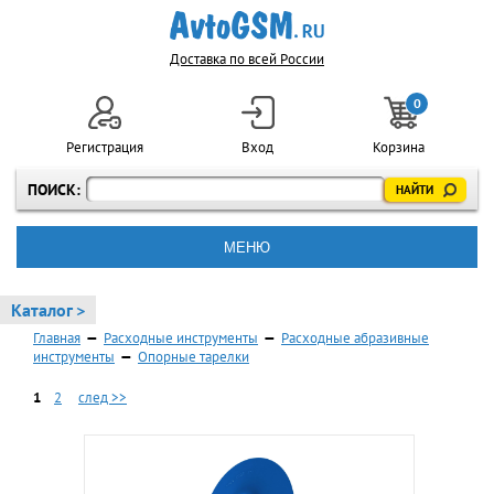
Доставка по всей России
0
Регистрация
Вход
Корзина
ПОИСК:
МЕНЮ
Каталог >
Главная
—
Расходные инструменты
—
Расходные абразивные
инструменты
—
Опорные тарелки
1
2
след >>