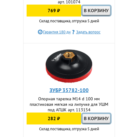
арт. 101074
769 ₽
Склад поставщика, отгрузка 5 дней
Гарантия 180 дн
Задать вопрос
ЗУБР 35782-100
Опорная тарелка М14 d 100 мм
пластиковая мягкая на липучке для УШМ
под АГШК арт. 113154
282 ₽
Склад поставщика, отгрузка 5 дней