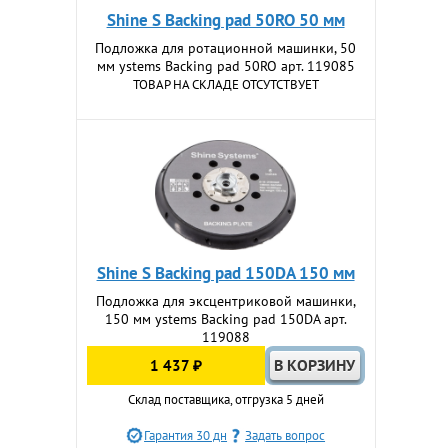
Shine S Backing pad 50RO 50 мм
Подложка для ротационной машинки, 50
мм ystems Backing pad 50RO арт. 119085
ТОВАР НА СКЛАДЕ ОТСУТСТВУЕТ
Shine S Backing pad 150DA 150 мм
Подложка для эксцентриковой машинки,
150 мм ystems Backing pad 150DA арт.
119088
1 437 ₽
Склад поставщика, отгрузка 5 дней
Гарантия 30 дн
Задать вопрос