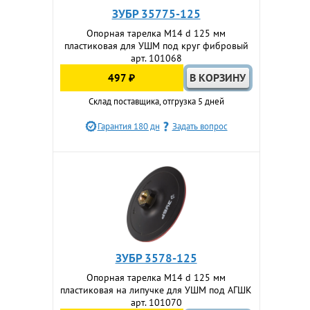
ЗУБР 35775-125
Опорная тарелка М14 d 125 мм
пластиковая для УШМ под круг фибровый
арт. 101068
497 ₽
Склад поставщика, отгрузка 5 дней
Гарантия 180 дн
Задать вопрос
ЗУБР 3578-125
Опорная тарелка М14 d 125 мм
пластиковая на липучке для УШМ под АГШК
арт. 101070