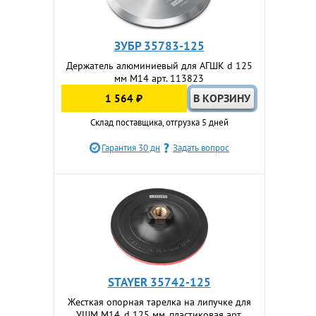
ЗУБР 35783-125
Держатель алюминиевый для АГШК d 125
мм М14 арт. 113823
1 564 ₽
Склад поставщика, отгрузка 5 дней
Гарантия 30 дн
Задать вопрос
STAYER 35742-125
Жесткая опорная тарелка на липучке для
УШМ М14, d 125 мм, пластиковая арт.