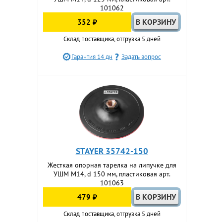
101062
352 ₽
Склад поставщика, отгрузка 5 дней
Гарантия 14 дн
Задать вопрос
STAYER 35742-150
Жесткая опорная тарелка на липучке для
УШМ М14, d 150 мм, пластиковая арт.
101063
479 ₽
Склад поставщика, отгрузка 5 дней