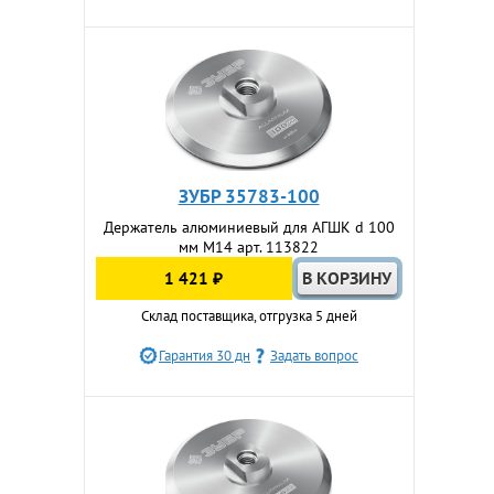
ЗУБР 35783-100
Держатель алюминиевый для АГШК d 100
мм М14 арт. 113822
1 421 ₽
Склад поставщика, отгрузка 5 дней
Гарантия 30 дн
Задать вопрос