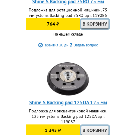
Shine S Backing pad 75RO 75 мм
Подложка для ротационной машинки, 75
мм ystems Backing pad 75RO арт. 119086
764 ₽
На нашем складе
Гарантия 30 дн
Задать вопрос
Shine S Backing pad 125DA 125 мм
Подложка для эксцентриковой машинки,
125 мм ystems Backing pad 125DA арт.
119087
1 345 ₽