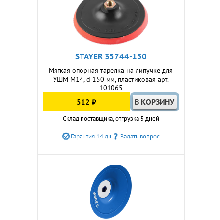
STAYER 35744-150
Мягкая опорная тарелка на липучке для
УШМ М14, d 150 мм, пластиковая арт.
101065
512 ₽
Склад поставщика, отгрузка 5 дней
Гарантия 14 дн
Задать вопрос