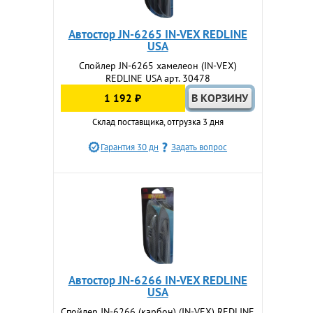
Автостор JN-6265 IN-VEX REDLINE
USA
Спойлер JN-6265 хамелеон (IN-VEX)
REDLINE USA арт. 30478
1 192 ₽
Склад поставщика, отгрузка 3 дня
Гарантия 30 дн
Задать вопрос
Автостор JN-6266 IN-VEX REDLINE
USA
Спойлер JN-6266 (карбон) (IN-VEX) REDLINE