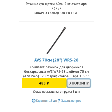
Резинка с/о щетки 60см 2шт азиат. арт.
73757
ТОВАР НА СКЛАДЕ ОТСУТСТВУЕТ
AVS 70см (28") WRS-28
Комплект резинок для дворников
бескаркасных AVS WRS-28 дюймов 70 см
(A78396S) - 2 шт, графитовое ... арт. 15988
485 ₽
Склад поставщика, отгрузка 3 дня
Гарантия 15 дн
Задать вопрос