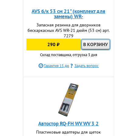
AVS б/к 53 см 21" (комплект для
замены) WR-
Запасная резинка для дворников
бескаркасных AVS WR-21 дюйм (53 см) арт.
7279
290 ₽
Склад поставщика, отгрузка 3 дня
Гарантия 15 дн
Задать вопрос
Автостор RQ-FH WV WV 3 2
Пластиковые адаптеры для щеток