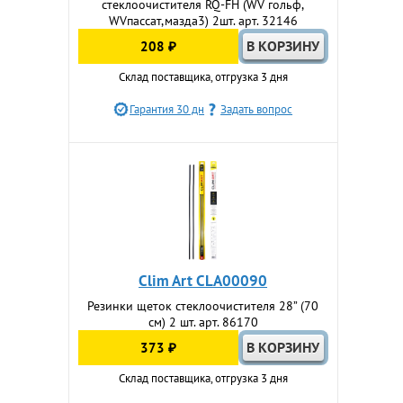
стеклоочистителя RQ-FH (WV гольф,
WVпассат,мазда3) 2шт. арт. 32146
208 ₽
Склад поставщика, отгрузка 3 дня
Гарантия 30 дн
Задать вопрос
Clim Art CLA00090
Резинки щеток стеклоочистителя 28” (70
cм) 2 шт. арт. 86170
373 ₽
Склад поставщика, отгрузка 3 дня