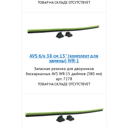
ТОВАР НА СКЛАДЕ ОТСУТСТВУЕТ
AVS б/к 38 см 15" (комплект для
замены) WR-1
Запасная резинка для дворников
бескаркасных AVS WR-15 дюймов (380 мм)
арт. 7278
ТОВАР НА СКЛАДЕ ОТСУТСТВУЕТ