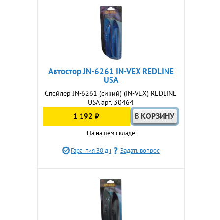
Автостор JN-6261 IN-VEX REDLINE
USA
Спойлер JN-6261 (синий) (IN-VEX) REDLINE
USA арт. 30464
1 192 ₽
На нашем складе
Гарантия 30 дн
Задать вопрос