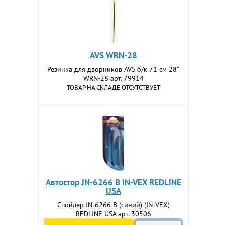
AVS WRN-28
Резинка для дворников AVS б/к 71 см 28"
WRN-28 арт. 79914
ТОВАР НА СКЛАДЕ ОТСУТСТВУЕТ
Автостор JN-6266 B IN-VEX REDLINE
USA
Спойлер JN-6266 B (синий) (IN-VEX)
REDLINE USA арт. 30506