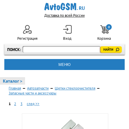
Доставка по всей России
0
Регистрация
Вход
Корзина
ПОИСК:
МЕНЮ
Каталог >
Главная
—
Автозапчасти
—
Щетки стеклоочистителя
—
Запасные части и аксессуары
1
2
3
след >>