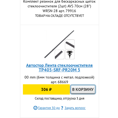
Комплект резинок для бескаркасных щеток
стеклоочистителя (2шт) AVS 70см (28")
WRSN-28 арт. 79916
ТОВАР НА СКЛАДЕ ОТСУТСТВУЕТ
Автостор Лента стеклоочистителя
TP405-SRF-PR20M 5
00 mm (6мм толщина с метал. подложкой)
арт. 68669
306 ₽
Склад поставщика, отгрузка 3 дня
Гарантия 30 дн
Задать вопрос