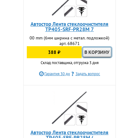
Автостор Лента стеклоочистителя
TP405-SRF-PR28M 7
00 mm (6мм ширина с метал. подложкой)
арт. 68671
388 ₽
Склад поставщика, отгрузка 3 дня
Гарантия 30 дн
Задать вопрос
Автостор Лента стеклоочистителя
TP405-SRF-PR28M (