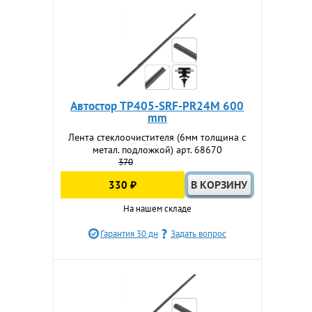
Автостор TP405-SRF-PR24M 600
mm
Лента стеклоочистителя (6мм толщина с
метал. подложкой) арт. 68670
370
330 ₽
На нашем складе
Гарантия 30 дн
Задать вопрос