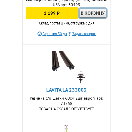
USA арт. 30493
1 199 ₽
Склад поставщика, отгрузка 3 дня
Гарантия 30 дн
Задать вопрос
LAVITA LA 233003
Резинка с/о щетки 60см 2шт европ. арт.
73758
ТОВАР НА СКЛАДЕ ОТСУТСТВУЕТ