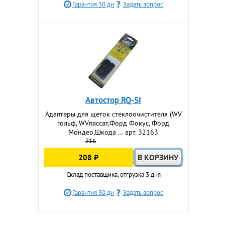
Гарантия 30 дн
Задать вопрос
Автостор RQ-SI
Адаптеры для щеток стеклоочистителя (WV
гольф, WVпассат,Форд Фокус, Форд
Мондео,Шкода ... арт. 32163
216
208 ₽
Склад поставщика, отгрузка 3 дня
Гарантия 30 дн
Задать вопрос