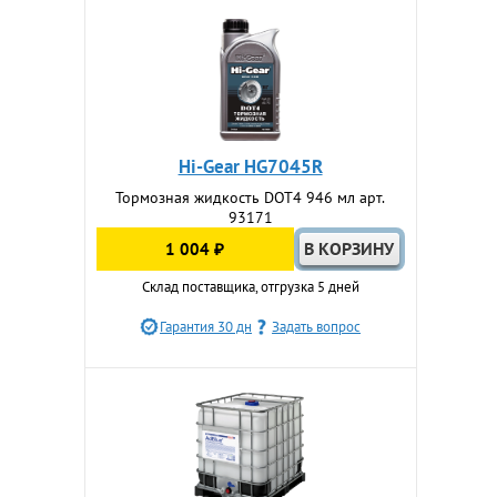
Hi-Gear HG7045R
Тормозная жидкость DOT4 946 мл арт.
93171
1 004 ₽
Склад поставщика, отгрузка 5 дней
Гарантия 30 дн
Задать вопрос