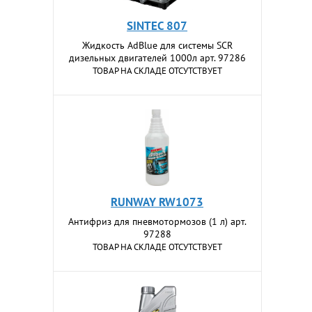
SINTEC 807
Жидкость AdBlue для системы SCR
дизельных двигателей 1000л арт. 97286
ТОВАР НА СКЛАДЕ ОТСУТСТВУЕТ
RUNWAY RW1073
Антифриз для пневмотормозов (1 л) арт.
97288
ТОВАР НА СКЛАДЕ ОТСУТСТВУЕТ