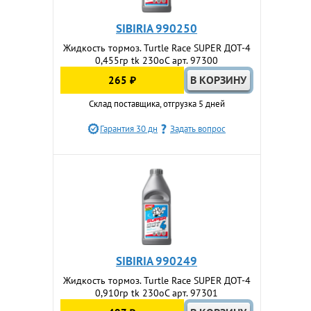
SIBIRIA 990250
Жидкость тормоз. Turtle Race SUPER ДОТ-4
0,455гр tk 230оС арт. 97300
265 ₽
Склад поставщика, отгрузка 5 дней
Гарантия 30 дн
Задать вопрос
SIBIRIA 990249
Жидкость тормоз. Turtle Race SUPER ДОТ-4
0,910гр tk 230оС арт. 97301