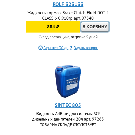
ROLF 323133
Жидкость тормоз. Brake Clutch Fluid DOT-4
CLASS 6 0,910гр арт. 97540
884 ₽
Склад поставщика, отгрузка 5 дней
Гарантия 30 дн
Задать вопрос
SINTEC 805
Жидкость AdBlue для системы SCR
дизельных двигателей 20л арт. 97285
ТОВАР НА СКЛАДЕ ОТСУТСТВУЕТ