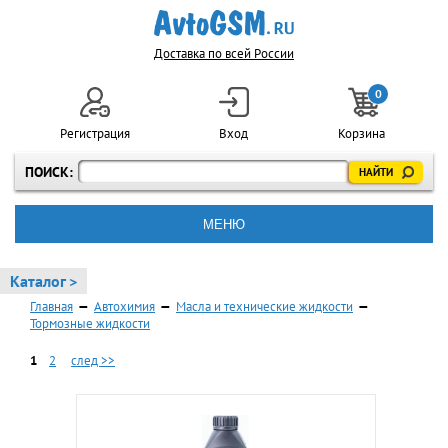
Доставка по всей России
0
Регистрация
Вход
Корзина
ПОИСК:
МЕНЮ
Каталог >
Главная
—
Автохимия
—
Масла и технические жидкости
—
Тормозные жидкости
1
2
след >>