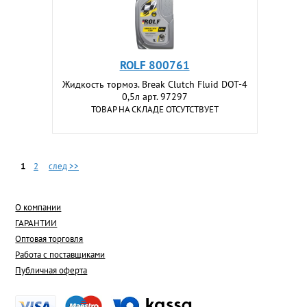
ROLF 800761
Жидкость тормоз. Break Clutch Fluid DOT-4
0,5л арт. 97297
ТОВАР НА СКЛАДЕ ОТСУТСТВУЕТ
1
2
след >>
О компании
ГАРАНТИИ
Оптовая торговля
Работа с поставщиками
Публичная оферта