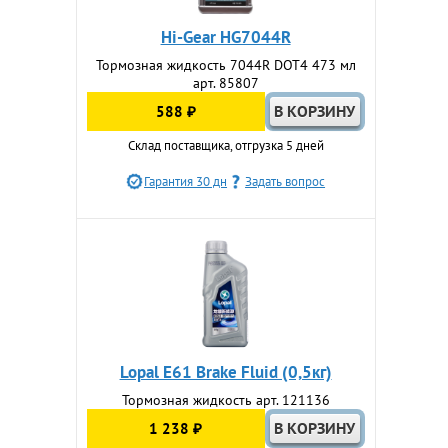
Hi-Gear HG7044R
Тормозная жидкость 7044R DOT4 473 мл
арт. 85807
588 ₽
Склад поставщика, отгрузка 5 дней
Гарантия 30 дн
Задать вопрос
Lopal E61 Brake Fluid (0,5кг)
Тормозная жидкость арт. 121136
1 238 ₽