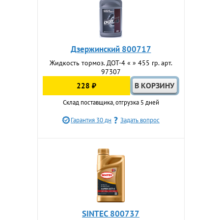
Дзержинский 800717
Жидкость тормоз. ДОТ-4 « » 455 гр. арт.
97307
228 ₽
Склад поставщика, отгрузка 5 дней
Гарантия 30 дн
Задать вопрос
SINTEC 800737