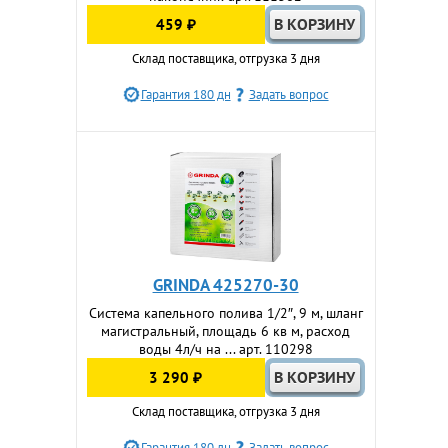
459 ₽
Склад поставщика, отгрузка 3 дня
Гарантия 180 дн
Задать вопрос
GRINDA 425270-30
Система капельного полива 1/2″, 9 м, шланг
магистральный, площадь 6 кв м, расход
воды 4л/ч на ... арт. 110298
3 290 ₽
Склад поставщика, отгрузка 3 дня
Гарантия 180 дн
Задать вопрос