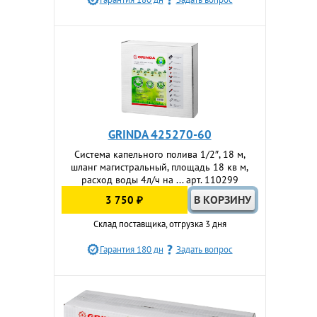
GRINDA 425270-60
Система капельного полива 1/2″, 18 м,
шланг магистральный, площадь 18 кв м,
расход воды 4л/ч на ... арт. 110299
3 750 ₽
Склад поставщика, отгрузка 3 дня
Гарантия 180 дн
Задать вопрос