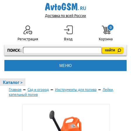
Доставка по всей России
0
Регистрация
Вход
Корзина
ПОИСК:
МЕНЮ
Каталог >
Главная
—
Сад и огород
—
Инструменты для полива
—
Лейки,
капельный полив