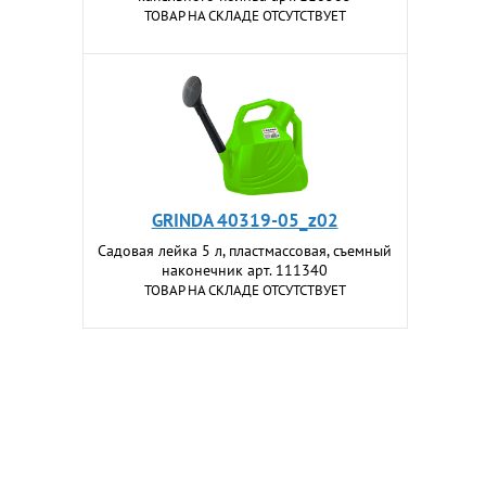
ТОВАР НА СКЛАДЕ ОТСУТСТВУЕТ
GRINDA 40319-05_z02
Садовая лейка 5 л, пластмассовая, съемный
наконечник арт. 111340
ТОВАР НА СКЛАДЕ ОТСУТСТВУЕТ