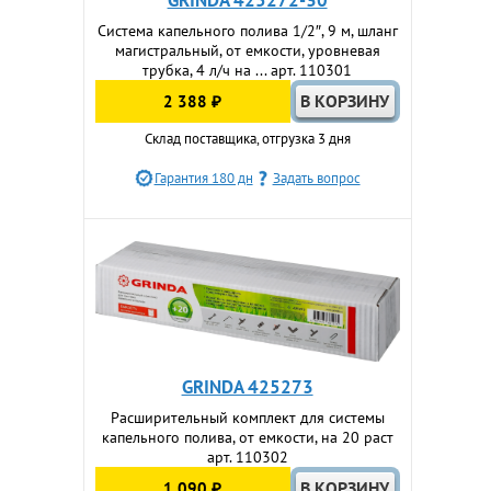
GRINDA 425272-30
Система капельного полива 1/2″, 9 м, шланг
магистральный, от емкости, уровневая
трубка, 4 л/ч на ... арт. 110301
2 388 ₽
Склад поставщика, отгрузка 3 дня
Гарантия 180 дн
Задать вопрос
GRINDA 425273
Расширительный комплект для системы
капельного полива, от емкости, на 20 раст
арт. 110302
1 090 ₽