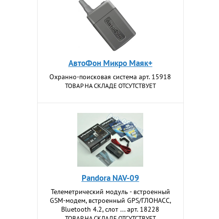
АвтоФон Микро Маяк+
Охранно-поисковая система арт. 15918
ТОВАР НА СКЛАДЕ ОТСУТСТВУЕТ
Pandora NAV-09
Телеметрический модуль - встроенный
GSM-модем, встроенный GPS/ГЛОНАСС,
Bluetooth 4.2, слот ... арт. 18228
ТОВАР НА СКЛАДЕ ОТСУТСТВУЕТ