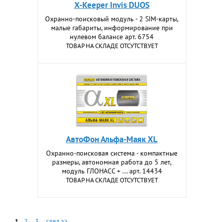
X-Keeper Invis DUOS
Охранно-поисковый модуль - 2 SIM-карты,
малые габариты, информирование при
нулевом балансе арт. 6754
ТОВАР НА СКЛАДЕ ОТСУТСТВУЕТ
АвтоФон Альфа-Маяк XL
Охранно-поисковая система - компактные
размеры, автономная работа до 5 лет,
модуль ГЛОНАСС + ... арт. 14434
ТОВАР НА СКЛАДЕ ОТСУТСТВУЕТ
1
2
3
след >>