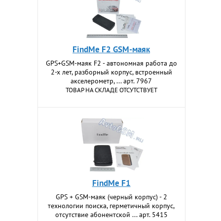
FindMe F2 GSM-маяк
GPS+GSM-маяк F2 - автономная работа до
2-х лет, разборный корпус, встроенный
акселерометр, ... арт. 7967
ТОВАР НА СКЛАДЕ ОТСУТСТВУЕТ
FindMe F1
GPS + GSM-маяк (черный корпус) - 2
технологии поиска, герметичный корпус,
отсутствие абонентской ... арт. 5415