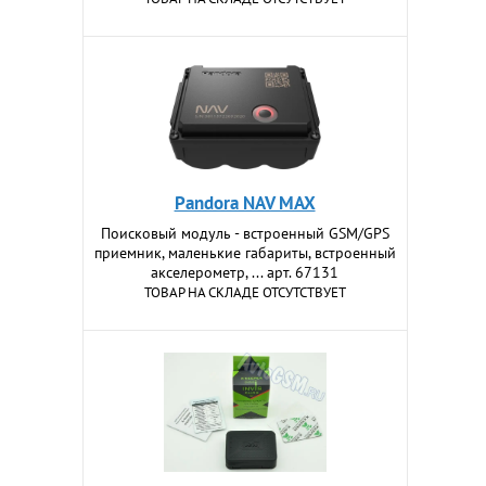
Pandora NAV MAX
Поисковый модуль - встроенный GSM/GPS
приемник, маленькие габариты, встроенный
акселерометр, ... арт. 67131
ТОВАР НА СКЛАДЕ ОТСУТСТВУЕТ