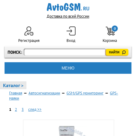
Доставка по всей России
0
Регистрация
Вход
Корзина
ПОИСК:
МЕНЮ
Каталог >
Главная
—
Автосигнализации
—
GSM/GPS мониторинг
—
GPS-
маяки
1
2
3
след >>