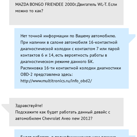
MAZDA BONGO FRIENDEE 2000г.Двигатель WL-T. Если
можно то как?
Нет точной информации по Вашему автомобилю.
При наличии в салоне автомобиля 16-контактной
диагностической колодки с контактом 7 или парой
контактов 6 и 14, есть вероятность работы в
диагностическом режиме данного БК.
Распиновка 16-ти контактной колодки диагностики
OBD-2 представлена здесь:
http://www.multitronics.ru/info_obd2/
Здравствуйте!
Подскажите как будет работать данный девайс с
автомобилем Chevrolet Aveo new 2012?