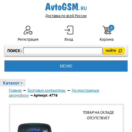
Доставка по всей России
0
Регистрация
Вход
Корзина
ПОИСК:
МЕНЮ
Каталог >
Главная
—
Бортовые компьютеры
—
На иностранные
автомобили
— Артикул: 4776
ТОВАР НА СКЛАДЕ
ОТСУТСТВУЕТ