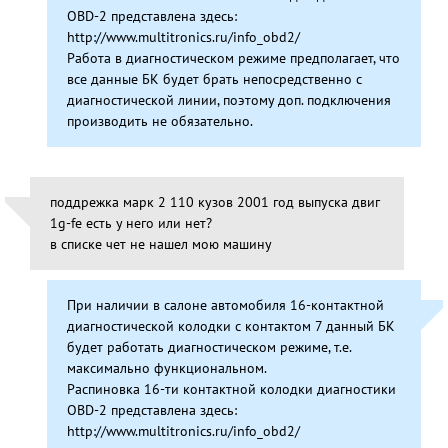
OBD-2 представлена здесь:
http://www.multitronics.ru/info_obd2/
Работа в диагностическом режиме предполагает, что
все данные БК будет брать непосредственно с
диагностической линии, поэтому доп. подключения
производить не обязательно.
поддрежка марк 2 110 кузов 2001 год выпуска двиг
1g-fe есть у него или нет?
в списке чет не нашел мою машину
При наличии в салоне автомобиля 16-контактной
диагностической колодки с контактом 7 данный БК
будет работать диагностическом режиме, т.е.
максимально функциональном.
Распиновка 16-ти контактной колодки диагностики
OBD-2 представлена здесь:
http://www.multitronics.ru/info_obd2/