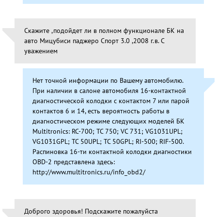
Скажите ,подойдет ли в полном функционале БК на
авто Мицубиси паджеро Спорт 3.0 ,2008 г.в. С
уважением
Нет точной информации по Вашему автомобилю.
При наличии в салоне автомобиля 16-контактной
диагностической колодки с контактом 7 или парой
контактов 6 и 14, есть вероятность работы в
диагностическом режиме следующих моделей БК
Multitronics: RC-700; TC 750; VC 731; VG1031UPL;
VG1031GPL; TC 50UPL; TC 50GPL; RI-500; RIF-500.
Распиновка 16-ти контактной колодки диагностики
OBD-2 представлена здесь:
http://www.multitronics.ru/info_obd2/
Доброго здоровья! Подскажите пожалуйста