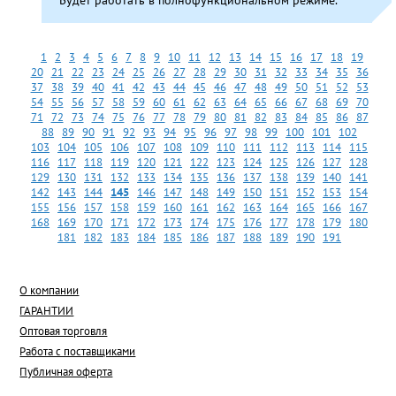
Будет работать в полнофункциональном режиме.
1
2
3
4
5
6
7
8
9
10
11
12
13
14
15
16
17
18
19
20
21
22
23
24
25
26
27
28
29
30
31
32
33
34
35
36
37
38
39
40
41
42
43
44
45
46
47
48
49
50
51
52
53
54
55
56
57
58
59
60
61
62
63
64
65
66
67
68
69
70
71
72
73
74
75
76
77
78
79
80
81
82
83
84
85
86
87
88
89
90
91
92
93
94
95
96
97
98
99
100
101
102
103
104
105
106
107
108
109
110
111
112
113
114
115
116
117
118
119
120
121
122
123
124
125
126
127
128
129
130
131
132
133
134
135
136
137
138
139
140
141
142
143
144
145
146
147
148
149
150
151
152
153
154
155
156
157
158
159
160
161
162
163
164
165
166
167
168
169
170
171
172
173
174
175
176
177
178
179
180
181
182
183
184
185
186
187
188
189
190
191
О компании
ГАРАНТИИ
Оптовая торговля
Работа с поставщиками
Публичная оферта