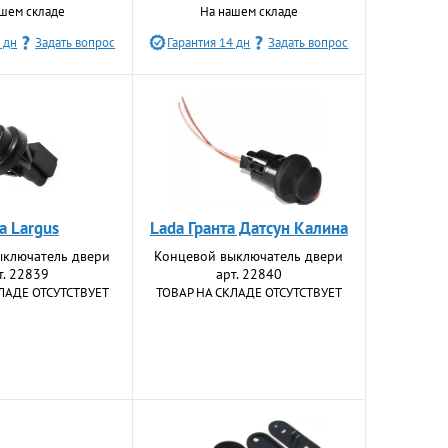
шем складе
На нашем складе
 дн
Задать вопрос
Гарантия 14 дн
Задать вопрос
a Largus
Lada Гранта Датсун Калина
ыключатель двери
Концевой выключатель двери
т. 22839
арт. 22840
ЛАДЕ ОТСУТСТВУЕТ
ТОВАР НА СКЛАДЕ ОТСУТСТВУЕТ