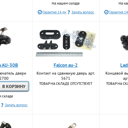
На нашем складе
На на
Гарантия 14 дн
Задать вопрос
Гарантия 14
 AU-30B
Falcon au-2
Lad
ючатель двери
Контакт на сдвижную дверь арт.
Концевой в
22700
5671
ар
ТОВАР НА СКЛАДЕ ОТСУТСТВУЕТ
ТОВАР НА СК
м складе
Задать вопрос