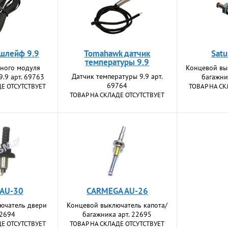
шлейф 9.9
Tomahawk датчик
Satu
температуры 9.9
ного модуля
Концевой вы
Датчик температуры 9.9 арт.
9.9 арт. 69763
багажни
69764
ДЕ ОТСУТСТВУЕТ
ТОВАР НА СК
ТОВАР НА СКЛАДЕ ОТСУТСТВУЕТ
 AU-30
CARMEGA AU-26
ючатель двери
Концевой выключатель капота/
22694
багажника арт. 22695
ДЕ ОТСУТСТВУЕТ
ТОВАР НА СКЛАДЕ ОТСУТСТВУЕТ