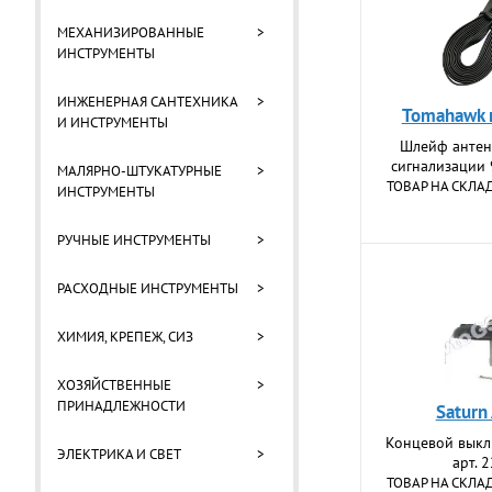
МЕХАНИЗИРОВАННЫЕ
>
ИНСТРУМЕНТЫ
ИНЖЕНЕРНАЯ САНТЕХНИКА
>
Tomahawk 
И ИНСТРУМЕНТЫ
Шлейф антен
сигнализации 
МАЛЯРНО-ШТУКАТУРНЫЕ
>
ТОВАР НА СКЛА
ИНСТРУМЕНТЫ
РУЧНЫЕ ИНСТРУМЕНТЫ
>
РАСХОДНЫЕ ИНСТРУМЕНТЫ
>
ХИМИЯ, КРЕПЕЖ, СИЗ
>
ХОЗЯЙСТВЕННЫЕ
>
ПРИНАДЛЕЖНОСТИ
Saturn
Концевой выкл
ЭЛЕКТРИКА И СВЕТ
>
арт. 
ТОВАР НА СКЛА