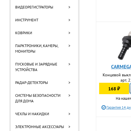
ВИДЕОРЕГИСТРАТОРЫ
>
ИНСТРУМЕНТ
>
КОВРИКИ
>
ПАРКТРОНИКИ, КАМЕРЫ,
>
МОНИТОРЫ
ПУСКОВЫЕ И ЗАРЯДНЫЕ
>
CARMEGA
УСТРОЙСТВА
Концевой выкл
арт. 
РАДАР-ДЕТЕКТОРЫ
>
168 ₽
СИСТЕМЫ БЕЗОПАСНОСТИ
>
На наше
ДЛЯ ДОМА
Гарантия 14 дн
ЧЕХЛЫ И НАКИДКИ
>
ЭЛЕКТРОННЫЕ АКСЕССУАРЫ
>