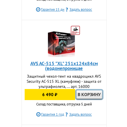
Гарантия 15 дн
Задать вопрос
AVS AC-515 "XL" 251х124х84см
(водонепроницае
Защитный чехол-тент на квадроцикл AVS
Security AC-515 XL (камуфляж) - защита от
ультрафиолета, ... арт. 16000
6 490 ₽
Склад поставщика, отгрузка 5 дней
Гарантия 1 год
Задать вопрос