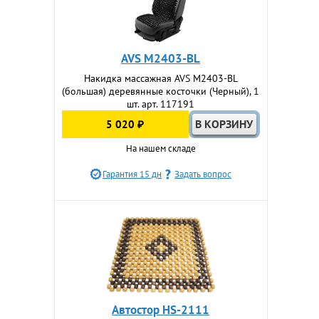
AVS M2403-BL
Накидка массажная AVS M2403-BL
(большая) деревянные косточки (Черный), 1
шт. арт. 117191
5 020 ₽
На нашем складе
Гарантия 15 дн
Задать вопрос
Автостор HS-2111