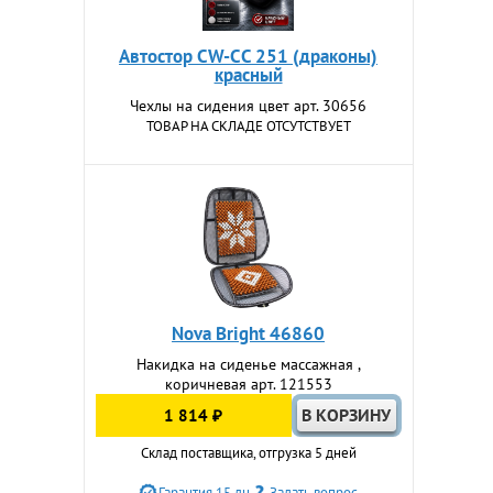
Автостор CW-CС 251 (драконы)
красный
Чехлы на сидения цвет арт. 30656
ТОВАР НА СКЛАДЕ ОТСУТСТВУЕТ
Nova Bright 46860
Накидка на сиденье массажная ,
коричневая арт. 121553
1 814 ₽
Склад поставщика, отгрузка 5 дней
Гарантия 15 дн
Задать вопрос