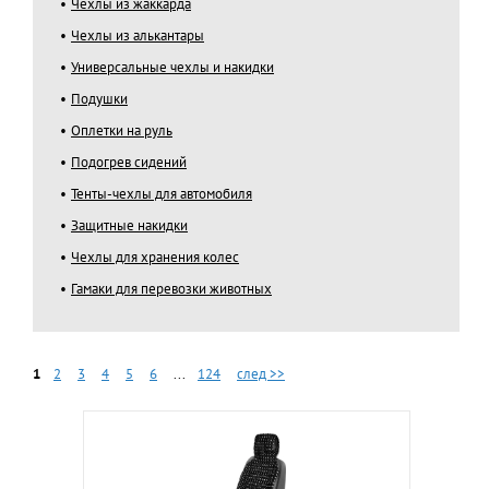
Чехлы из жаккарда
Чехлы из алькантары
Универсальные чехлы и накидки
Подушки
Оплетки на руль
Подогрев сидений
Тенты-чехлы для автомобиля
Защитные накидки
Чехлы для хранения колес
Гамаки для перевозки животных
1
2
3
4
5
6
...
124
след >>