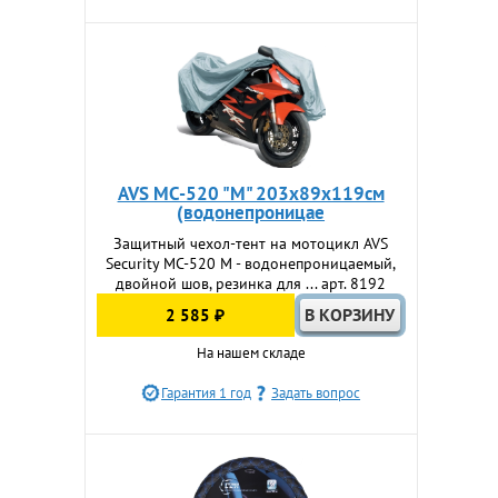
AVS МС-520 "М" 203х89х119см
(водонепроницае
Защитный чехол-тент на мотоцикл AVS
Security MC-520 M - водонепроницаемый,
двойной шов, резинка для ... арт. 8192
2 585 ₽
На нашем складе
Гарантия 1 год
Задать вопрос