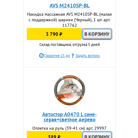
AVS M2410SP-BL
Накидка массажная AVS M2410SP-BL (малая
с поддержкой) шарики (Черный), 1 шт. арт.
117762
3 790 ₽
Склад поставщика, отгрузка 5 дней
Гарантия 15 дн
Задать вопрос
Автостор A0470 L сине-
серая+светлое дерево
Оплетка на руль (39-41 см) арт. 29997
589 ₽