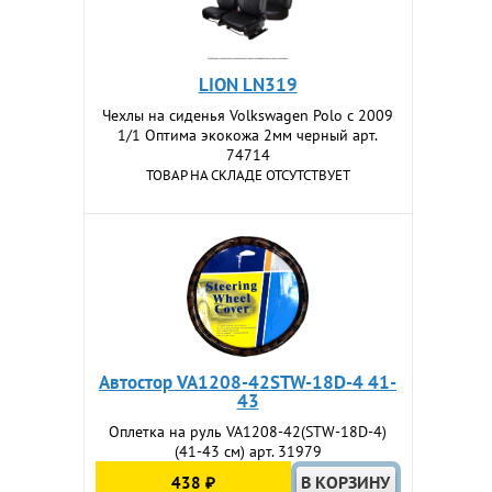
LION LN319
Чехлы на сиденья Volkswagen Polo c 2009
1/1 Оптима экокожа 2мм черный арт.
74714
ТОВАР НА СКЛАДЕ ОТСУТСТВУЕТ
Автостор VA1208-42STW-18D-4 41-
43
Оплетка на руль VA1208-42(STW-18D-4)
(41-43 см) арт. 31979
438 ₽