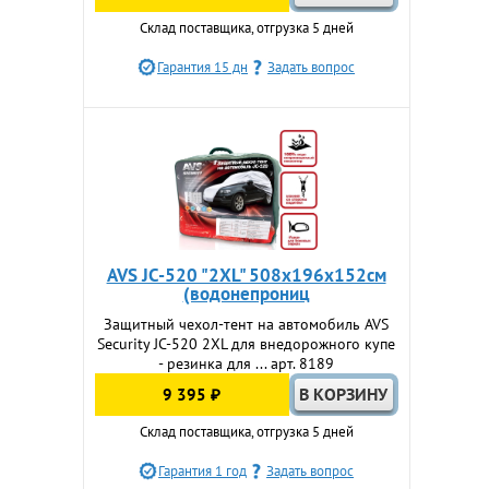
Склад поставщика, отгрузка 5 дней
Гарантия 15 дн
Задать вопрос
AVS JC-520 "2XL" 508х196х152см
(водонепрониц
Защитный чехол-тент на автомобиль AVS
Security JC-520 2XL для внедорожного купе
- резинка для ... арт. 8189
9 395 ₽
Склад поставщика, отгрузка 5 дней
Гарантия 1 год
Задать вопрос