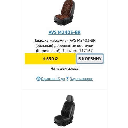
AVS M2403-BR
Накидка массажная AVS M2403-BR
(большая) деревянные косточки
(Коричневый), 1 шт. арт. 117167
4 650 ₽
На нашем складе
Гарантия 15 дн
Задать вопрос