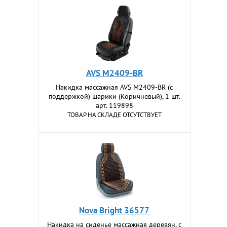
AVS M2409-BR
Накидка массажная AVS M2409-BR (с
поддержкой) шарики (Коричневый), 1 шт.
арт. 119898
ТОВАР НА СКЛАДЕ ОТСУТСТВУЕТ
Nova Bright 36577
Накидка на сиденье массажная деревян, с