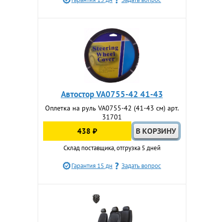
Автостор VA0755-42 41-43
Оплетка на руль VA0755-42 (41-43 см) арт.
31701
438 ₽
Склад поставщика, отгрузка 5 дней
Гарантия 15 дн
Задать вопрос