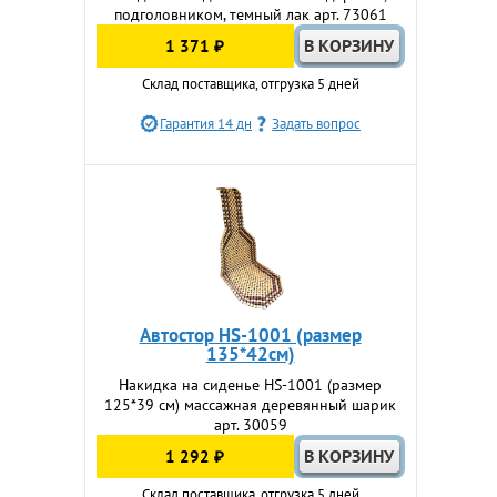
подголовником, темный лак арт. 73061
1 371 ₽
Склад поставщика, отгрузка 5 дней
Гарантия 14 дн
Задать вопрос
Автостор HS-1001 (размер
135*42см)
Накидка на сиденье HS-1001 (размер
125*39 см) массажная деревянный шарик
арт. 30059
1 292 ₽
Склад поставщика, отгрузка 5 дней