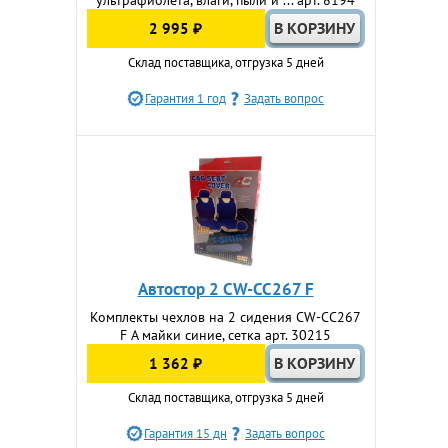
ультрафиолета, влаги, пыли и ... арт. 8194
2 995 ₽
Склад поставщика, отгрузка 5 дней
Гарантия 1 год
Задать вопрос
Автостор 2 CW-CC267 F
Комплекты чехлов на 2 сидения CW-CC267
F А майки синие, сетка арт. 30215
1 362 ₽
Склад поставщика, отгрузка 5 дней
Гарантия 15 дн
Задать вопрос