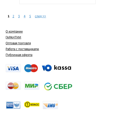
1
2
3
4
5
след >>
О компании
ГАРАНТИИ
Оптовая торговля
Работа с поставщиками
Публичная оферта