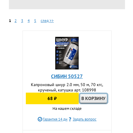
1
2
3
4
5
след >>
СИБИН 50527
Капроновый шнур 2.0 мм, 50 м, 70 кгс,
крученый, катушка арт. 108998
68 ₽
На нашем складе
Гарантия 14 дн
Задать вопрос