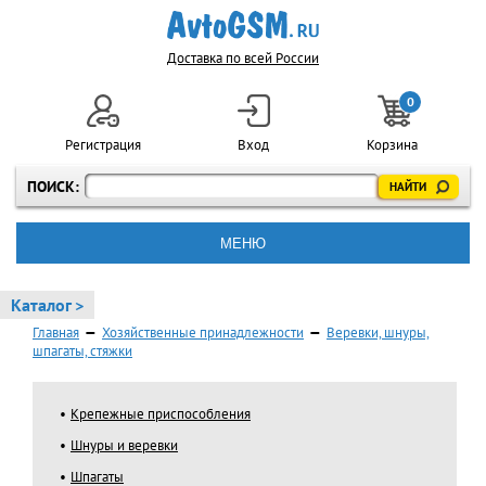
Доставка по всей России
0
Регистрация
Вход
Корзина
ПОИСК:
МЕНЮ
Каталог >
Главная
—
Хозяйственные принадлежности
—
Веревки, шнуры,
шпагаты, стяжки
Крепежные приспособления
Шнуры и веревки
Шпагаты