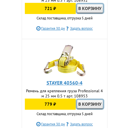
м 25 мм 0.5 т арт. 108952
721 ₽
Склад поставщика, отгрузка 5 дней
Гарантия 30 дн
Задать вопрос
STAYER 40560-4
Ремень для крепления груза Professional 4
м 25 мм 0.5 т арт. 108953
779 ₽
Склад поставщика, отгрузка 5 дней
Гарантия 30 дн
Задать вопрос