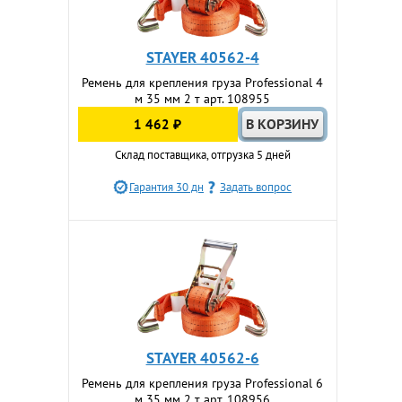
STAYER 40562-4
Ремень для крепления груза Professional 4
м 35 мм 2 т арт. 108955
1 462 ₽
Склад поставщика, отгрузка 5 дней
Гарантия 30 дн
Задать вопрос
STAYER 40562-6
Ремень для крепления груза Professional 6
м 35 мм 2 т арт. 108956