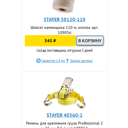
STAYER 50120-110
Шпагат каменщика 110 м, хлопок арт.
109056
545 ₽
Склад поставщика, отгрузка 5 дней
Гарантия 14 дн
Задать вопрос
STAYER 40560-2
Ремень для крепления груза Professional 2