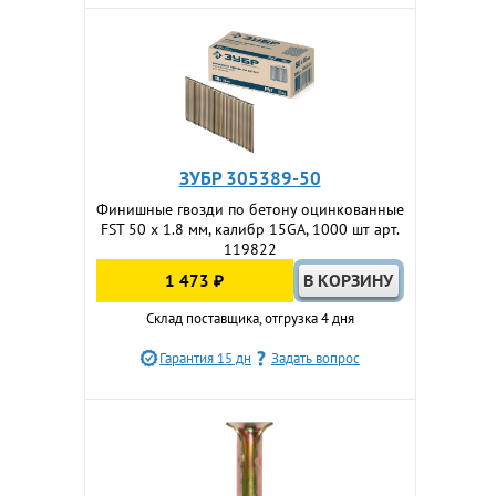
ЗУБР 305389-50
Финишные гвозди по бетону оцинкованные
FST 50 х 1.8 мм, калибр 15GA, 1000 шт арт.
119822
1 473 ₽
Склад поставщика, отгрузка 4 дня
Гарантия 15 дн
Задать вопрос