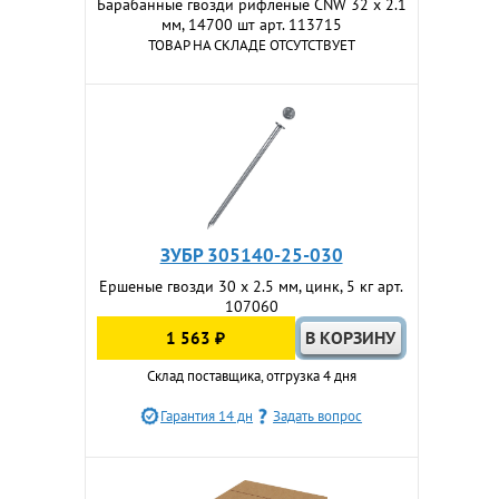
Барабанные гвозди рифленые CNW 32 х 2.1
мм, 14700 шт арт. 113715
ТОВАР НА СКЛАДЕ ОТСУТСТВУЕТ
ЗУБР 305140-25-030
Ершеные гвозди 30 x 2.5 мм, цинк, 5 кг арт.
107060
1 563 ₽
Склад поставщика, отгрузка 4 дня
Гарантия 14 дн
Задать вопрос