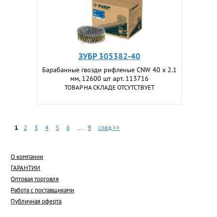
ЗУБР 305382-40
Барабанные гвозди рифленые CNW 40 х 2.1
мм, 12600 шт арт. 113716
ТОВАР НА СКЛАДЕ ОТСУТСТВУЕТ
1
2
3
4
5
6
...
9
след >>
О компании
ГАРАНТИИ
Оптовая торговля
Работа с поставщиками
Публичная оферта