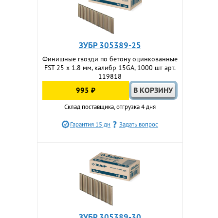
ЗУБР 305389-25
Финишные гвозди по бетону оцинкованные
FST 25 х 1.8 мм, калибр 15GA, 1000 шт арт.
119818
995 ₽
Склад поставщика, отгрузка 4 дня
Гарантия 15 дн
Задать вопрос
ЗУБР 305389-30