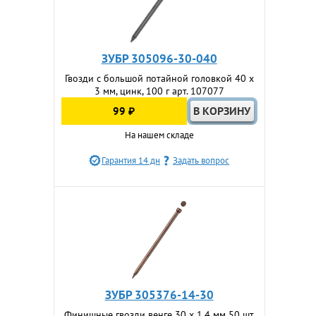
ЗУБР 305096-30-040
Гвозди с большой потайной головкой 40 x
3 мм, цинк, 100 г арт. 107077
99 ₽
На нашем складе
Гарантия 14 дн
Задать вопрос
ЗУБР 305376-14-30
Финишные гвозди венге 30 x 1.4 мм 50 шт