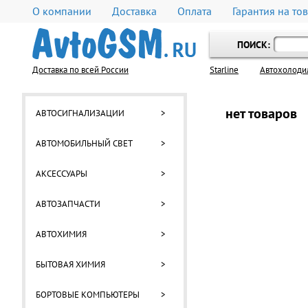
О компании
Доставка
Оплата
Гарантия на то
ПОИСК:
Доставка по всей России
Starline
Автохолоди
нет товаров
АВТОСИГНАЛИЗАЦИИ
>
АВТОМОБИЛЬНЫЙ СВЕТ
>
АКСЕССУАРЫ
>
АВТОЗАПЧАСТИ
>
АВТОХИМИЯ
>
БЫТОВАЯ ХИМИЯ
>
БОРТОВЫЕ КОМПЬЮТЕРЫ
>