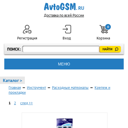
Доставка по всей России
0
Регистрация
Вход
Корзина
ПОИСК:
МЕНЮ
Каталог >
Главная
—
Инструмент
—
Расходные материалы
—
Крепеж и
прокладки
1
2
след >>