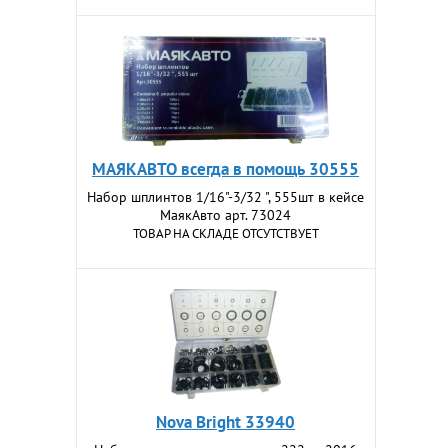
МАЯКАВТО всегда в помощь 30555
Набор шплинтов 1/16"-3/32 ", 555шт в кейсе
МаякАвто арт. 73024
ТОВАР НА СКЛАДЕ ОТСУТСТВУЕТ
Nova Bright 33940