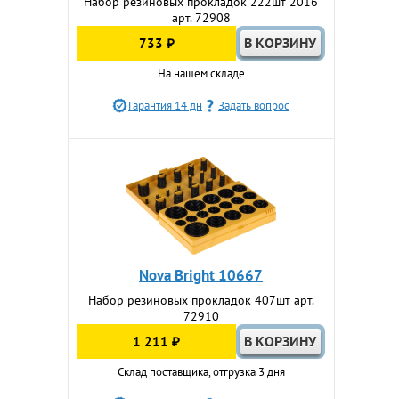
Набор резиновых прокладок 222шт 2016
арт. 72908
733 ₽
На нашем складе
Гарантия 14 дн
Задать вопрос
Nova Bright 10667
Набор резиновых прокладок 407шт арт.
72910
1 211 ₽
Склад поставщика, отгрузка 3 дня