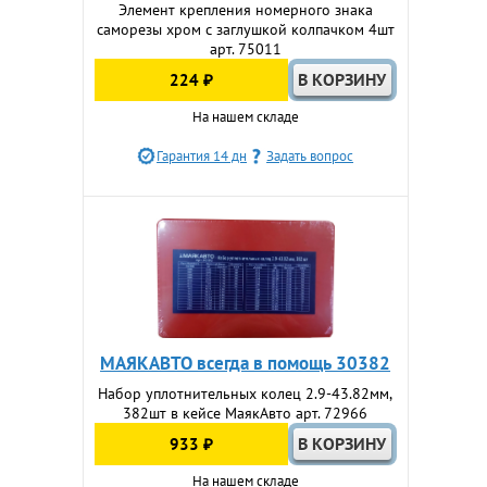
Элемент крепления номерного знака
саморезы хром с заглушкой колпачком 4шт
арт. 75011
224 ₽
На нашем складе
Гарантия 14 дн
Задать вопрос
МАЯКАВТО всегда в помощь 30382
Набор уплотнительных колец 2.9-43.82мм,
382шт в кейсе МаякАвто арт. 72966
933 ₽
На нашем складе