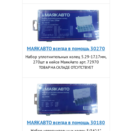
МАЯКАВТО всегда в помощь 30270
Набор уплотнительных колец 5.29-17.17мм,
270шт в кейсе МаякАвто арт. 72970
ТОВАР НА СКЛАДЕ ОТСУТСТВУЕТ
МАЯКАВТО всегда в помощь 30180
Набор уплотнительных колец 5/16"-1",