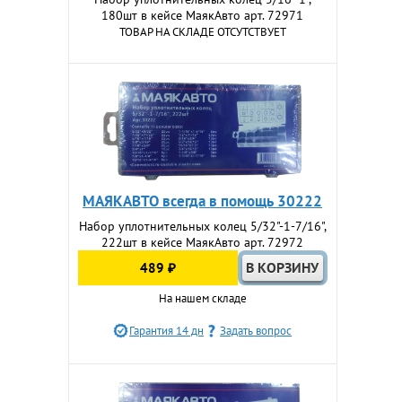
180шт в кейсе МаякАвто арт. 72971
ТОВАР НА СКЛАДЕ ОТСУТСТВУЕТ
МАЯКАВТО всегда в помощь 30222
Набор уплотнительных колец 5/32"-1-7/16",
222шт в кейсе МаякАвто арт. 72972
489 ₽
На нашем складе
Гарантия 14 дн
Задать вопрос