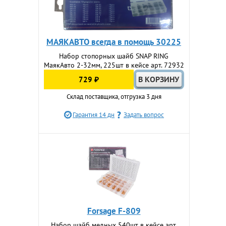
МАЯКАВТО всегда в помощь 30225
Набор стопорных шайб SNAP RING
МаякАвто 2-32мм, 225шт в кейсе арт. 72932
729 ₽
Склад поставщика, отгрузка 3 дня
Гарантия 14 дн
Задать вопрос
Forsage F-809
Набор шайб медных 540шт в кейсе арт.