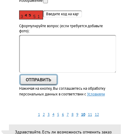
Изображение:
Cформулируйте вопрос (если требуется добавьте
фото):
Нажимая на кнопку, Вы соглашаетесь на обработку
персональных данных в соответствии с
Условиями
1
2
3
4
5
6
7
8
9
10
11
12
Здравствуйте. Есть ли возможность отменить заказ