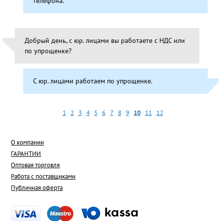
телефона.
Добрый день, с юр. лицами вы работаете с НДС или
по упрощенке?
C юр. лицами работаем по упрощенке.
1
2
3
4
5
6
7
8
9
10
11
12
О компании
ГАРАНТИИ
Оптовая торговля
Работа с поставщиками
Публичная оферта