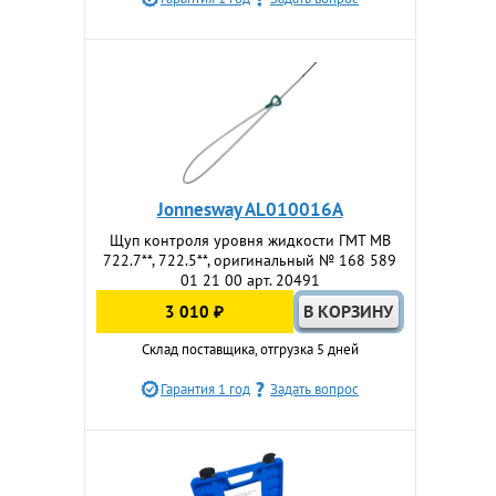
Jonnesway AL010016A
Щуп контроля уровня жидкости ГМТ МВ
722.7**, 722.5**, оригинальный № 168 589
01 21 00 арт. 20491
3 010 ₽
Склад поставщика, отгрузка 5 дней
Гарантия 1 год
Задать вопрос