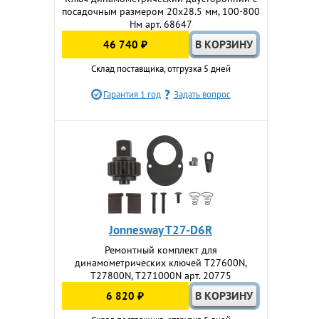
посадочным размером 20х28.5 мм, 100-800
Нм арт. 68647
46 740 ₽
Склад поставщика, отгрузка 5 дней
Гарантия 1 год
Задать вопрос
Jonnesway T27-D6R
Ремонтный комплект для
динамометрических ключей T27600N,
T27800N, T271000N арт. 20775
6 820 ₽