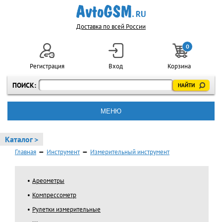
Доставка по всей России
0
Регистрация
Вход
Корзина
ПОИСК:
МЕНЮ
Каталог >
Главная
—
Инструмент
—
Измерительный инструмент
Ареометры
Компрессометр
Рулетки измерительные