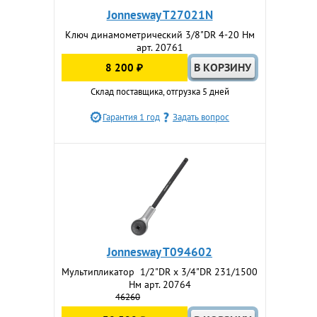
Jonnesway T27021N
Ключ динамометрический 3/8"DR 4-20 Нм
арт. 20761
8 200 ₽
Склад поставщика, отгрузка 5 дней
Гарантия 1 год
Задать вопрос
Jonnesway T094602
Мультипликатор 1/2"DR х 3/4"DR 231/1500
Нм арт. 20764
46260