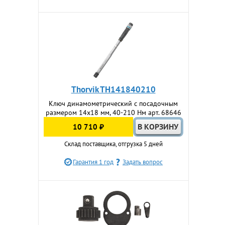
Thorvik TH141840210
Ключ динамометрический с посадочным
размером 14х18 мм, 40-210 Нм арт. 68646
10 710 ₽
Склад поставщика, отгрузка 5 дней
Гарантия 1 год
Задать вопрос