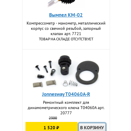
Вымпел КМ-02
Компрессометр - манометр, металлический
корпус со свечной резьбой, запорный
клапан арт. 7721
ТОВАР НА СКЛАДЕ ОТСУТСТВУЕТ
Jonnesway T04060A-R
Ремонтный комплект для
динамометрического ключа T04060А арт.
20777
2300
1 520 ₽