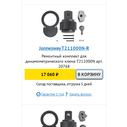
Jonnesway T211000N-R
Ремонтный комплект для
динамометрического ключа T211000N арт.
20768
17 060 ₽
Склад поставщика, отгрузка 5 дней
Гарантия 1 год
Задать вопрос