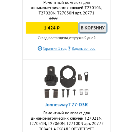
Ремонтный комплект для
динамометрических ключей T27010N,
T27020N, T27030N арт. 20771
2300
1 424 ₽
Склад поставщика, отгрузка 5 дней
Гарантия 1 год
Задать вопрос
Jonnesway T27-D3R
Ремонтный комплект для
динамометрических ключей T27021N,
T27031N, T27060N, T27100N арт. 20772
ТОВАР НА СКЛАДЕ ОТСУТСТВУЕТ