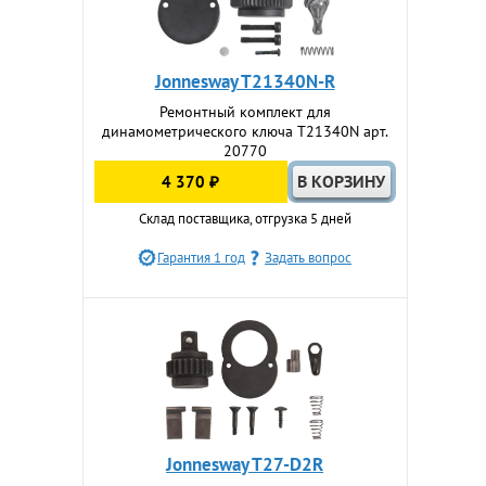
Jonnesway T21340N-R
Ремонтный комплект для
динамометрического ключа T21340N арт.
20770
4 370 ₽
Склад поставщика, отгрузка 5 дней
Гарантия 1 год
Задать вопрос
Jonnesway T27-D2R