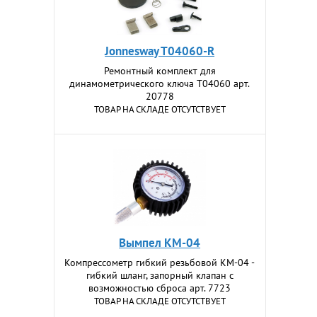
Jonnesway T04060-R
Ремонтный комплект для
динамометрического ключа T04060 арт.
20778
ТОВАР НА СКЛАДЕ ОТСУТСТВУЕТ
Вымпел KM-04
Компрессометр гибкий резьбовой КМ-04 -
гибкий шланг, запорный клапан с
возможностью сброса арт. 7723
ТОВАР НА СКЛАДЕ ОТСУТСТВУЕТ