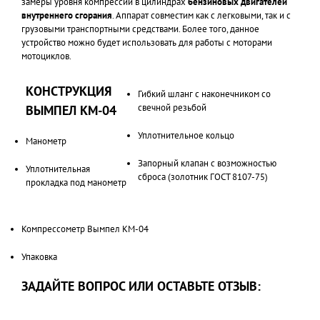
замеры уровня компрессии в цилиндрах
бензиновых двигателей
внутреннего сгорания
. Аппарат совместим как с легковыми, так и с
грузовыми транспортными средствами. Более того, данное
устройство можно будет использовать для работы с моторами
мотоциклов.
КОНСТРУКЦИЯ
Гибкий шланг с наконечником со
свечной резьбой
ВЫМПЕЛ КМ-04
Уплотнительное кольцо
Манометр
Запорный клапан с возможностью
Уплотнительная
сброса (золотник ГОСТ 8107-75)
прокладка под манометр
Компрессометр Вымпел КМ-04
Упаковка
ЗАДАЙТЕ ВОПРОС ИЛИ ОСТАВЬТЕ ОТЗЫВ: