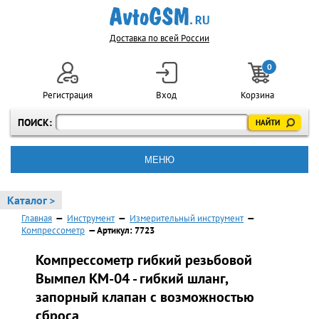
Доставка по всей России
0
Регистрация
Вход
Корзина
ПОИСК:
МЕНЮ
Каталог >
Главная
—
Инструмент
—
Измерительный инструмент
—
Компрессометр
— Артикул: 7723
Компрессометр гибкий резьбовой
Вымпел КМ-04 - гибкий шланг,
запорный клапан с возможностью
сброса