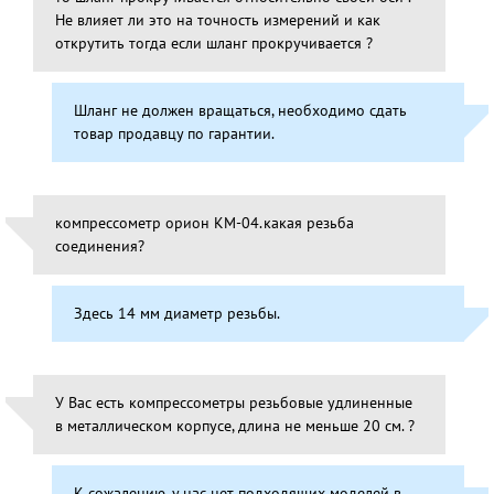
Не влияет ли это на точность измерений и как
открутить тогда если шланг прокручивается ?
Шланг не должен вращаться, необходимо сдать
товар продавцу по гарантии.
компрессометр орион КМ-04.какая резьба
соединения?
Здесь 14 мм диаметр резьбы.
У Вас есть компрессометры резьбовые удлиненные
в металлическом корпусе, длина не меньше 20 см. ?
К сожалению, у нас нет подходящих моделей в