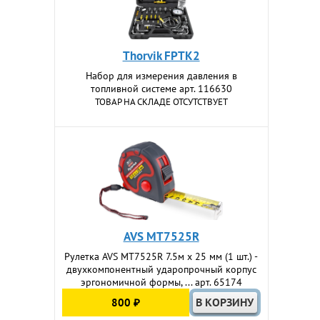
Thorvik FPTK2
Набор для измерения давления в
топливной системе арт. 116630
ТОВАР НА СКЛАДЕ ОТСУТСТВУЕТ
AVS MT7525R
Рулетка AVS MT7525R 7.5м х 25 мм (1 шт.) -
двухкомпонентный ударопрочный корпус
эргономичной формы, ... арт. 65174
800 ₽