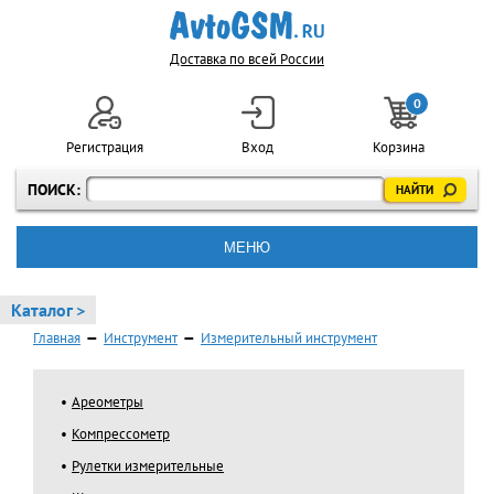
Доставка по всей России
0
Регистрация
Вход
Корзина
ПОИСК:
МЕНЮ
Каталог >
Главная
—
Инструмент
—
Измерительный инструмент
Ареометры
Компрессометр
Рулетки измерительные