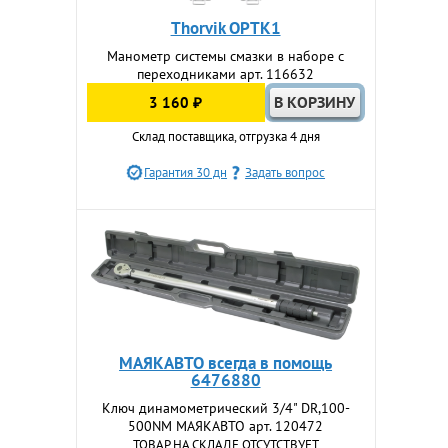
Thorvik OPTK1
Манометр системы смазки в наборе с
переходниками арт. 116632
3 160 ₽
Склад поставщика, отгрузка 4 дня
Гарантия 30 дн
Задать вопрос
МАЯКАВТО всегда в помощь
6476880
Ключ динамометрический 3/4" DR,100-
500NM МАЯКАВТО арт. 120472
ТОВАР НА СКЛАДЕ ОТСУТСТВУЕТ