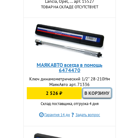
Lancia, Opel, ... арт. 15527
ТОВАР НА СКЛАДЕ ОТСУТСТВУЕТ
МАЯКАВТО всегда в помощь
6474470
Ключ динамометрический 1/2" 28-210Нм
МаякАвто арт. 71336
2 526 ₽
Склад поставщика, отгрузка 4 дня
Гарантия 14 дн
Задать вопрос