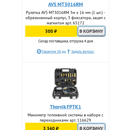
AVS MT3016RM
Рулетка AVS MT3016RM 3м х 16 мм (1 шт.) -
обрезиненный корпус, 3 фиксатора, зацеп с
магнитом арт. 65172
500 ₽
Склад поставщика, отгрузка 4 дня
Гарантия 30 дн
Задать вопрос
Thorvik FPTK1
Манометр топливной системы в наборе с
переходниками арт. 116629
3 560 ₽