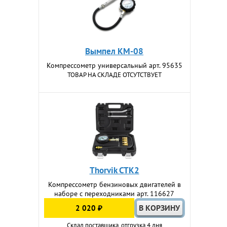
Вымпел КМ-08
Компрессометр универсальный арт. 95635
ТОВАР НА СКЛАДЕ ОТСУТСТВУЕТ
Thorvik CTK2
Компрессометр бензиновых двигателей в
наборе с переходниками арт. 116627
2 020 ₽
Склад поставщика, отгрузка 4 дня