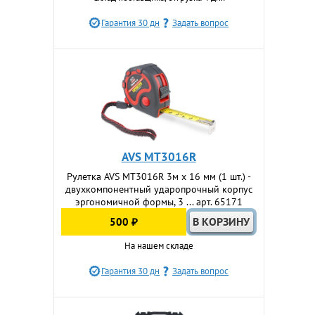
Гарантия 30 дн
Задать вопрос
AVS MT3016R
Рулетка AVS MT3016R 3м х 16 мм (1 шт.) -
двухкомпонентный ударопрочный корпус
эргономичной формы, 3 ... арт. 65171
500 ₽
На нашем складе
Гарантия 30 дн
Задать вопрос