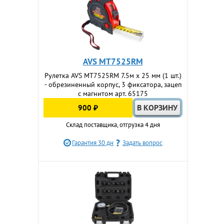
AVS MT7525RM
Рулетка AVS MT7525RM 7.5м х 25 мм (1 шт.)
- обрезиненный корпус, 3 фиксатора, зацеп
с магнитом арт. 65175
900 ₽
Склад поставщика, отгрузка 4 дня
Гарантия 30 дн
Задать вопрос