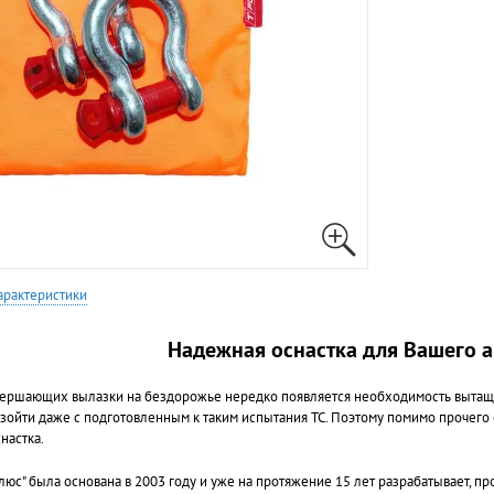
арактеристики
Надежная оснастка для Вашего 
ершающих вылазки на бездорожье нередко появляется необходимость вытащит
зойти даже с подготовленным к таким испытания ТС. Поэтому помимо прочего 
настка.
люс" была основана в 2003 году и уже на протяжение 15 лет разрабатывает, п