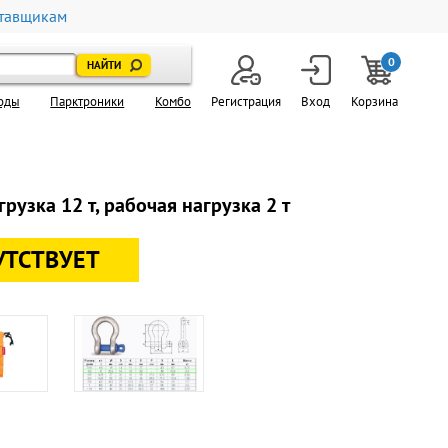
тавщикам
0
оды
Парктроники
Комбо
Регистрация
Вход
Корзина
узка 12 т, рабочая нагрузка 2 т
УТСТВУЕТ