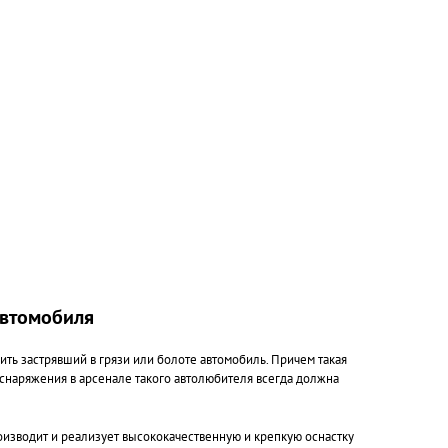
автомобиля
ь застрявший в грязи или болоте автомобиль. Причем такая
снаряжения в арсенале такого автолюбителя всегда должна
роизводит и реализует высококачественную и крепкую оснастку