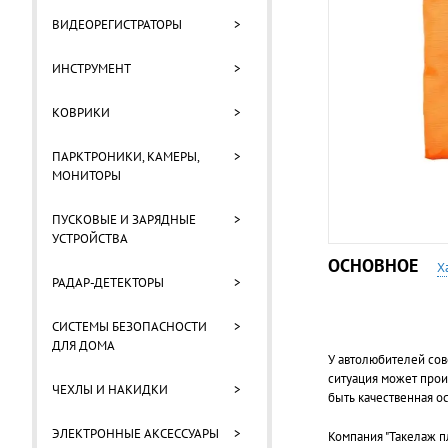
ВИДЕОРЕГИСТРАТОРЫ
>
ИНСТРУМЕНТ
>
КОВРИКИ
>
ПАРКТРОНИКИ, КАМЕРЫ,
>
МОНИТОРЫ
ПУСКОВЫЕ И ЗАРЯДНЫЕ
>
УСТРОЙСТВА
ОСНОВНОЕ
Х
РАДАР-ДЕТЕКТОРЫ
>
СИСТЕМЫ БЕЗОПАСНОСТИ
>
ДЛЯ ДОМА
У автолюбителей сов
ситуация может прои
ЧЕХЛЫ И НАКИДКИ
>
быть качественная ос
ЭЛЕКТРОННЫЕ АКСЕССУАРЫ
>
Компания "Такелаж п