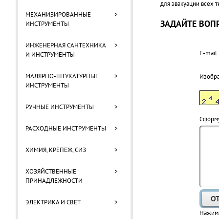
для эвакуации всех 
МЕХАНИЗИРОВАННЫЕ
>
ЗАДАЙТЕ ВОПР
ИНСТРУМЕНТЫ
ИНЖЕНЕРНАЯ САНТЕХНИКА
>
E-mail:
И ИНСТРУМЕНТЫ
МАЛЯРНО-ШТУКАТУРНЫЕ
>
Изобр
ИНСТРУМЕНТЫ
РУЧНЫЕ ИНСТРУМЕНТЫ
>
Cформу
РАСХОДНЫЕ ИНСТРУМЕНТЫ
>
ХИМИЯ, КРЕПЕЖ, СИЗ
>
ХОЗЯЙСТВЕННЫЕ
>
ПРИНАДЛЕЖНОСТИ
ЭЛЕКТРИКА И СВЕТ
>
Нажима