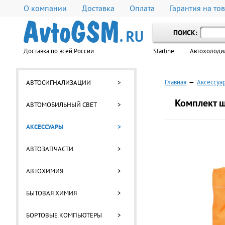
О компании
Доставка
Оплата
Гарантия на то
ПОИСК:
Доставка по всей России
Starline
Автохолоди
Главная
—
Аксессуа
АВТОСИГНАЛИЗАЦИИ
>
Комплект ш
АВТОМОБИЛЬНЫЙ СВЕТ
>
АКСЕССУАРЫ
>
АВТОЗАПЧАСТИ
>
АВТОХИМИЯ
>
БЫТОВАЯ ХИМИЯ
>
БОРТОВЫЕ КОМПЬЮТЕРЫ
>