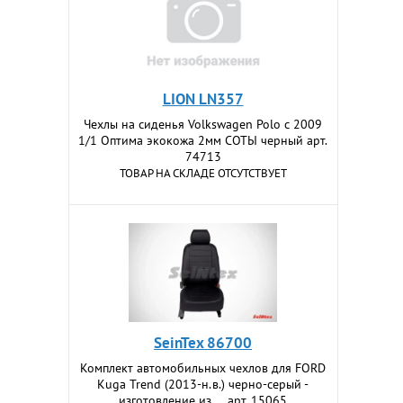
LION LN357
Чехлы на сиденья Volkswagen Polo c 2009
1/1 Оптима экокожа 2мм СОТЫ черный арт.
74713
ТОВАР НА СКЛАДЕ ОТСУТСТВУЕТ
SeinTex 86700
Комплект автомобильных чехлов для FORD
Kuga Trend (2013-н.в.) черно-серый -
изготовление из ... арт. 15065