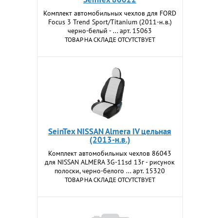
Комплект автомобильных чехлов для FORD
Focus 3 Trend Sport/Titanium (2011-н.в.)
черно-белый - ... арт. 15063
ТОВАР НА СКЛАДЕ ОТСУТСТВУЕТ
SeinTex NISSAN Almera IV цельная
(2013-н.в.)
Комплект автомобильных чехлов 86043
для NISSAN ALMERA 3G-11sd 13г - рисунок
полоски, черно-белого ... арт. 15320
ТОВАР НА СКЛАДЕ ОТСУТСТВУЕТ