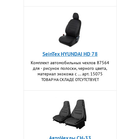
SeinTex HYUNDAI HD 78
Комплект автомобильных чехлов 87564
для - рисунок полоски, черного цвета,
материал экокожа с ... арт. 15075
ТОВАР НА СКЛАДЕ ОТСУТСТВУЕТ
АвтоЧехлы CH-33