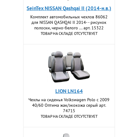
SeinTex NISSAN Qashqai II (2014-н.в.)
Комплект автомобильных чехлов 86062
для NISSAN QASHQAI II 2014- - рисунок
полоски, черно-белого ... арт. 15322
ТОВАР НА СКЛАДЕ ОТСУТСТВУЕТ
LION LN164
Чехлы на сиденья Volkswagen Polo c 2009
40/60 Оптима жак/экокожа серый арт.
74715
ТОВАР НА СКЛАДЕ ОТСУТСТВУЕТ