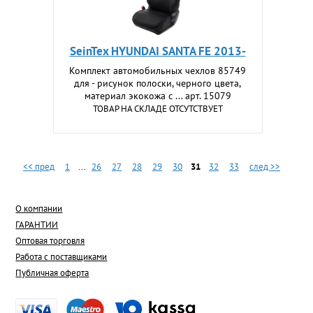
SeinTex HYUNDAI SANTA FE 2013-
Комплект автомобильных чехлов 85749
для - рисунок полоски, черного цвета,
материал экокожа с ... арт. 15079
ТОВАР НА СКЛАДЕ ОТСУТСТВУЕТ
<< пред
1
...
26
27
28
29
30
31
32
33
след >>
О компании
ГАРАНТИИ
Оптовая торговля
Работа с поставщиками
Публичная оферта