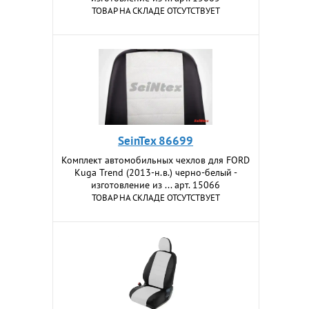
ТОВАР НА СКЛАДЕ ОТСУТСТВУЕТ
SeinTex 86699
Комплект автомобильных чехлов для FORD
Kuga Trend (2013-н.в.) черно-белый -
изготовление из ... арт. 15066
ТОВАР НА СКЛАДЕ ОТСУТСТВУЕТ