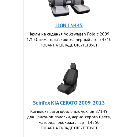
LION LN445
Чехлы на сиденья Volkswagen Polo c 2009
1/1 Оптима жак/экокожа черный арт. 74710
ТОВАР НА СКЛАДЕ ОТСУТСТВУЕТ
SeinTex KIA CERATO 2009-2013
Комплект автомобильных чехлов 87149
для - рисунок полоски, черно-серого цвета,
материал экокожа ... арт. 14550
ТОВАР НА СКЛАДЕ ОТСУТСТВУЕТ