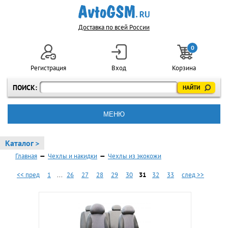
Доставка по всей России
0
Регистрация
Вход
Корзина
ПОИСК:
МЕНЮ
Каталог >
Главная
—
Чехлы и накидки
—
Чехлы из экокожи
<< пред
1
...
26
27
28
29
30
31
32
33
след >>