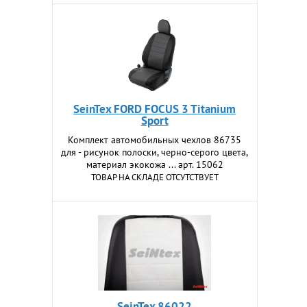
SeinTex FORD FOCUS 3 Titanium
Sport
Комплект автомобильных чехлов 86735
для - рисунок полоски, черно-серого цвета,
материал экокожа ... арт. 15062
ТОВАР НА СКЛАДЕ ОТСУТСТВУЕТ
SeinTex 86022