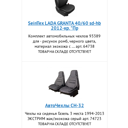
SeinTex LADA GRANTA 40/60 sd-hb
2012-кр. "Пр
Комплект автомобильных чехлов 93389
для - рисунок ромб, черного цвета,
материал экокожа с ... арт. 64738
ТОВАР НА СКЛАДЕ ОТСУТСТВУЕТ
АвтоЧехлы CH-32
Чехлы на сиденья Газель 3 места 1994-2013
ЭКСТРИМ жак/экокожа серый арт. 74723
ТОВАР НА СКЛАДЕ ОТСУТСТВУЕТ