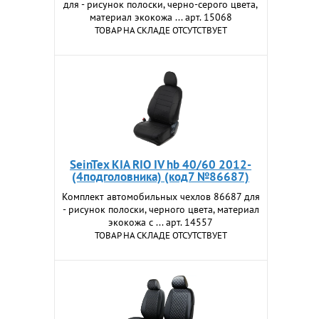
для - рисунок полоски, черно-серого цвета,
материал экокожа ... арт. 15068
ТОВАР НА СКЛАДЕ ОТСУТСТВУЕТ
SeinTex KIA RIO IV hb 40/60 2012-
(4подголовника) (код7 №86687)
Комплект автомобильных чехлов 86687 для
- рисунок полоски, черного цвета, материал
экокожа с ... арт. 14557
ТОВАР НА СКЛАДЕ ОТСУТСТВУЕТ