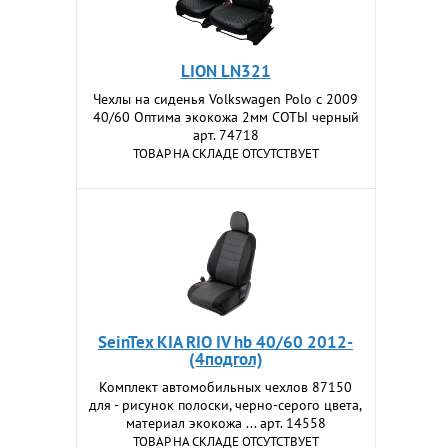
LION LN321
Чехлы на сиденья Volkswagen Polo c 2009
40/60 Оптима экокожа 2мм СОТЫ черный
арт. 74718
ТОВАР НА СКЛАДЕ ОТСУТСТВУЕТ
SeinTex KIA RIO IV hb 40/60 2012-
(4подгол)
Комплект автомобильных чехлов 87150
для - рисунок полоски, черно-серого цвета,
материал экокожа ... арт. 14558
ТОВАР НА СКЛАДЕ ОТСУТСТВУЕТ