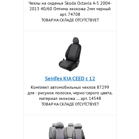
Чехлы на сиденья Skoda Осtavia A-5 2004-
2013 40/60 Оптима экокожа 2мм черный
арт. 74708
ТОВАР НА СКЛАДЕ ОТСУТСТВУЕТ
SeinTex KIA CEED c 12
Комплект автомобильных чехлов 87299
для - рисунок полоски, черно-серого цвета,
материал экокожа ... арт. 14548
ТОВАР НА СКЛАДЕ ОТСУТСТВУЕТ