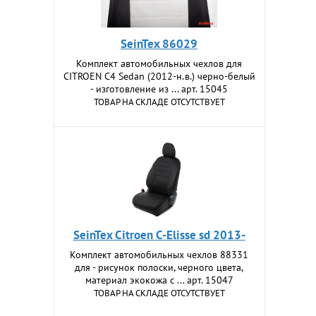
SeinTex 86029
Комплект автомобильных чехлов для
CITROEN C4 Sedan (2012-н.в.) черно-белый
- изготовление из ... арт. 15045
ТОВАР НА СКЛАДЕ ОТСУТСТВУЕТ
SeinTex Citroen C-Elisse sd 2013-
Комплект автомобильных чехлов 88331
для - рисунок полоски, черного цвета,
материал экокожа с ... арт. 15047
ТОВАР НА СКЛАДЕ ОТСУТСТВУЕТ