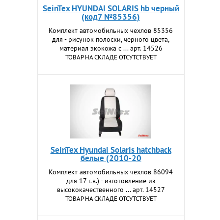
SeinTex HYUNDAI SOLARIS hb черный
(код7 №85356)
Комплект автомобильных чехлов 85356
для - рисунок полоски, черного цвета,
материал экокожа с ... арт. 14526
ТОВАР НА СКЛАДЕ ОТСУТСТВУЕТ
SeinTex Hyundai Solaris hatchback
белые (2010-20
Комплект автомобильных чехлов 86094
для 17 г.в.) - изготовление из
высококачественного ... арт. 14527
ТОВАР НА СКЛАДЕ ОТСУТСТВУЕТ