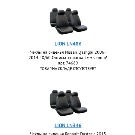
LION LN486
Чехлы на сиденья Nissan Qashgai 2006-
2014 40/60 Оптима экокожа 2мм черный
арт. 74689
ТОВАР НА СКЛАДЕ ОТСУТСТВУЕТ
LION LN346
Чехлы на сиденья Renault Duster c 2015