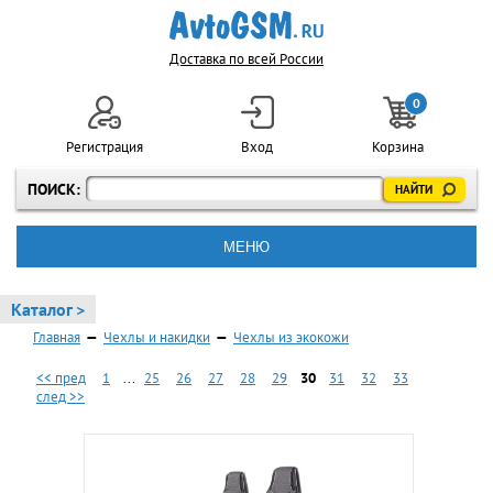
Доставка по всей России
0
Регистрация
Вход
Корзина
ПОИСК:
МЕНЮ
Каталог >
Главная
—
Чехлы и накидки
—
Чехлы из экокожи
<< пред
1
...
25
26
27
28
29
30
31
32
33
след >>