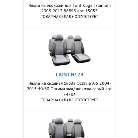
Чехлы из экокожи для Ford Kuga Titanium
2008-2013 86893 арт. 15055
ТОВАР НА СКЛАДЕ ОТСУТСТВУЕТ
LION LN129
Чехлы на сиденья Skoda Осtavia A-5 2004-
2013 40/60 Оптима жак/экокожа серый арт.
74704
ТОВАР НА СКЛАДЕ ОТСУТСТВУЕТ