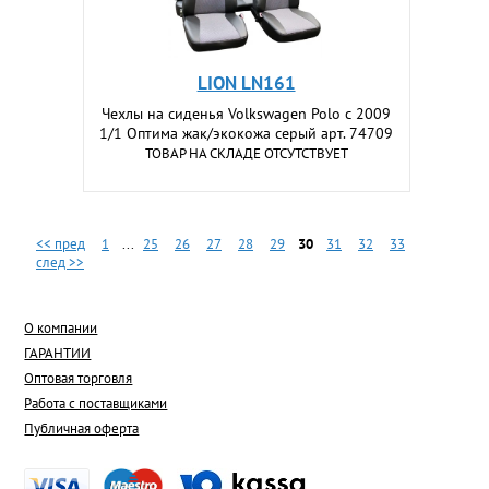
LION LN161
Чехлы на сиденья Volkswagen Polo c 2009
1/1 Оптима жак/экокожа серый арт. 74709
ТОВАР НА СКЛАДЕ ОТСУТСТВУЕТ
<< пред
1
...
25
26
27
28
29
30
31
32
33
след >>
О компании
ГАРАНТИИ
Оптовая торговля
Работа с поставщиками
Публичная оферта