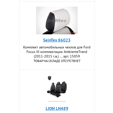
SeinTex 86023
Комплект автомобильных чехлов для Ford
Focus III комплектации AmbienteTrend
(2011-2015 г.в.) ... арт. 15059
ТОВАР НА СКЛАДЕ ОТСУТСТВУЕТ
LION LN489