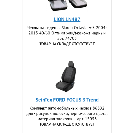
LION LN487
Чехлы на сиденья Skoda Осtavia A-5 2004-
2013 40/60 Оптима жак/экокожа черный
арт. 74705
ТОВАР НА СКЛАДЕ ОТСУТСТВУЕТ
SeinTex FORD FOCUS 3 Trend
Комплект автомобильных чехлов 86892
для - рисунок полоски, черно-серого цвета,
материал экокожа ... арт. 15058
ТОВАР НА СКЛАДЕ ОТСУТСТВУЕТ