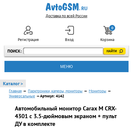
Доставка по всей России
0
Регистрация
Вход
Корзина
ПОИСК:
МЕНЮ
Каталог >
Главная
—
Парктроники, камеры, мониторы
—
Мониторы
—
Универсальные
— Артикул: 4142
Автомобильный монитор Carax M CRX-
4301 с 3.5-дюймовым экраном + пульт
ДУ в комплекте