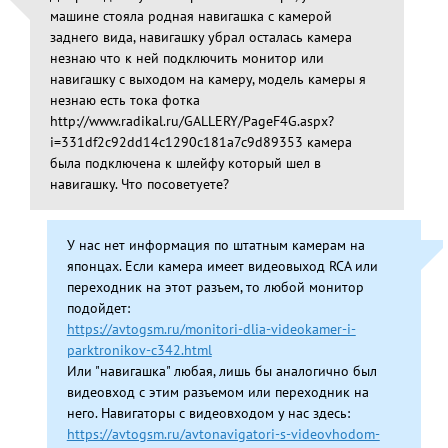
машине стояла родная навигашка с камерой
заднего вида, навигашку убрал осталась камера
незнаю что к ней подключить монитор или
навигашку с выходом на камеру, модель камеры я
незнаю есть тока фотка
http://www.radikal.ru/GALLERY/PageF4G.aspx?
i=331df2c92dd14c1290c181a7c9d89353 камера
была подключена к шлейфу который шел в
навигашку. Что посоветуете?
У нас нет информация по штатным камерам на
японцах. Если камера имеет видеовыход RCA или
переходник на этот разъем, то любой монитор
подойдет:
https://avtogsm.ru/monitori-dlia-videokamer-i-
parktronikov-c342.html
Или "навигашка" любая, лишь бы аналогично был
видеовход с этим разъемом или переходник на
него. Навигаторы с видеовходом у нас здесь:
https://avtogsm.ru/avtonavigatori-s-videovhodom-