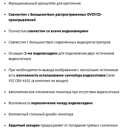
Функциональный кронштейн для крепления
Совместим с большинством распространенных DVDVCD-
проигрывателей
Полностью
совместим со всеми видеокамерами
Совместим с большинством современных видеорегистраторов
Оснащен
2-мя видеовходами
для подключения двух источников
видеосигнала
При необходимости вывода изображения с нескольких источников
есть
возможность использования сумматора видеосигнала
Carax
VSC CRX-4101 (в комплект не входит)
Автоматическое отключение монитора при отсутствии видеосигнала
Возможность
переключения между видеовходами
Компактный стильный дизайн монитора
Защитный козырек
предохраняет от попадания прямых солнечных