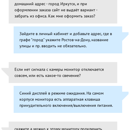
домашний адрес - город Иркутск, и при
оформлении заказа сайт не выдаёт вариант -
забрать из офиса. Как мне оформить заказ?
Зайдите в личный кабинет и добавьте адрес, где в
графе "город" укажите Ростов-на-Дону, название
улицы и пр. вводить не обязательно.
Если нет сигнала с камеры монитор отключается
совсем, или есть какое-то свечение?
Синий дисплей в режиме ожидания. На самом
корпусе монитора есть аппаратная клавиша
принудительного включения/выключения питания.
скажите а можно к этому монитору подключить