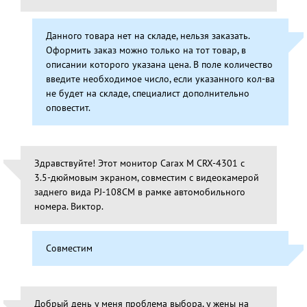
Данного товара нет на складе, нельзя заказать.
Оформить заказ можно только на тот товар, в
описании которого указана цена. В поле количество
введите необходимое число, если указанного кол-ва
не будет на складе, специалист дополнительно
оповестит.
Здравствуйте! Этот монитор Carax M CRX-4301 с
3.5-дюймовым экраном, совместим с видеокамерой
заднего вида PJ-108CM в рамке автомобильного
номера. Виктор.
Совместим
Добрый день у меня проблема выбора, у жены на