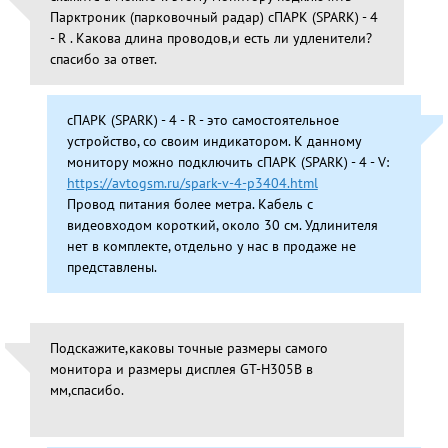
Парктроник (парковочный радар) сПАРК (SPARK) - 4
- R . Какова длина проводов,и есть ли удленители?
спасибо за ответ.
сПАРК (SPARK) - 4 - R - это самостоятельное
устройство, со своим индикатором. К данному
монитору можно подключить сПАРК (SPARK) - 4 - V:
https://avtogsm.ru/spark-v-4-p3404.html
Провод питания более метра. Кабель с
видеовходом короткий, около 30 см. Удлинителя
нет в комплекте, отдельно у нас в продаже не
представлены.
Подскажите,каковы точные размеры самого
монитора и размеры дисплея GT-H305B в
мм,спасибо.