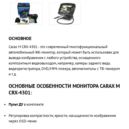
ОСНОВНОЕ
Carax M CRX-4301 - это современный многофункциональный
автомобильный ЖК-монитор, который может быть использован для
вывода изображения с любого устройства, оснащенного
композитным видеовыходом, например, камеры заднего вида,
видеорегистратора, DVD/MP4-плеера, автомагнитолы с ТВ-тюнером
и т.д.
ОСНОВНЫЕ ОСОБЕННОСТИ МОНИТОРА CARAX M
CRX-4301:
Пульт ДУ
в комплекте
Регулировка контрастности, яркости, насыщенности изображения
через OSD-меню