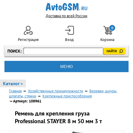
Доставка по всей России
0
Регистрация
Вход
Корзина
ПОИСК:
МЕНЮ
Каталог >
Главная
—
Хозяйственные принадлежности
—
Веревки, шнуры,
шпагаты, стяжки
—
Крепежные приспособления
— Артикул: 108961
Ремень для крепления груза
Professional STAYER 8 м 50 мм 3 т