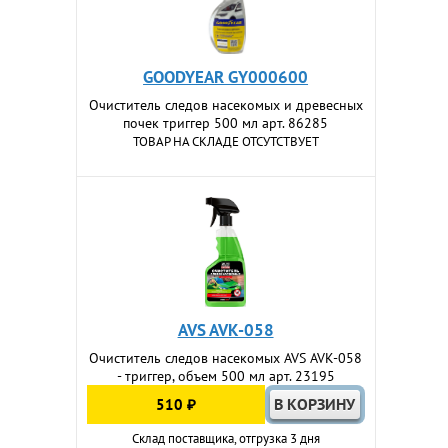
GOODYEAR GY000600
Очиститель следов насекомых и древесных
почек триггер 500 мл арт. 86285
ТОВАР НА СКЛАДЕ ОТСУТСТВУЕТ
AVS AVK-058
Очиститель следов насекомых AVS AVK-058
- триггер, объем 500 мл арт. 23195
510 ₽
Склад поставщика, отгрузка 3 дня