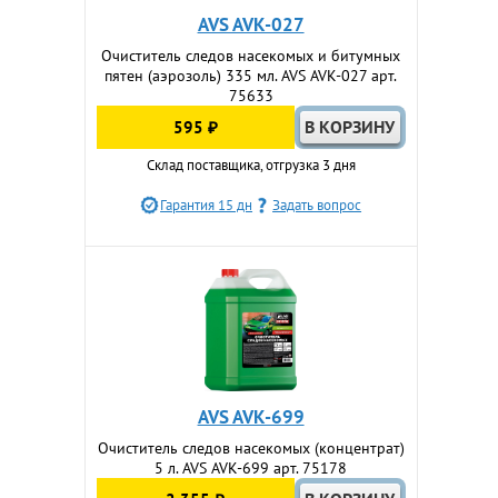
AVS AVK-027
Очиститель следов насекомых и битумных
пятен (аэрозоль) 335 мл. AVS AVK-027 арт.
75633
595 ₽
Склад поставщика, отгрузка 3 дня
Гарантия 15 дн
Задать вопрос
AVS AVK-699
Очиститель следов насекомых (концентрат)
5 л. AVS AVK-699 арт. 75178