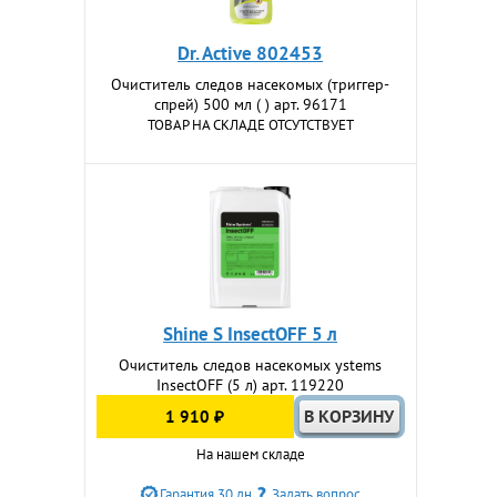
Dr. Active 802453
Очиститель следов насекомых (триггер-
спрей) 500 мл ( ) арт. 96171
ТОВАР НА СКЛАДЕ ОТСУТСТВУЕТ
Shine S InsectOFF 5 л
Очиститель следов насекомых ystems
InsectOFF (5 л) арт. 119220
1 910 ₽
На нашем складе
Гарантия 30 дн
Задать вопрос