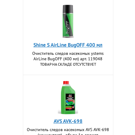
Shine S AirLine BugOFF 400 мл
Очиститель следов насекомых ystems
AirLine BugOFF (400 мл) арт. 119048
ТОВАР НА СКЛАДЕ ОТСУТСТВУЕТ
AVS AVK-698
Очиститель следов насекомых AVS AVK-698