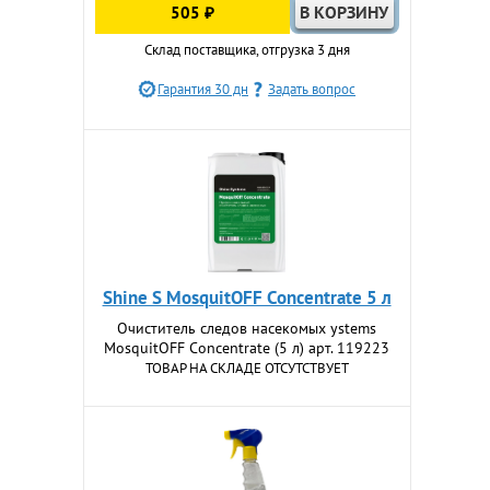
505 ₽
Склад поставщика, отгрузка 3 дня
Гарантия 30 дн
Задать вопрос
Shine S MosquitOFF Concentrate 5 л
Очиститель следов насекомых ystems
MosquitOFF Concentrate (5 л) арт. 119223
ТОВАР НА СКЛАДЕ ОТСУТСТВУЕТ