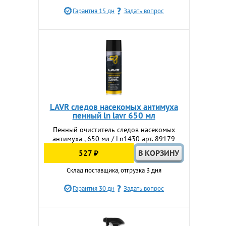
Гарантия 15 дн
Задать вопрос
LAVR следов насекомых антимуха
пенный ln lavr 650 мл
Пенный очиститель следов насекомых
антимуха , 650 мл / Ln1430 арт. 89179
527 ₽
Склад поставщика, отгрузка 3 дня
Гарантия 30 дн
Задать вопрос