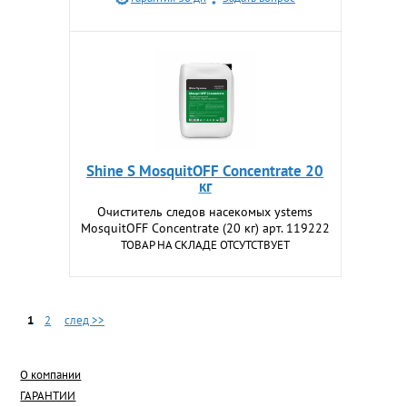
Shine S MosquitOFF Concentrate 20
кг
Очиститель следов насекомых ystems
MosquitOFF Concentrate (20 кг) арт. 119222
ТОВАР НА СКЛАДЕ ОТСУТСТВУЕТ
1
2
след >>
О компании
ГАРАНТИИ