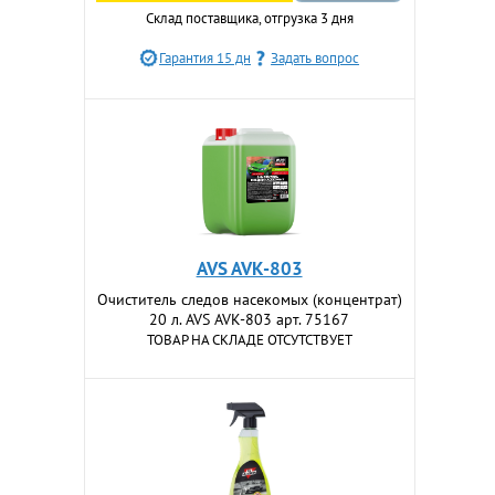
Склад поставщика, отгрузка 3 дня
Гарантия 15 дн
Задать вопрос
AVS AVK-803
Очиститель следов насекомых (концентрат)
20 л. AVS AVK-803 арт. 75167
ТОВАР НА СКЛАДЕ ОТСУТСТВУЕТ