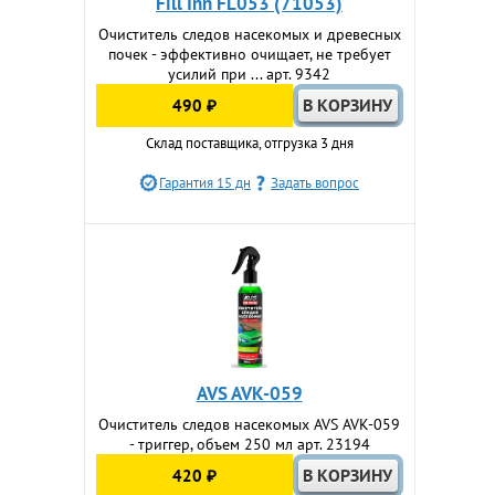
Fill Inn FL053 (71053)
Очиститель следов насекомых и древесных
почек - эффективно очищает, не требует
усилий при ... арт. 9342
490 ₽
Склад поставщика, отгрузка 3 дня
Гарантия 15 дн
Задать вопрос
AVS AVK-059
Очиститель следов насекомых AVS AVK-059
- триггер, объем 250 мл арт. 23194
420 ₽