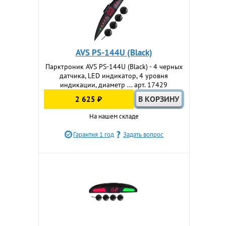
AVS PS-144U (Black)
Парктроник AVS PS-144U (Black) - 4 черных
датчика, LED индикатор, 4 уровня
индикации, диаметр ... арт. 17429
2 625 ₽
На нашем складе
Гарантия 1 год
Задать вопрос