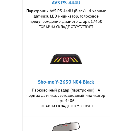
AVS PS-444U
Парктроник AVS PS-444U (Black) - 4 черных
датчика, LED индикатор, голосовое
предупреждение, диаметр ... арт. 17430
ТОВАР НА СКЛАДЕ ОТСУТСТВУЕТ
Sho-me Y-2630 N04 Black
Парковочный радар (парктроник) - 4
черных датчика, светодиодный индикатор
арт. 4406
ТОВАР НА СКЛАДЕ ОТСУТСТВУЕТ