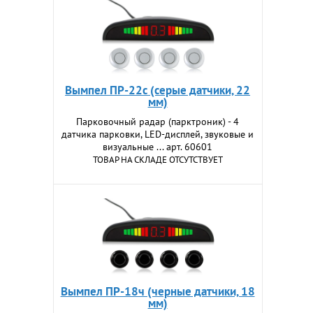
Вымпел ПР-22с (серые датчики, 22
мм)
Парковочный радар (парктроник) - 4
датчика парковки, LED-дисплей, звуковые и
визуальные ... арт. 60601
ТОВАР НА СКЛАДЕ ОТСУТСТВУЕТ
Вымпел ПР-18ч (черные датчики, 18
мм)