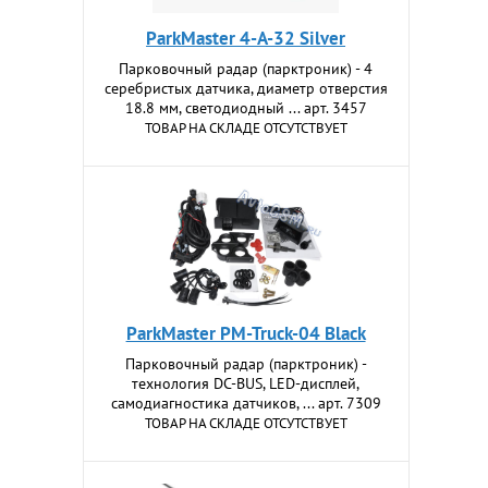
ParkMaster 4-A-32 Silver
Парковочный радар (парктроник) - 4
серебристых датчика, диаметр отверстия
18.8 мм, светодиодный ... арт. 3457
ТОВАР НА СКЛАДЕ ОТСУТСТВУЕТ
ParkMaster PM-Truck-04 Black
Парковочный радар (парктроник) -
технология DC-BUS, LED-дисплей,
самодиагностика датчиков, ... арт. 7309
ТОВАР НА СКЛАДЕ ОТСУТСТВУЕТ