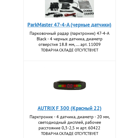
ParkMaster 47-4-A (черные датчики)
Парковочный радар (парктроник) 47-4-A
Black - 4 черных датчика, диаметр
отверстия 18.8 мм, ... арт. 11009
ТОВАР НА СКЛАДЕ ОТСУТСТВУЕТ
AUTRIX F 300 (Красный 22)
Парктроник - 4 датчика, диаметр - 20 мм,
светодиодный дисплей, рабочее
расстояние 0,3-2,5 м арт. 60422
ТОВАР НА СКЛАДЕ ОТСУТСТВУЕТ