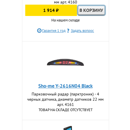
мм арт. 4160
1 914 ₽
На нашем складе
Гарантия 1 год
Задать вопрос
Sho-me Y-2616N04 Black
Парковочный радар (парктроник) - 4
черных датчика, диаметр датчиков 22 мм
арт. 4161
ТОВАР НА СКЛАДЕ ОТСУТСТВУЕТ