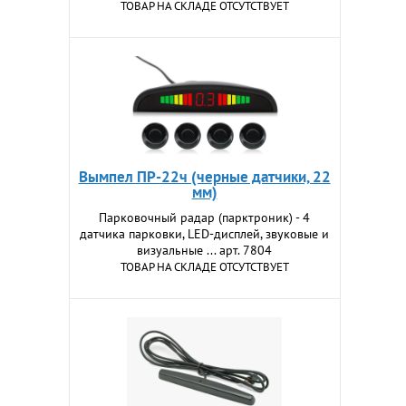
ТОВАР НА СКЛАДЕ ОТСУТСТВУЕТ
Вымпел ПР-22ч (черные датчики, 22
мм)
Парковочный радар (парктроник) - 4
датчика парковки, LED-дисплей, звуковые и
визуальные ... арт. 7804
ТОВАР НА СКЛАДЕ ОТСУТСТВУЕТ