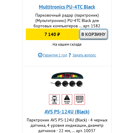
Multitronics PU-4TC Black
Парковочный радар (парктроник)
(Мультитроникс) PU-4TC Black для
бортовых компьютеров ... арт. 1582
7 140 ₽
На нашем складе
Гарантия 1 год
Задать вопрос
AVS PS-124U (Black)
Парктроник AVS PS-124U (Black) - 4 черных
датчика, 4 уровня индикации, диаметр
датчиков - 22 мм, ... арт. 10037