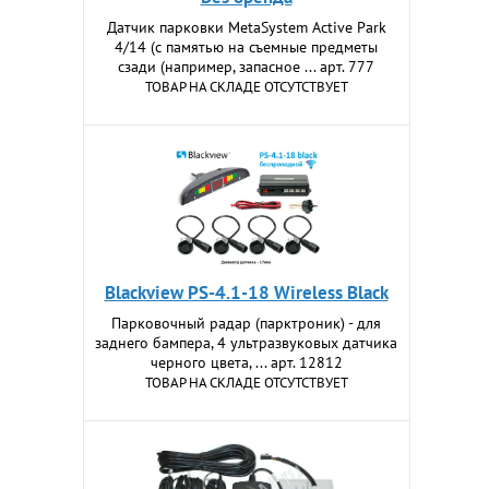
Датчик парковки MetaSystem Active Park
4/14 (c памятью на съемные предметы
сзади (например, запасное ... арт. 777
ТОВАР НА СКЛАДЕ ОТСУТСТВУЕТ
Blackview PS-4.1-18 Wireless Black
Парковочный радар (парктроник) - для
заднего бампера, 4 ультразвуковых датчика
черного цвета, ... арт. 12812
ТОВАР НА СКЛАДЕ ОТСУТСТВУЕТ