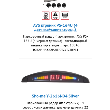
AVS ктроник PS-164U (4
датчика+коннекторы, З
Парковочный радар (парктроник) AVS PS-
164U (4 черных датчика) - светодиодный
индикатор в виде ... арт. 10040
ТОВАР НА СКЛАДЕ ОТСУТСТВУЕТ
Sho-me Y-2616N04 Silver
Парковочный радар (парктроник) - 4
серебристых датчика, диаметр датчика 22