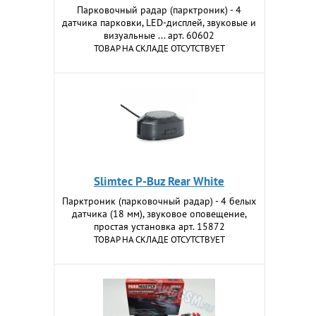
Парковочный радар (парктроник) - 4
датчика парковки, LED-дисплей, звуковые и
визуальные ... арт. 60602
ТОВАР НА СКЛАДЕ ОТСУТСТВУЕТ
Slimtec P-Buz Rear White
Парктроник (парковочный радар) - 4 белых
датчика (18 мм), звуковое оповещение,
простая установка арт. 15872
ТОВАР НА СКЛАДЕ ОТСУТСТВУЕТ