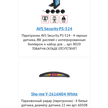
AVS Security PS-524
Парктроник AVS Security PS-524 - 4 черных
датчика, ЖК дисплей с интегрированным
биппером и набор для ... арт. 8020
ТОВАР НА СКЛАДЕ ОТСУТСТВУЕТ
Sho-me Y-2616N04 White
Парковочный радар (парктроник) - 4 белых
датчика, диаметр датчика 22 мм арт. 60508