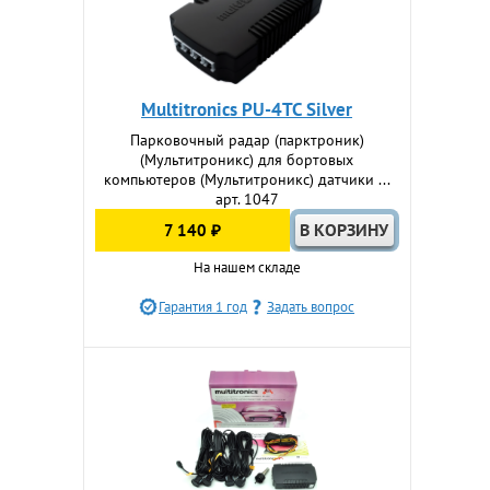
Multitronics PU-4TC Silver
Парковочный радар (парктроник)
(Мультитроникс) для бортовых
компьютеров (Мультитроникс) датчики ...
арт. 1047
7 140 ₽
На нашем складе
Гарантия 1 год
Задать вопрос