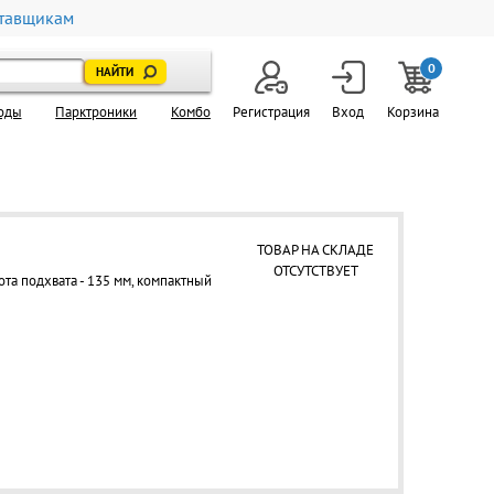
тавщикам
0
оды
Парктроники
Комбо
Регистрация
Вход
Корзина
ТОВАР НА СКЛАДЕ
ОТСУТСТВУЕТ
ота подхвата - 135 мм, компактный