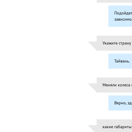
Подойдет
зависимо
Укажите страну
Тайвань.
Меняли колеса 
Верно, зд
какие габариты