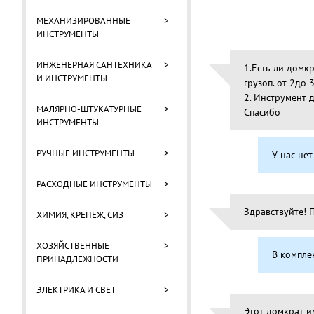
МЕХАНИЗИРОВАННЫЕ
>
ИНСТРУМЕНТЫ
ИНЖЕНЕРНАЯ САНТЕХНИКА
>
1.Есть ли домкр
И ИНСТРУМЕНТЫ
грузоп. от 2до 3
2. Инструмент 
МАЛЯРНО-ШТУКАТУРНЫЕ
>
Спасибо
ИНСТРУМЕНТЫ
РУЧНЫЕ ИНСТРУМЕНТЫ
>
У нас не
РАСХОДНЫЕ ИНСТРУМЕНТЫ
>
Здравствуйте! 
ХИМИЯ, КРЕПЕЖ, СИЗ
>
ХОЗЯЙСТВЕННЫЕ
>
В комплек
ПРИНАДЛЕЖНОСТИ
ЭЛЕКТРИКА И СВЕТ
>
Этот домкрат и