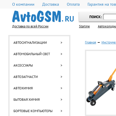
О компании
Доставка
Оплата
Гарантия на то
ПОИСК:
Доставка по всей России
Starline
Автохолоди
Главная
—
Инструме
АВТОСИГНАЛИЗАЦИИ
>
АВТОМОБИЛЬНЫЙ СВЕТ
>
АКСЕССУАРЫ
>
АВТОЗАПЧАСТИ
>
АВТОХИМИЯ
>
БЫТОВАЯ ХИМИЯ
>
БОРТОВЫЕ КОМПЬЮТЕРЫ
>