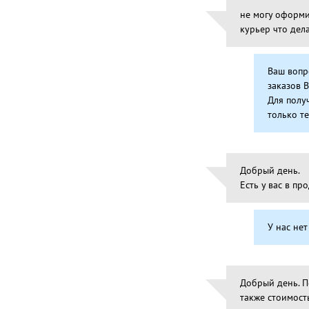
не могу оформи
курьер что дел
Ваш вопр
заказов 
Для полу
только т
Добрый день.
Есть у вас в п
У нас не
Добрый день. П
также стоимост