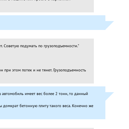
ет. Советую подумать по грузоподъемности."
н при этом потек и не тянет. Грузоподъемность
аш автомобиль имеет вес более 2 тонн, то данный
бы домкрат бетонную плиту такого веса. Конечно же