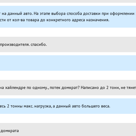
 на данный авто. На этапе выбора способа доставки при оформлении з
сти от кол-ва товара до конкретного адреса назначения.
 производителя. спасибо.
на хайлендре по одному., потек домкрат? Написано до 2 тонн, не тяне
есь 2 тонны макс. нагрузка, а данный авто большего веса.
 домкрата