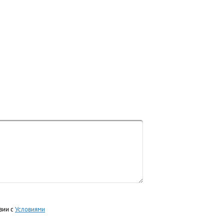
вии с
Условиями