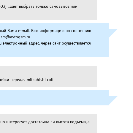
03) , дает выбрать только самовывоз или
нный Вами e-mail. Всю информацию по состоянию
ogsm@avtogsm.ru
 электронный адрес, через сайт осуществляется
бки передач mitsubishi colt
но интересует достаточна ли высота подъема, а