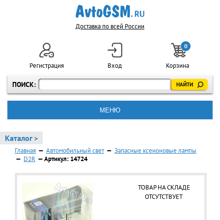
Доставка по всей России
0
Регистрация
Вход
Корзина
ПОИСК:
МЕНЮ
Каталог >
Главная
—
Автомобильный свет
—
Запасные ксеноновые лампы
—
D2R
— Артикул: 14724
ТОВАР НА СКЛАДЕ
ОТСУТСТВУЕТ