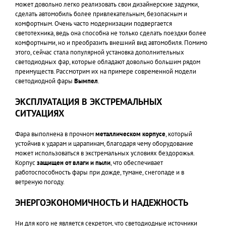
может довольно легко реализовать свои дизайнерские задумки,
сделать автомобиль более привлекательным, безопасным и
комфортным. Очень часто модернизации подвергается
светотехника, ведь она способна не только сделать поездки более
комфортными, но и преобразить внешний вид автомобиля. Помимо
этого, сейчас стала популярной установка дополнительных
светодиодных фар, которые обладают довольно большим рядом
преимуществ. Рассмотрим их на примере современной модели
светодиодной фары
Вымпел
.
ЭКСПЛУАТАЦИЯ В ЭКСТРЕМАЛЬНЫХ
СИТУАЦИЯХ
Фара выполнена в прочном
металлическом корпусе
, который
устойчив к ударам и царапинам, благодаря чему оборудование
может использоваться в экстремальных условиях бездорожья.
Корпус
защищен от влаги и пыли
, что обеспечивает
работоспособность фары при дожде, тумане, снегопаде и в
ветреную погоду.
ЭНЕРГОЭКОНОМИЧНОСТЬ И НАДЕЖНОСТЬ
Ни для кого не является секретом, что светодиодные источники