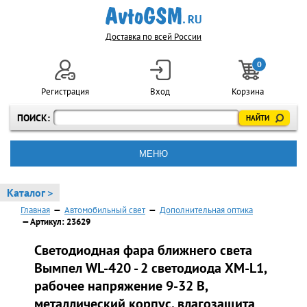
Доставка по всей России
0
Регистрация
Вход
Корзина
ПОИСК:
МЕНЮ
Каталог >
Главная
—
Автомобильный свет
—
Дополнительная оптика
— Артикул: 23629
Светодиодная фара ближнего света
Вымпел WL-420 - 2 светодиода XM-L1,
рабочее напряжение 9-32 В,
металлический корпус, влагозащита