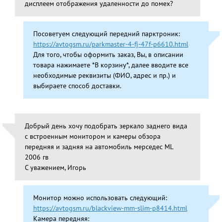
дисплеем отображения удаленности до помех?
Посоветуем следующий передний парктроник:
https://avtogsm.ru/parkmaster-4-fj-47f-p6610.html
Для того, чтобы оформить заказ, Вы, в описании
товара нажимаете *В корзину*, далее вводите все
необходимые реквизиты (ФИО, адрес и пр.) и
выбираете способ доставки.
Добрый день хочу подобрать зеркало заднего вида
с встроенным монитором и камеры обзора
передняя и задняя на автомобиль мерседес ML
2006 гв
С уважением, Игорь
Монитор можно использовать следующий:
https://avtogsm.ru/blackview-mm-slim-p8414.html
Камера передняя: