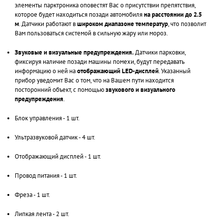
элементы парктроника оповестят Вас о присутствии препятствия,
которое будет находиться позади автомобиля
на расстоянии до 2.5
м
. Датчики работают в
широком диапазоне температур
, что позволит
Вам пользоваться системой в сильную жару или мороз.
Звуковые и визуальные предупреждения.
Датчики парковки,
фиксируя наличие позади машины помехи, будут передавать
информацию о ней на
отображающий LED-дисплей
. Указанный
прибор уведомит Вас о том, что на Вашем пути находится
посторонний объект, с помощью
звукового и визуального
предупреждения
.
Блок управления - 1 шт.
Ультразвуковой датчик - 4 шт.
Отображающий дисплей - 1 шт.
Провод питания - 1 шт.
Фреза - 1 шт.
Липкая лента - 2 шт.