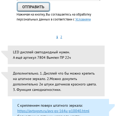
Нажимая на кнопку, Вы соглашаетесь на обработку
персональных данных в соответствии с
Условиями
1
2
LED дисплей светодиодный нужен.
А ещё артикул 7804 Вымпел ПР 22ч
Дополнительно. 1. Дисплей что бы можно крепить
на штатное зеркало. 2.Можно докупить
дополнительно 2е штуки датчиков красного цвета.
3. Функция самодиагностики.
С креплением поверх штатного зеркала:
https://avtogsm.ru/avs-ps-164u-p10040.html