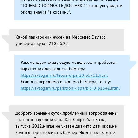
"ТОЧНАЯ СТОИМОСТЬ ДОСТАВКИ", которую увидите
около значка *в корзину*.
Какой парктроник нужен на Мерседес Е класс -
универсал кузов 210 об.2,4
Рекомендуем следующую модель, если требуется
парктроник для заднего бампера:
https://avtogsm.ru/leopard-pa-20-p5751.html
Если для переднего и заднего бампера, то эту:
https://avtogsm.ru/parktronik-spark-8-D-p1842.html
Доброго времени суток,проблемный вопрос замены
штатного паркроника на Как Спортейдж 3 год
выпуска 2012,нигде не указан диаметр датчиков,не
хочется пересверливать бампер Может подскажите