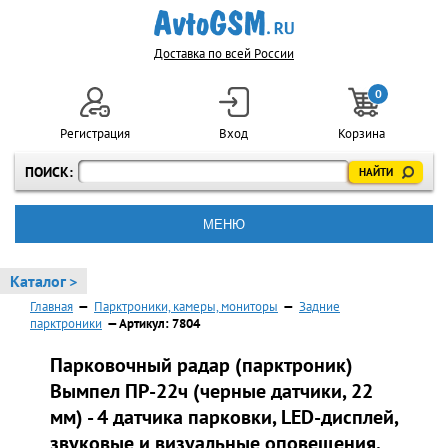
Доставка по всей России
0
Регистрация
Вход
Корзина
ПОИСК:
МЕНЮ
Каталог >
Главная
—
Парктроники, камеры, мониторы
—
Задние
парктроники
— Артикул: 7804
Парковочный радар (парктроник)
Вымпел ПР-22ч (черные датчики, 22
мм) - 4 датчика парковки, LED-дисплей,
звуковые и визуальные оповещения,