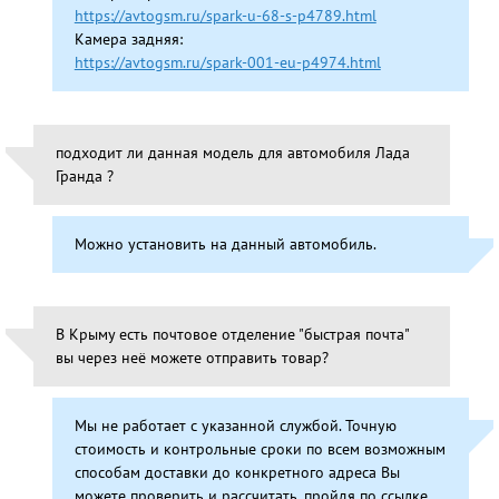
https://avtogsm.ru/spark-u-68-s-p4789.html
Камера задняя:
https://avtogsm.ru/spark-001-eu-p4974.html
подходит ли данная модель для автомобиля Лада
Гранда ?
Можно установить на данный автомобиль.
В Крыму есть почтовое отделение "быстрая почта"
вы через неё можете отправить товар?
Мы не работает с указанной службой. Точную
стоимость и контрольные сроки по всем возможным
способам доставки до конкретного адреса Вы
можете проверить и рассчитать, пройдя по ссылке