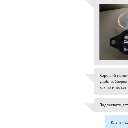
Хороший маноме
удобно. Сверял
как по мне, та
Подскажите, ест
Клапан сб