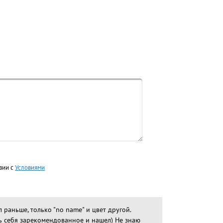
вии с
Условиями
 раньше, только "no name" и цвет другой.
удь себя зарекомендованное и нашел) Не знаю