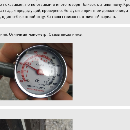
о показывает, но по отзывам в инете говорят близок к эталонному. Кр
раз падал предыдущий, проверено. Но футляр приятное дополнение, а
, один себе, второй отцу. За свою стоимость отличный вариант.
ний. Отличный манометр! Отзыв писал ниже.