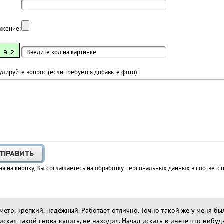
ажение:
лируйте вопрос (если требуется добавьте фото):
я на кнопку, Вы соглашаетесь на обработку персональных данных в соответст
етр, крепкий, надёжный. Работает отлично. Точно такой же у меня был
 искал такой снова купить, не находил. Начал искать в инете что ниб