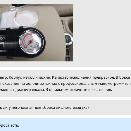
тр. Корпус металлический. Качество исполнения прекрасное. В боксе 
 показания на холодных шинах с профессиональным манометром - точ
к маловат диаметр шкалы. В остальном отличные впечатления.
ь ли у него клапан для сброса лишнего воздуха?
роса есть.