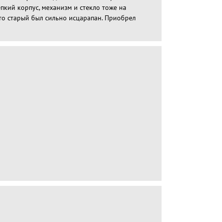
епкий корпус, механизм и стекло тоже на
 то старый был сильно исцарапан. Приобрел