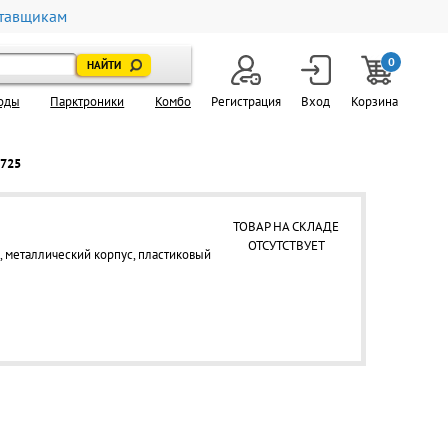
тавщикам
0
оды
Парктроники
Комбо
Регистрация
Вход
Корзина
3725
ТОВАР НА СКЛАДЕ
ОТСУТСТВУЕТ
 металлический корпус, пластиковый