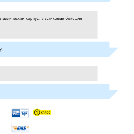
еталлический корпус, пластиковый бокс для
у.