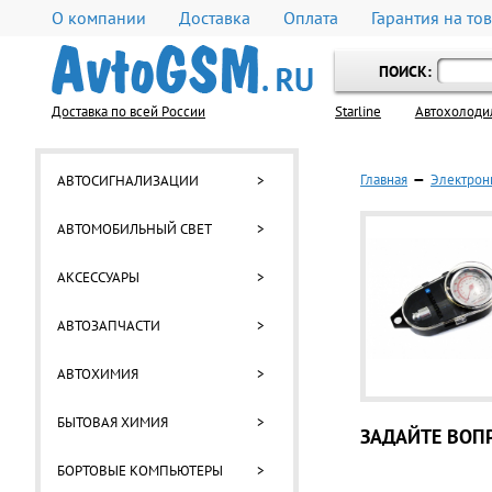
О компании
Доставка
Оплата
Гарантия на то
ПОИСК:
Доставка по всей России
Starline
Автохолоди
Главная
—
Электрон
АВТОСИГНАЛИЗАЦИИ
>
АВТОМОБИЛЬНЫЙ СВЕТ
>
АКСЕССУАРЫ
>
АВТОЗАПЧАСТИ
>
АВТОХИМИЯ
>
БЫТОВАЯ ХИМИЯ
>
ЗАДАЙТЕ ВОПР
БОРТОВЫЕ КОМПЬЮТЕРЫ
>