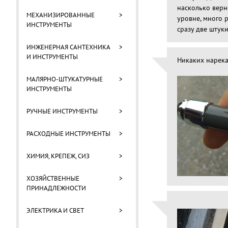
насколько верн
МЕХАНИЗИРОВАННЫЕ
>
уровне, много 
ИНСТРУМЕНТЫ
сразу две штуки
ИНЖЕНЕРНАЯ САНТЕХНИКА
>
И ИНСТРУМЕНТЫ
Никаких нарека
МАЛЯРНО-ШТУКАТУРНЫЕ
>
ИНСТРУМЕНТЫ
РУЧНЫЕ ИНСТРУМЕНТЫ
>
РАСХОДНЫЕ ИНСТРУМЕНТЫ
>
ХИМИЯ, КРЕПЕЖ, СИЗ
>
ХОЗЯЙСТВЕННЫЕ
>
ПРИНАДЛЕЖНОСТИ
ЭЛЕКТРИКА И СВЕТ
>