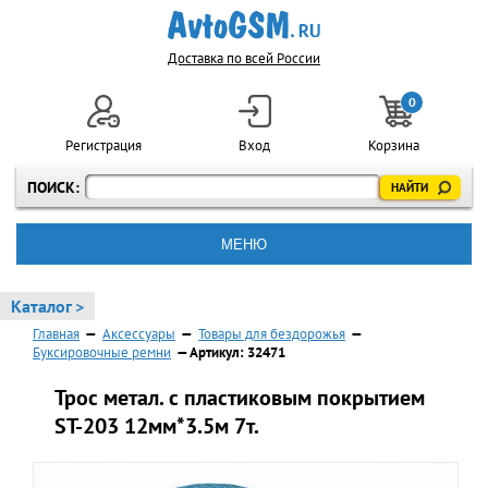
Доставка по всей России
0
Регистрация
Вход
Корзина
ПОИСК:
МЕНЮ
Каталог >
Главная
—
Аксессуары
—
Товары для бездорожья
—
Буксировочные ремни
— Артикул: 32471
Трос метал. с пластиковым покрытием
ST-203 12мм*3.5м 7т.