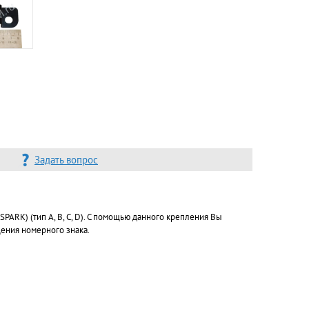
Задать вопрос
ARK) (тип A, В, С, D). С помощью данного крепления Вы
щения номерного знака.