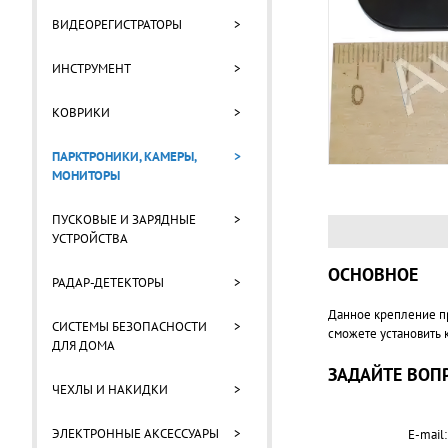
ВИДЕОРЕГИСТРАТОРЫ
>
ИНСТРУМЕНТ
>
КОВРИКИ
>
ПАРКТРОНИКИ, КАМЕРЫ,
>
МОНИТОРЫ
ПУСКОВЫЕ И ЗАРЯДНЫЕ
>
УСТРОЙСТВА
ОСНОВНОЕ
РАДАР-ДЕТЕКТОРЫ
>
Данное крепление пр
СИСТЕМЫ БЕЗОПАСНОСТИ
>
сможете установить 
ДЛЯ ДОМА
ЗАДАЙТЕ ВОПР
ЧЕХЛЫ И НАКИДКИ
>
ЭЛЕКТРОННЫЕ АКСЕССУАРЫ
>
E-mail: