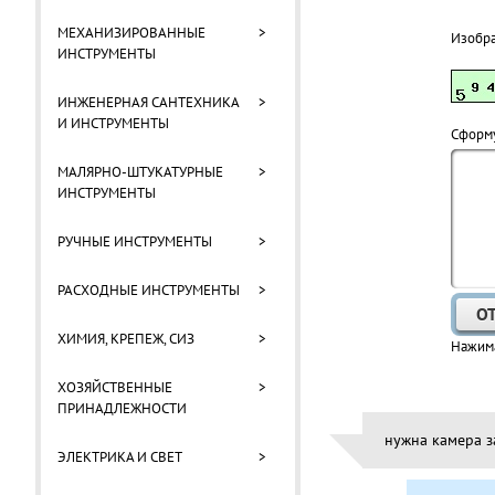
МЕХАНИЗИРОВАННЫЕ
>
Изобр
ИНСТРУМЕНТЫ
ИНЖЕНЕРНАЯ САНТЕХНИКА
>
И ИНСТРУМЕНТЫ
Cформу
МАЛЯРНО-ШТУКАТУРНЫЕ
>
ИНСТРУМЕНТЫ
РУЧНЫЕ ИНСТРУМЕНТЫ
>
РАСХОДНЫЕ ИНСТРУМЕНТЫ
>
ХИМИЯ, КРЕПЕЖ, СИЗ
>
Нажима
ХОЗЯЙСТВЕННЫЕ
>
ПРИНАДЛЕЖНОСТИ
нужна камера з
ЭЛЕКТРИКА И СВЕТ
>