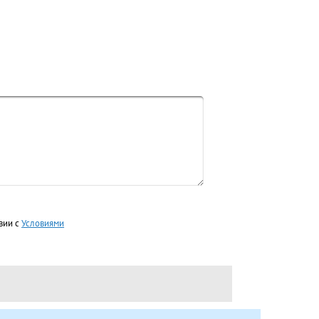
вии с
Условиями