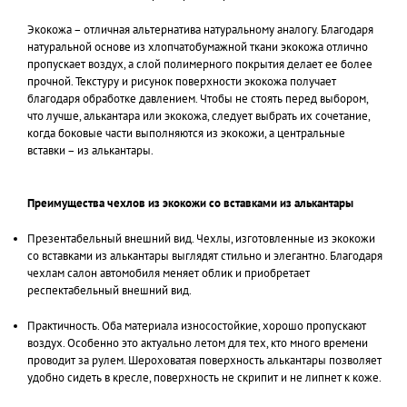
Экокожа – отличная альтернатива натуральному аналогу. Благодаря
натуральной основе из хлопчатобумажной ткани экокожа отлично
пропускает воздух, а слой полимерного покрытия делает ее более
прочной. Текстуру и рисунок поверхности экокожа получает
благодаря обработке давлением. Чтобы не стоять перед выбором,
что лучше, алькантара или экокожа, следует выбрать их сочетание,
когда боковые части выполняются из экокожи, а центральные
вставки – из алькантары.
Преимущества чехлов из экокожи со вставками из алькантары
Презентабельный внешний вид. Чехлы, изготовленные из экокожи
со вставками из алькантары выглядят стильно и элегантно. Благодаря
чехлам салон автомобиля меняет облик и приобретает
респектабельный внешний вид.
Практичность. Оба материала износостойкие, хорошо пропускают
воздух. Особенно это актуально летом для тех, кто много времени
проводит за рулем. Шероховатая поверхность алькантары позволяет
удобно сидеть в кресле, поверхность не скрипит и не липнет к коже.