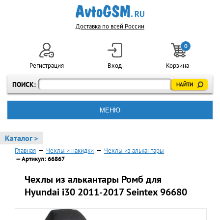
Доставка по всей России
0
Регистрация
Вход
Корзина
ПОИСК:
МЕНЮ
Каталог >
Главная
—
Чехлы и накидки
—
Чехлы из алькантары
— Артикул: 66867
Чехлы из алькантары Ромб для
Hyundai i30 2011-2017 Seintex 96680