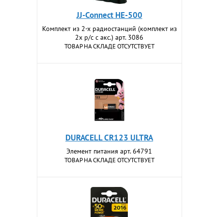
JJ-Connect HE-500
Комплект из 2-х радиостанций (комплект из
2х р/с с акс.) арт. 3086
ТОВАР НА СКЛАДЕ ОТСУТСТВУЕТ
DURACELL CR123 ULTRA
Элемент питания арт. 64791
ТОВАР НА СКЛАДЕ ОТСУТСТВУЕТ