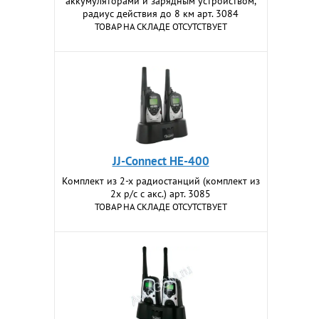
аккумуляторами и зарядным устройством,
радиус действия до 8 км арт. 3084
ТОВАР НА СКЛАДЕ ОТСУТСТВУЕТ
JJ-Connect HE-400
Комплект из 2-х радиостанций (комплект из
2х р/с с акс.) арт. 3085
ТОВАР НА СКЛАДЕ ОТСУТСТВУЕТ