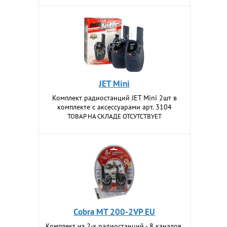
JET Mini
Комплект радиостанций JET Mini 2шт в
комплекте с аксессуарами арт. 3104
ТОВАР НА СКЛАДЕ ОТСУТСТВУЕТ
Cobra MT 200-2VP EU
Комплект из 2-х радиостанций - 8 каналов,