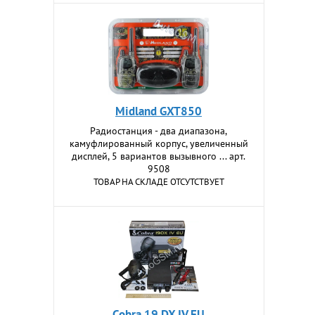
Midland GXT850
Радиостанция - два диапазона,
камуфлированный корпус, увеличенный
дисплей, 5 вариантов вызывного ... арт.
9508
ТОВАР НА СКЛАДЕ ОТСУТСТВУЕТ
Cobra 19 DX IV EU