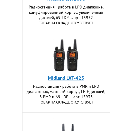
Радиостанция - работа в LPD диапазоне,
камуфлированный корпус, увеличенный
дисплей, 69 LDP ... арт. 15932
ТОВАР НА СКЛАДЕ ОТСУТСТВУЕТ
Midland LXT-425
Радиостанция - работа в PMR и LPD
диапазонах, матовый корпус, LED-дисплей,
8 PMR и 69 LDP ... арт. 15933
ТОВАР НА СКЛАДЕ ОТСУТСТВУЕТ