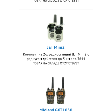
ТОВАР НА СКЛАДЕ ОТСУТСТВУЕТ
JET Mini2
Комплект из 2-х радиостанций JET Mini2 с
радиусом действия до 5 км арт. 3644
ТОВАР НА СКЛАДЕ ОТСУТСТВУЕТ
Midland GXT1050