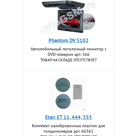
Phantom DV 5102
Автомобильный потолочный монитор с
DVD-плеером арт. 566
ТОВАР НА СКЛАДЕ ОТСУТСТВУЕТ
Etari ЕТ 11, 444, 555
Комплект калибровочных пластин для
толщиномеров арт. 66361