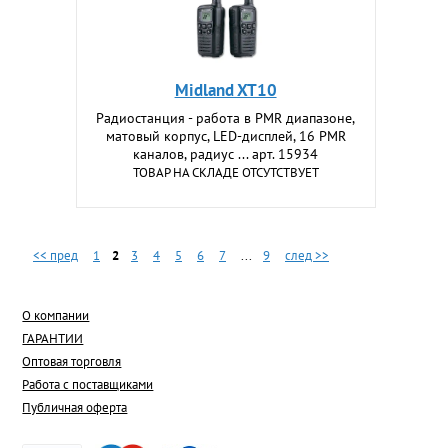
Midland XT10
Радиостанция - работа в PMR диапазоне,
матовый корпус, LED-дисплей, 16 PMR
каналов, радиус ... арт. 15934
ТОВАР НА СКЛАДЕ ОТСУТСТВУЕТ
<< пред
1
2
3
4
5
6
7
...
9
след >>
О компании
ГАРАНТИИ
Оптовая торговля
Работа с поставщиками
Публичная оферта