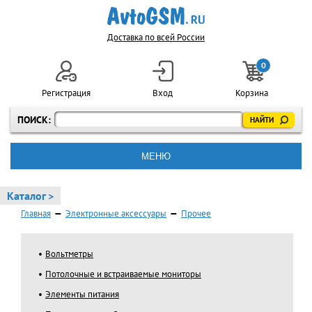
Доставка по всей России
0
Регистрация
Вход
Корзина
ПОИСК:
МЕНЮ
Каталог >
Главная
—
Электронные аксессуары
—
Прочее
Вольтметры
Потолочные и встраиваемые мониторы
Элементы питания