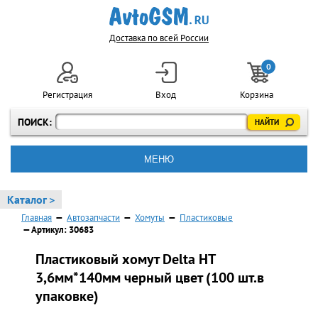
Доставка по всей России
0
Регистрация
Вход
Корзина
ПОИСК:
МЕНЮ
Каталог >
Главная
—
Автозапчасти
—
Хомуты
—
Пластиковые
— Артикул: 30683
Пластиковый хомут Delta НТ
3,6мм*140мм черный цвет (100 шт.в
упаковке)