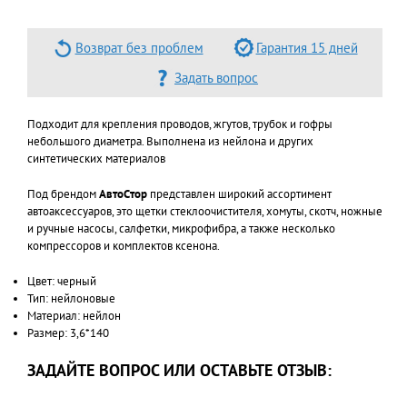
Возврат без проблем
Гарантия 15 дней
Задать вопрос
Подходит для крепления проводов, жгутов, трубок и гофры
небольшого диаметра. Выполнена из нейлона и других
синтетических материалов
Под брендом
АвтоCтор
представлен широкий ассортимент
автоаксессуаров, это щетки стеклоочистителя, хомуты, скотч, ножные
и ручные насосы, салфетки, микрофибра, а также несколько
компрессоров и комплектов ксенона.
Цвет: черный
Тип: нейлоновые
Материал: нейлон
Размер: 3,6*140
ЗАДАЙТЕ ВОПРОС ИЛИ ОСТАВЬТЕ ОТЗЫВ: