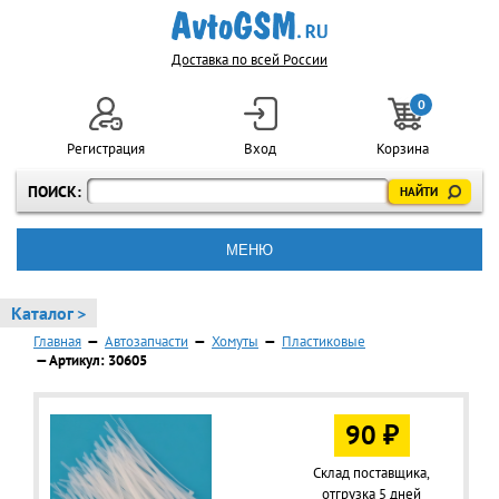
Доставка по всей России
0
Регистрация
Вход
Корзина
ПОИСК:
МЕНЮ
Каталог >
Главная
—
Автозапчасти
—
Хомуты
—
Пластиковые
— Артикул: 30605
90 ₽
Склад поставщика,
отгрузка 5 дней