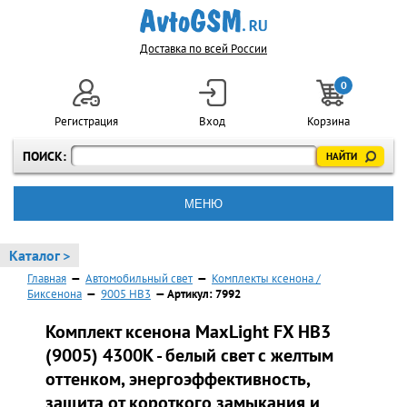
Доставка по всей России
0
Регистрация
Вход
Корзина
ПОИСК:
МЕНЮ
Каталог >
Главная
—
Автомобильный свет
—
Комплекты ксенона /
Биксенона
—
9005 HB3
— Артикул: 7992
Комплект ксенона MaxLight FX HB3
(9005) 4300K - белый свет с желтым
оттенком, энергоэффективность,
защита от короткого замыкания и