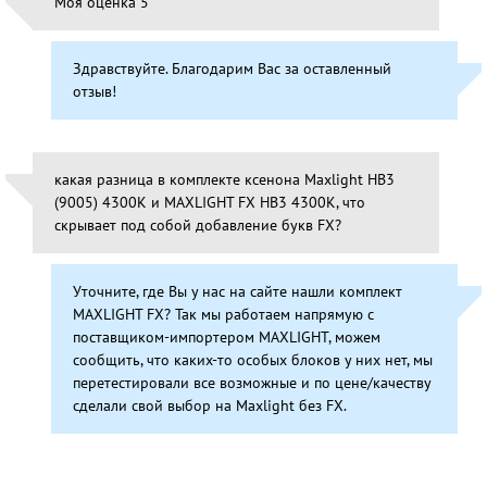
Моя оценка 5
Здравствуйте. Благодарим Вас за оставленный
отзыв!
какая разница в комплекте ксенона Maxlight HB3
(9005) 4300K и MAXLIGHT FX HB3 4300K, что
скрывает под собой добавление букв FX?
Уточните, где Вы у нас на сайте нашли комплект
MAXLIGHT FX? Так мы работаем напрямую с
поставщиком-импортером MAXLIGHT, можем
сообщить, что каких-то особых блоков у них нет, мы
перетестировали все возможные и по цене/качеству
сделали свой выбор на Maxlight без FX.