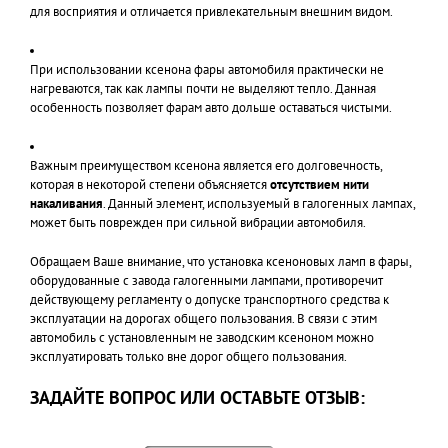
для восприятия и отличается привлекательным внешним видом.
При использовании ксенона фары автомобиля практически не
нагреваются, так как лампы почти не выделяют тепло. Данная
особенность позволяет фарам авто дольше оставаться чистыми.
Важным преимуществом ксенона является его долговечность,
которая в некоторой степени объясняется
отсутствием нити
накаливания
. Данный элемент, используемый в галогенных лампах,
может быть поврежден при сильной вибрации автомобиля.
Обращаем Ваше внимание, что установка ксеноновых ламп в фары,
оборудованные с завода галогенными лампами, противоречит
действующему регламенту о допуске транспортного средства к
эксплуатации на дорогах общего пользования. В связи с этим
автомобиль с установленным не заводским ксеноном можно
эксплуатировать только вне дорог общего пользования.
ЗАДАЙТЕ ВОПРОС ИЛИ ОСТАВЬТЕ ОТЗЫВ: