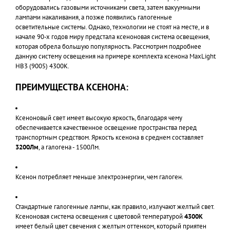
оборудовались газовыми источниками света, затем вакуумными
лампами накаливания, а позже появились галогенные
осветительные системы. Однако, технологии не стоят на месте, и в
начале 90-х годов миру предстала ксеноновая система освещения,
которая обрела большую популярность. Рассмотрим подробнее
данную систему освещения на примере комплекта ксенона MaxLight
HB3 (9005) 4300K.
ПРЕИМУЩЕСТВА КСЕНОНА:
Ксеноновый свет имеет высокую яркость, благодаря чему
обеспечивается качественное освещение пространства перед
транспортным средством. Яркость ксенона в среднем составляет
3200Лм
, а галогена - 1500Лм.
Ксенон потребляет меньше электроэнергии, чем галоген.
Стандартные галогенные лампы, как правило, излучают желтый свет.
Ксеноновая система освещения с цветовой температурой
4300K
имеет белый цвет свечения с желтым оттенком, который приятен