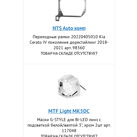
NTS Auto комп
Переходные рамки 20220405010 Kia
Cerato IV поколения дорестайлинг 2018-
2021 арт. 98360
ТОВАР НА СКЛАДЕ ОТСУТСТВУЕТ
MTF Light MK5DC
Маски G-STYLE для Bi-LED линз с
подсветкой белой/желтой 3", хром 2шт арт.
117048
ТОВАР НА СКЛАДЕ ОТСУТСТВУЕТ