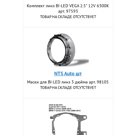
Комплект линз BI-LED VEGA 2.5" 12V 6300K
арт. 97593
ТОВАР НА СКЛАДЕ ОТСУТСТВУЕТ
NTS Auto шт
Маски для BI-LED линз 3 дюйма арт. 98105
ТОВАР НА СКЛАДЕ ОТСУТСТВУЕТ