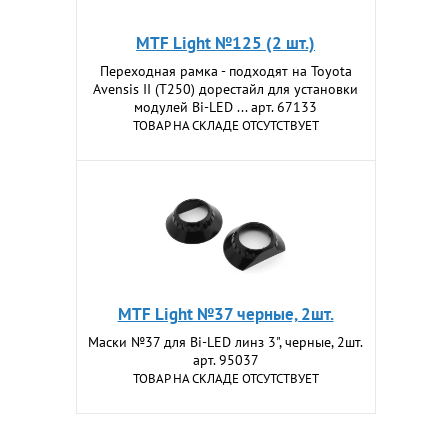
MTF Light №125 (2 шт.)
Переходная рамка - подходят на Toyota
Avensis II (T250) дорестайл для установки
модулей Bi-LED ... арт. 67133
ТОВАР НА СКЛАДЕ ОТСУТСТВУЕТ
MTF Light №37 черные, 2шт.
Маски №37 для Bi-LED линз 3", черные, 2шт.
арт. 95037
ТОВАР НА СКЛАДЕ ОТСУТСТВУЕТ