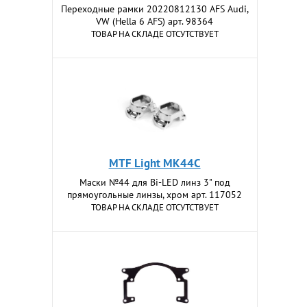
Переходные рамки 20220812130 AFS Audi,
VW (Hella 6 AFS) арт. 98364
ТОВАР НА СКЛАДЕ ОТСУТСТВУЕТ
MTF Light MK44C
Маски №44 для Bi-LED линз 3" под
прямоугольные линзы, хром арт. 117052
ТОВАР НА СКЛАДЕ ОТСУТСТВУЕТ