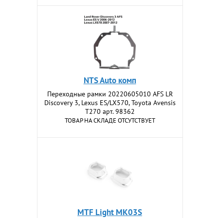
NTS Auto комп
Переходные рамки 20220605010 AFS LR
Discovery 3, Lexus ES/LX570, Toyota Avensis
T270 арт. 98362
ТОВАР НА СКЛАДЕ ОТСУТСТВУЕТ
MTF Light MK03S