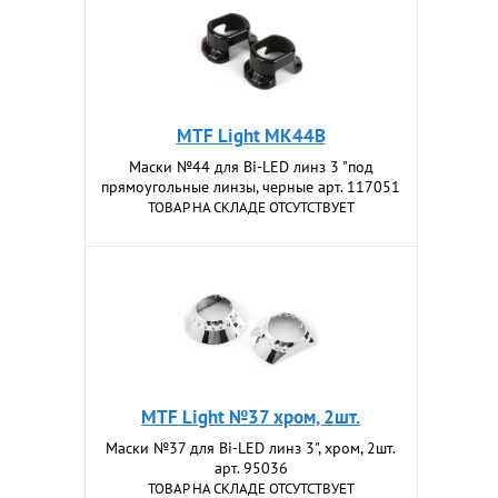
MTF Light MK44B
Маски №44 для Bi-LED линз 3 "под
прямоугольные линзы, черные арт. 117051
ТОВАР НА СКЛАДЕ ОТСУТСТВУЕТ
MTF Light №37 хром, 2шт.
Маски №37 для Bi-LED линз 3", хром, 2шт.
арт. 95036
ТОВАР НА СКЛАДЕ ОТСУТСТВУЕТ