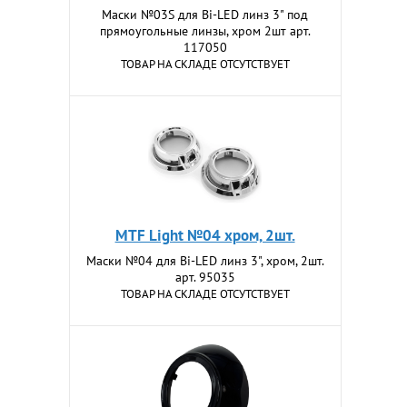
Маски №03S для Bi-LED линз 3" под
прямоугольные линзы, хром 2шт арт.
117050
ТОВАР НА СКЛАДЕ ОТСУТСТВУЕТ
MTF Light №04 хром, 2шт.
Маски №04 для Bi-LED линз 3", хром, 2шт.
арт. 95035
ТОВАР НА СКЛАДЕ ОТСУТСТВУЕТ